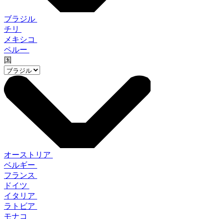
ブラジル
チリ
メキシコ
ペルー
国
オーストリア
ベルギー
フランス
ドイツ
イタリア
ラトビア
モナコ