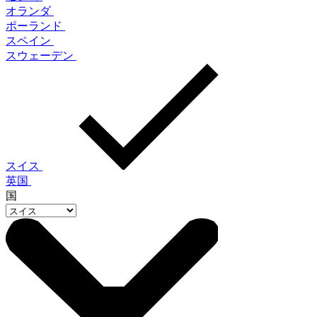
オランダ
ポーランド
スペイン
スウェーデン
スイス
英国
国