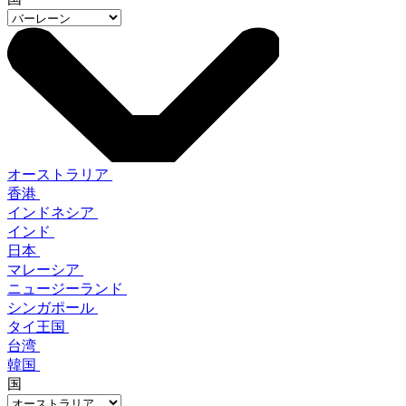
オーストラリア
香港
インドネシア
インド
日本
マレーシア
ニュージーランド
シンガポール
タイ王国
台湾
韓国
国