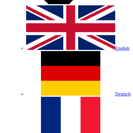
English
Deutsch