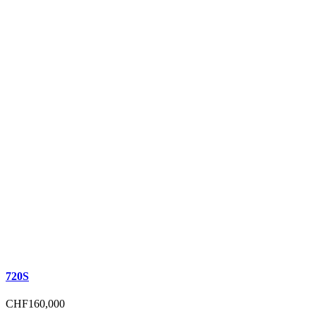
720S
CHF160,000