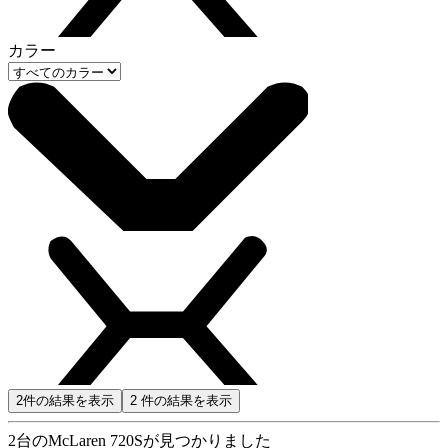
カラー
2
件の結果を表示
2
件の結果を表示
2
台のMcLaren 720Sが見つかりました