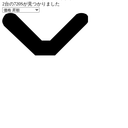
2
台の720Sが見つかりました