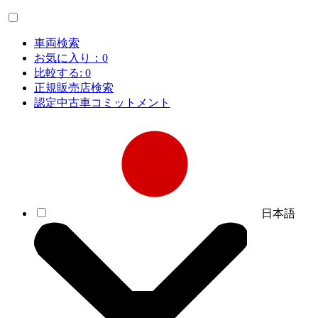
車両検索
お気に入り：
0
比較する:
0
正規販売店検索
認定中古車コミットメント
日本語