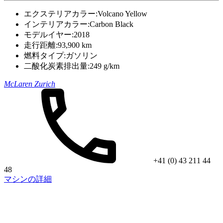
エクステリアカラー:
Volcano Yellow
インテリアカラー:
Carbon Black
モデルイヤー:
2018
走行距離:
93,900 km
燃料タイプ:
ガソリン
二酸化炭素排出量:
249 g/km
McLaren Zurich
+41 (0) 43 211 44
48
マシンの詳細