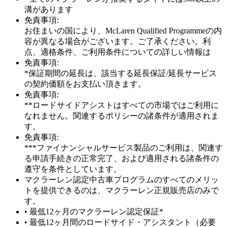
溝があります
免責事項:
お住まいの国により、McLaren Qualified Programmeの内
容が異なる場合がございます。ご了承ください。利
点、適格条件、ご利用条件についての詳しい情報は
免責事項:
*保証期間の延長は、該当する延長保証/延長サービス
の契約価額をお支払い頂きます。
免責事項:
**ロードサイドアシストはすべての市場ではご利用に
なれません。関連するポリシーの諸条件が適用されま
す。
免責事項:
***ファイナンシャルサービス製品のご利用は、関連す
る申請手続きの正常完了、および適用される諸条件の
遵守を条件としています。
マクラーレン認定中古車プログラムのすべてのメリッ
トを提供できるのは、マクラーレン正規販売店のみで
す。
• 最低12ヶ月のマクラーレン認定保証*
• 最低12ヶ月間のロードサイド・アシスタント（必要