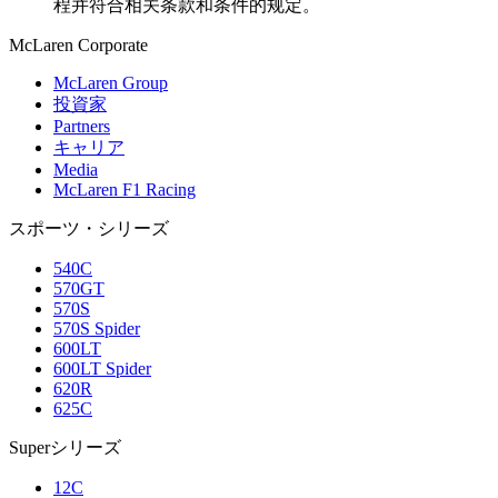
程并符合相关条款和条件的规定。
M
c
Laren Corporate
McLaren Group
投資家
Partners
キャリア
Media
McLaren F1 Racing
スポーツ・シリーズ
540C
570GT
570S
570S Spider
600LT
600LT Spider
620R
625C
Superシリーズ
12C