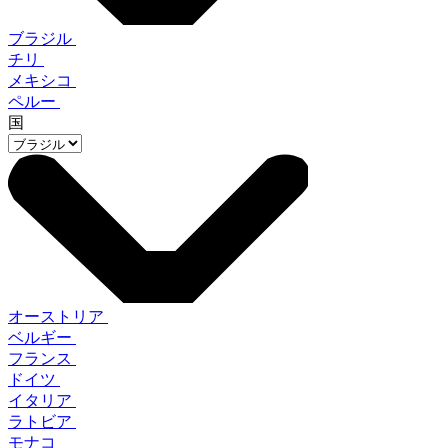
ブラジル
チリ
メキシコ
ペルー
国
オーストリア
ベルギー
フランス
ドイツ
イタリア
ラトビア
モナコ