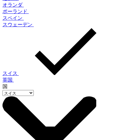
オランダ
ポーランド
スペイン
スウェーデン
スイス
英国
国