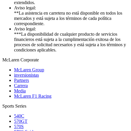
extendidos.
Aviso legal:
**La asistencia en carretera no está disponible en todos los
mercados y está sujeta a los términos de cada política
correspondiente.
Aviso legal:
***La disponibilidad de cualquier producto de servicios
financieros está sujeta a la cumplimentación exitosa de los
procesos de solicitud necesarios y está sujeta a los términos y
condiciones aplicables.
M
c
Laren Corporate
McLaren Group
inversionistas
Partners
Carrera
Media
McLaren F1 Racing
Sports Series
540C
570GT
570S