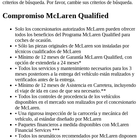
criterios de búsqueda. Por favor, cambie sus criterios de búsqueda.
Compromiso M
c
Laren Qualified
Solo los concesionarios autorizados McLaren pueden ofrecer
todos los beneficios del Programa McLaren Qualified para
coches de ocasión.
• Sólo las piezas originales de McLaren son instaladas por
técnicos cualificados de McLaren
• Mínimo de 12 meses de Garantía McLaren Qualified, con
opción de extenderla a 24 meses*
• Todos los servicios y mantenimiento necesarios para los 3
meses posteriores a la entrega del vehículo están realizados y
verificados antes de la entrega.
• Mínimo de 12 meses de Asistencia en Carretera, incluyendo
el viaje de ida en caso de que sea necesario.**
• Todos los controles de procedencia de los vehículos
disponibles en el mercado son realizados por el concesionario
de McLaren.
• Una rigurosa inspección de la carrocería y mecánica del
vehículo, al estándar diseñado por McLaren
• Paquetes financieros a medida disponibles con McLaren
Financial Services ***
• Todos los neumáticos recomendados por McLaren disponen