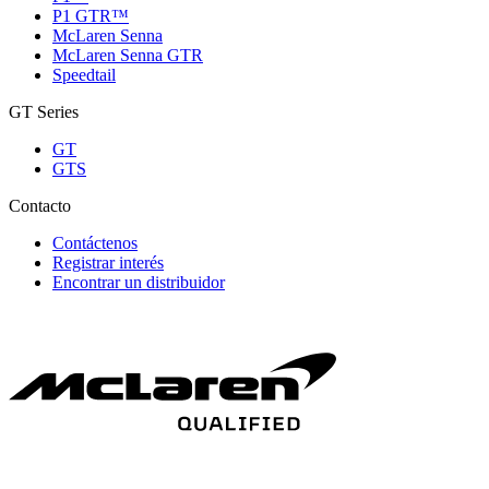
P1 GTR™
McLaren Senna
McLaren Senna GTR
Speedtail
GT Series
GT
GTS
Contacto
Contáctenos
Registrar interés
Encontrar un distribuidor