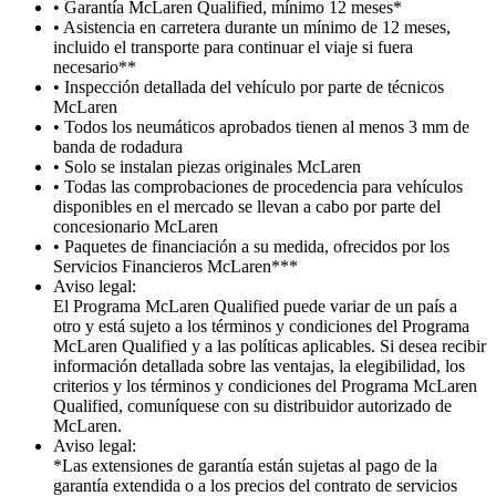
• Garantía McLaren Qualified, mínimo 12 meses*
• Asistencia en carretera durante un mínimo de 12 meses,
incluido el transporte para continuar el viaje si fuera
necesario**
• Inspección detallada del vehículo por parte de técnicos
McLaren
• Todos los neumáticos aprobados tienen al menos 3 mm de
banda de rodadura
• Solo se instalan piezas originales McLaren
• Todas las comprobaciones de procedencia para vehículos
disponibles en el mercado se llevan a cabo por parte del
concesionario McLaren
• Paquetes de financiación a su medida, ofrecidos por los
Servicios Financieros McLaren***
Aviso legal:
El Programa McLaren Qualified puede variar de un país a
otro y está sujeto a los términos y condiciones del Programa
McLaren Qualified y a las políticas aplicables. Si desea recibir
información detallada sobre las ventajas, la elegibilidad, los
criterios y los términos y condiciones del Programa McLaren
Qualified, comuníquese con su distribuidor autorizado de
McLaren.
Aviso legal:
*Las extensiones de garantía están sujetas al pago de la
garantía extendida o a los precios del contrato de servicios