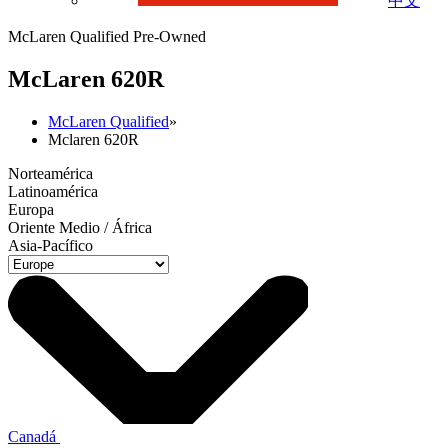
中文
McLaren Qualified Pre-Owned
M
c
Laren 620R
McLaren Qualified
»
Mclaren 620R
Norteamérica
Latinoamérica
Europa
Oriente Medio / África
Asia-Pacífico
Canadá