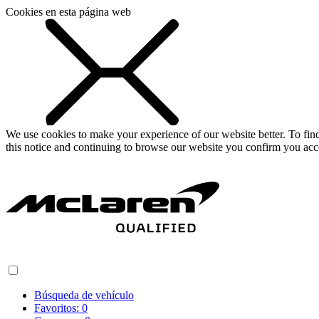
Cookies en esta página web
We use cookies to make your experience of our website better. To fi
this notice and continuing to browse our website you confirm you acc
Búsqueda de vehículo
Favoritos:
0