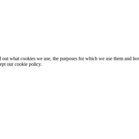
nd out what cookies we use, the purposes for which we use them and h
ept our cookie policy.