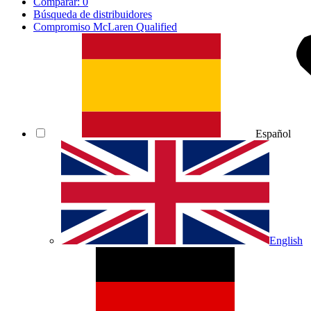
Comparar:
0
Búsqueda de distribuidores
Compromiso McLaren Qualified
Español
English