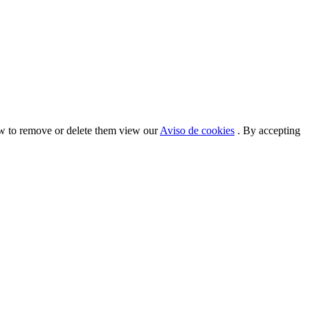
ow to remove or delete them view our
Aviso de cookies
. By accepting