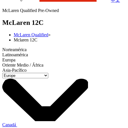
中文
McLaren Qualified Pre-Owned
M
c
Laren 12C
McLaren Qualified
»
Mclaren 12C
Norteamérica
Latinoamérica
Europa
Oriente Medio / África
Asia-Pacífico
Canadá