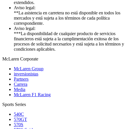
extendidos.
Aviso legal:
**La asistencia en carretera no está disponible en todos los
mercados y está sujeta a los términos de cada política
correspondiente.
Aviso legal:
***La disponibilidad de cualquier producto de servicios
financieros está sujeta a la cumplimentación exitosa de los
procesos de solicitud necesarios y está sujeta a los términos y
condiciones aplicables.
M
c
Laren Corporate
McLaren Group
inversionistas
Partners
Carrera
Media
McLaren F1 Racing
Sports Series
540C
570GT
570S