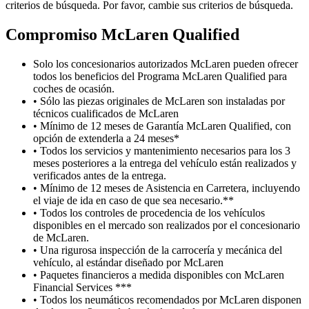
criterios de búsqueda. Por favor, cambie sus criterios de búsqueda.
Compromiso M
c
Laren Qualified
Solo los concesionarios autorizados McLaren pueden ofrecer
todos los beneficios del Programa McLaren Qualified para
coches de ocasión.
• Sólo las piezas originales de McLaren son instaladas por
técnicos cualificados de McLaren
• Mínimo de 12 meses de Garantía McLaren Qualified, con
opción de extenderla a 24 meses*
• Todos los servicios y mantenimiento necesarios para los 3
meses posteriores a la entrega del vehículo están realizados y
verificados antes de la entrega.
• Mínimo de 12 meses de Asistencia en Carretera, incluyendo
el viaje de ida en caso de que sea necesario.**
• Todos los controles de procedencia de los vehículos
disponibles en el mercado son realizados por el concesionario
de McLaren.
• Una rigurosa inspección de la carrocería y mecánica del
vehículo, al estándar diseñado por McLaren
• Paquetes financieros a medida disponibles con McLaren
Financial Services ***
• Todos los neumáticos recomendados por McLaren disponen