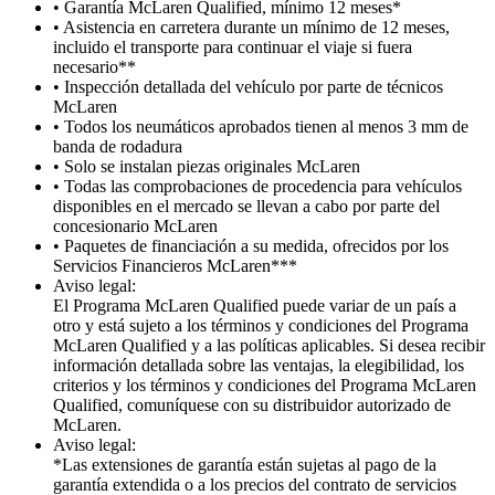
• Garantía McLaren Qualified, mínimo 12 meses*
• Asistencia en carretera durante un mínimo de 12 meses,
incluido el transporte para continuar el viaje si fuera
necesario**
• Inspección detallada del vehículo por parte de técnicos
McLaren
• Todos los neumáticos aprobados tienen al menos 3 mm de
banda de rodadura
• Solo se instalan piezas originales McLaren
• Todas las comprobaciones de procedencia para vehículos
disponibles en el mercado se llevan a cabo por parte del
concesionario McLaren
• Paquetes de financiación a su medida, ofrecidos por los
Servicios Financieros McLaren***
Aviso legal:
El Programa McLaren Qualified puede variar de un país a
otro y está sujeto a los términos y condiciones del Programa
McLaren Qualified y a las políticas aplicables. Si desea recibir
información detallada sobre las ventajas, la elegibilidad, los
criterios y los términos y condiciones del Programa McLaren
Qualified, comuníquese con su distribuidor autorizado de
McLaren.
Aviso legal:
*Las extensiones de garantía están sujetas al pago de la
garantía extendida o a los precios del contrato de servicios