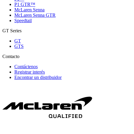
P1 GTR™
McLaren Senna
McLaren Senna GTR
Speedtail
GT Series
GT
GTS
Contacto
Contáctenos
Registrar interés
Encontrar un distribuidor