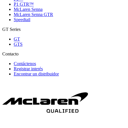
P1 GTR™
McLaren Senna
McLaren Senna GTR
Speedtail
GT Series
GT
GTS
Contacto
Contáctenos
Registrar interés
Encontrar un distribuidor