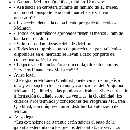
• Garantía McLaren Qualified, mínimo 12 meses*
• Asistencia en carretera durante un mínimo de 12 meses,
incluido el transporte para continuar el viaje si fuera
necesario**
• Inspección detallada del vehículo por parte de técnicos
McLaren
• Todos los neumáticos aprobados tienen al menos 3 mm de
banda de rodadura
• Solo se instalan piezas originales McLaren
• Todas las comprobaciones de procedencia para vehículos
disponibles en el mercado se llevan a cabo por parte del
concesionario McLaren
• Paquetes de financiación a su medida, ofrecidos por los
Servicios Financieros McLaren***
Aviso legal:
El Programa McLaren Qualified puede variar de un país a
otro y está sujeto a los términos y condiciones del Programa
McLaren Qualified y a las políticas aplicables. Si desea recibir
información detallada sobre las ventajas, la elegibilidad, los
criterios y los términos y condiciones del Programa McLaren
Qualified, comuníquese con su distribuidor autorizado de
McLaren.
Aviso legal:
*Las extensiones de garantía están sujetas al pago de la
garantía extendida o a los precios del contrato de servicios