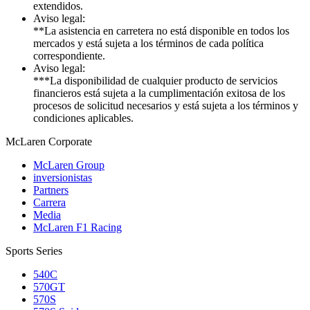
extendidos.
Aviso legal:
**La asistencia en carretera no está disponible en todos los
mercados y está sujeta a los términos de cada política
correspondiente.
Aviso legal:
***La disponibilidad de cualquier producto de servicios
financieros está sujeta a la cumplimentación exitosa de los
procesos de solicitud necesarios y está sujeta a los términos y
condiciones aplicables.
M
c
Laren Corporate
McLaren Group
inversionistas
Partners
Carrera
Media
McLaren F1 Racing
Sports Series
540C
570GT
570S