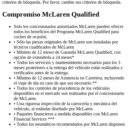
criterios de búsqueda. Por favor, cambie sus criterios de búsqueda.
Compromiso M
c
Laren Qualified
Solo los concesionarios autorizados McLaren pueden ofrecer
todos los beneficios del Programa McLaren Qualified para
coches de ocasión.
• Sólo las piezas originales de McLaren son instaladas por
técnicos cualificados de McLaren
• Mínimo de 12 meses de Garantía McLaren Qualified, con
opción de extenderla a 24 meses*
• Todos los servicios y mantenimiento necesarios para los 3
meses posteriores a la entrega del vehículo están realizados y
verificados antes de la entrega.
• Mínimo de 12 meses de Asistencia en Carretera, incluyendo
el viaje de ida en caso de que sea necesario.**
• Todos los controles de procedencia de los vehículos
disponibles en el mercado son realizados por el concesionario
de McLaren.
• Una rigurosa inspección de la carrocería y mecánica del
vehículo, al estándar diseñado por McLaren
• Paquetes financieros a medida disponibles con McLaren
Financial Services ***
• Todos los neumáticos recomendados por McLaren disponen