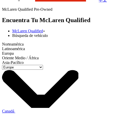
中文
McLaren Qualified Pre-Owned
Encuentra Tu M
c
Laren Qualified
McLaren Qualified
»
Búsqueda de vehículo
Norteamérica
Latinoamérica
Europa
Oriente Medio / África
Asia-Pacífico
Canadá