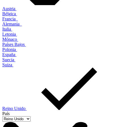
Austria
Bélgica
Francia
Alemania
Italia
Letonia
Mónaco
Países Bajos
Polonia
España
Suecia
Suiza
Reino Unido
País