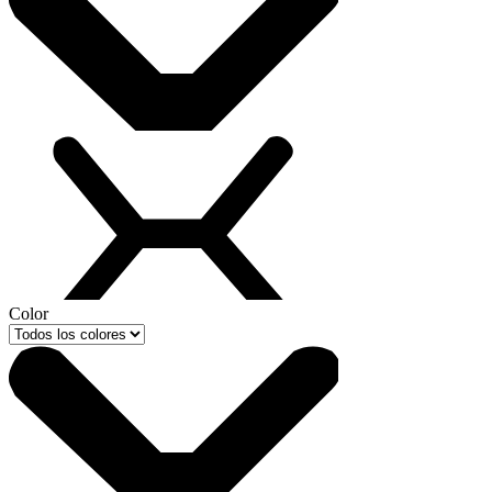
Color