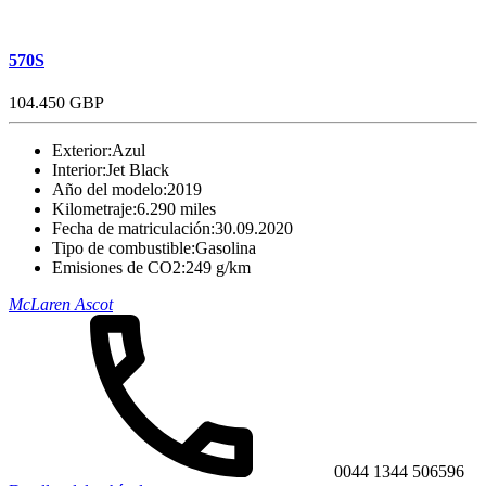
570S
104.450 GBP
Exterior:
Azul
Interior:
Jet Black
Año del modelo:
2019
Kilometraje:
6.290 miles
Fecha de matriculación:
30.09.2020
Tipo de combustible:
Gasolina
Emisiones de CO2:
249 g/km
McLaren Ascot
0044 1344 506596