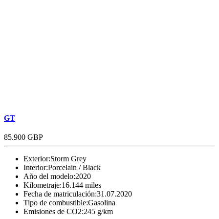
GT
85.900 GBP
Exterior:
Storm Grey
Interior:
Porcelain / Black
Año del modelo:
2020
Kilometraje:
16.144 miles
Fecha de matriculación:
31.07.2020
Tipo de combustible:
Gasolina
Emisiones de CO2:
245 g/km