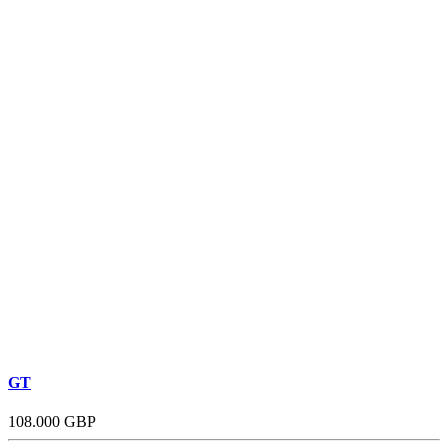
GT
108.000 GBP