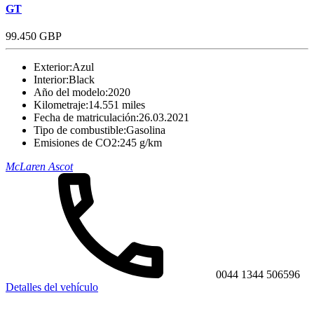
GT
99.450 GBP
Exterior:
Azul
Interior:
Black
Año del modelo:
2020
Kilometraje:
14.551 miles
Fecha de matriculación:
26.03.2021
Tipo de combustible:
Gasolina
Emisiones de CO2:
245 g/km
McLaren Ascot
0044 1344 506596
Detalles del vehículo