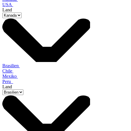
USA
Land
Brasilien
Chile
Mexiko
Peru
Land