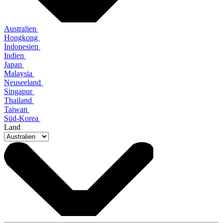
Australien
Hongkong
Indonesien
Indien
Japan
Malaysia
Neuseeland
Singapur
Thailand
Taiwan
Süd-Korea
Land