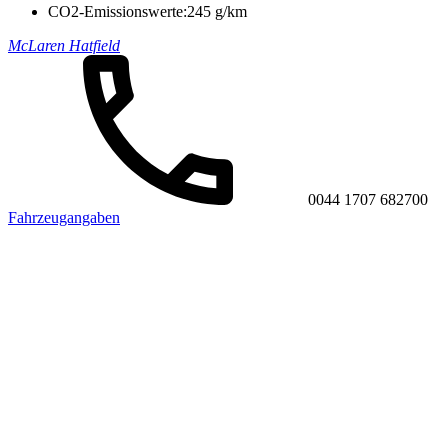
CO2-Emissionswerte:
245 g/km
McLaren Hatfield
0044 1707 682700
Fahrzeugangaben