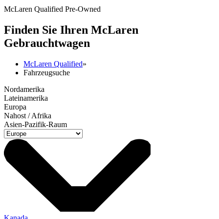
McLaren Qualified Pre-Owned
Finden Sie Ihren M
c
Laren
Gebrauchtwagen
McLaren Qualified
»
Fahrzeugsuche
Nordamerika
Lateinamerika
Europa
Nahost / Afrika
Asien-Pazifik-Raum
Kanada