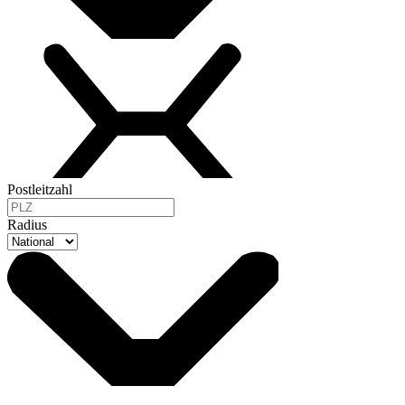
Postleitzahl
Radius