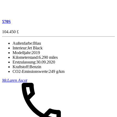
570S
104.450 £
Außenfarbe:
Blau
Interieur:
Jet Black
Modelljahr:
2019
Kilometerstand:
6.290 miles
Erstzulassung:
30.09.2020
Kraftstoff:
Benzin
CO2-Emissionswerte:
249 g/km
McLaren Ascot