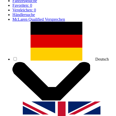
Fahrzeugsuche
Favoriten:
0
Vergleichen:
0
Händlersuche
McLaren Qualified Versprechen
Deutsch