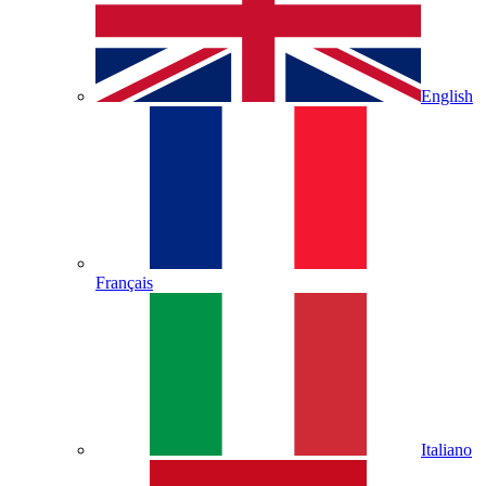
English
Français
Italiano