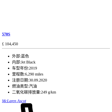
570S
£ 104,450
外部:
蓝色
内部:
Jet Black
车型年份:
2019
里程数:
6,290 miles
注册日期:
30.09.2020
燃油类型:
汽油
二氧化碳排放量:
249 g/km
McLaren Ascot