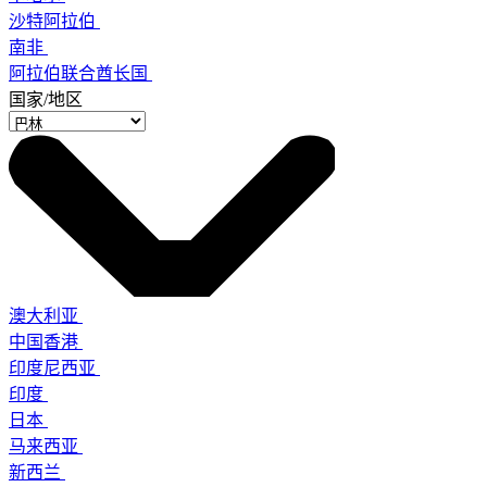
沙特阿拉伯
南非
阿拉伯联合酋长国
国家/地区
澳大利亚
中国香港
印度尼西亚
印度
日本
马来西亚
新西兰