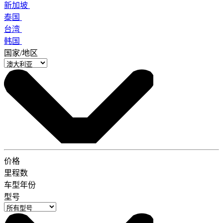
新加坡
泰国
台湾
韩国
国家/地区
价格
里程数
车型年份
型号