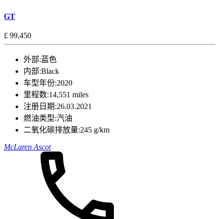
GT
£ 99,450
外部:
蓝色
内部:
Black
车型年份:
2020
里程数:
14,551 miles
注册日期:
26.03.2021
燃油类型:
汽油
二氧化碳排放量:
245 g/km
McLaren Ascot