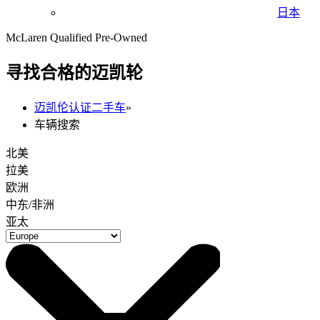
日本
McLaren Qualified Pre-Owned
寻找合格的迈凯轮
迈凯伦认证二手车
»
车辆搜索
北美
拉美
欧洲
中东/非洲
亚太