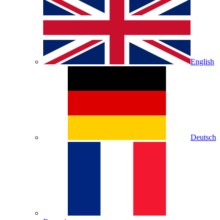
English
Deutsch