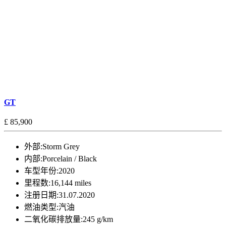
GT
£ 85,900
外部:
Storm Grey
内部:
Porcelain / Black
车型年份:
2020
里程数:
16,144 miles
注册日期:
31.07.2020
燃油类型:
汽油
二氧化碳排放量:
245 g/km