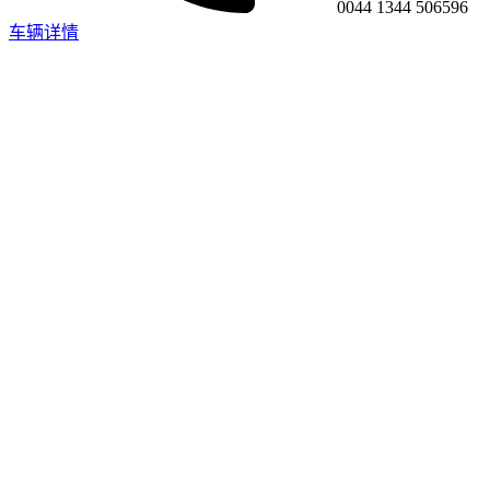
0044 1344 506596
车辆详情