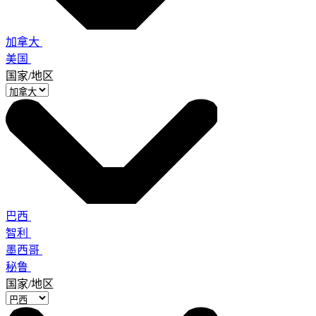
加拿大
美国
国家/地区
巴西
智利
墨西哥
秘鲁
国家/地区