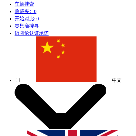
车辆搜索
收藏夹：
0
开始对比:
0
零售商搜寻
迈凯伦认证承诺
中文