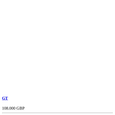
GT
108.000 GBP