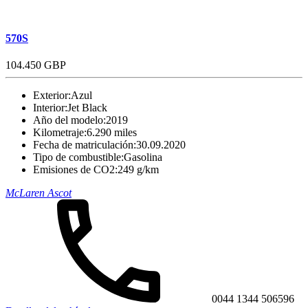
570S
104.450 GBP
Exterior:
Azul
Interior:
Jet Black
Año del modelo:
2019
Kilometraje:
6.290 miles
Fecha de matriculación:
30.09.2020
Tipo de combustible:
Gasolina
Emisiones de CO2:
249 g/km
McLaren Ascot
0044 1344 506596