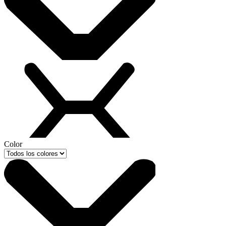
Color