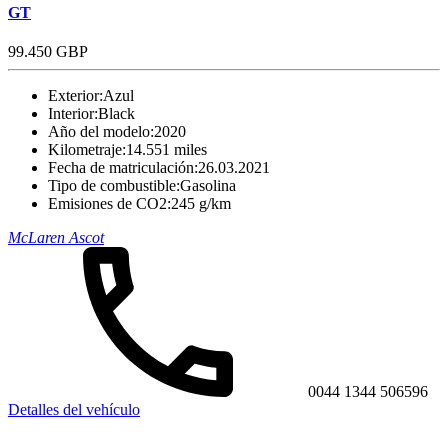
GT
99.450 GBP
Exterior:
Azul
Interior:
Black
Año del modelo:
2020
Kilometraje:
14.551 miles
Fecha de matriculación:
26.03.2021
Tipo de combustible:
Gasolina
Emisiones de CO2:
245 g/km
McLaren Ascot
0044 1344 506596
Detalles del vehículo