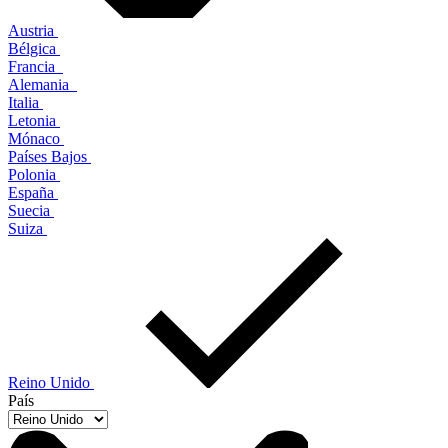
Austria
Bélgica
Francia
Alemania
Italia
Letonia
Mónaco
Países Bajos
Polonia
España
Suecia
Suiza
Reino Unido
País