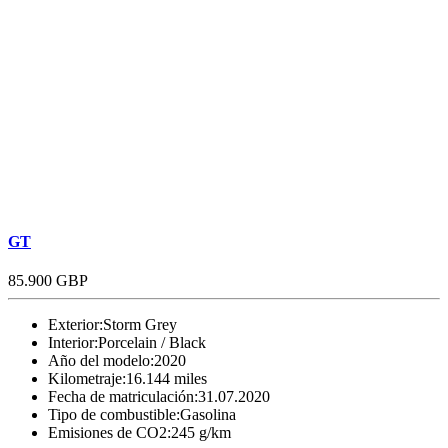
GT
85.900 GBP
Exterior:
Storm Grey
Interior:
Porcelain / Black
Año del modelo:
2020
Kilometraje:
16.144 miles
Fecha de matriculación:
31.07.2020
Tipo de combustible:
Gasolina
Emisiones de CO2:
245 g/km