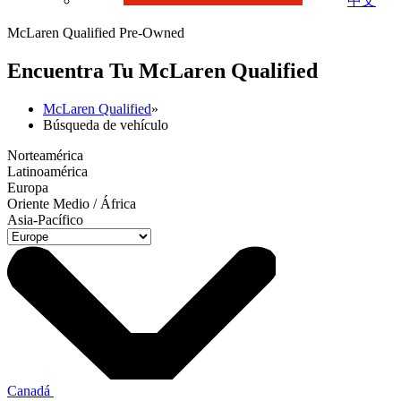
中文
McLaren Qualified Pre-Owned
Encuentra Tu M
c
Laren Qualified
McLaren Qualified
»
Búsqueda de vehículo
Norteamérica
Latinoamérica
Europa
Oriente Medio / África
Asia-Pacífico
Canadá