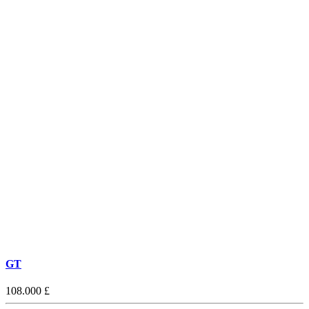
GT
108.000 £