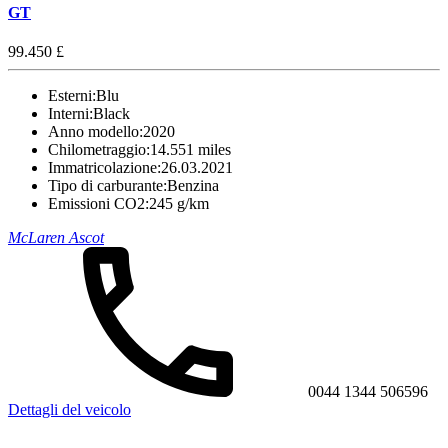
GT
99.450 £
Esterni:
Blu
Interni:
Black
Anno modello:
2020
Chilometraggio:
14.551 miles
Immatricolazione:
26.03.2021
Tipo di carburante:
Benzina
Emissioni CO2:
245 g/km
McLaren Ascot
0044 1344 506596
Dettagli del veicolo