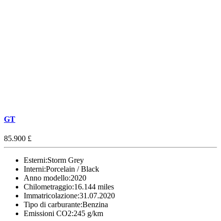
GT
85.900 £
Esterni:
Storm Grey
Interni:
Porcelain / Black
Anno modello:
2020
Chilometraggio:
16.144 miles
Immatricolazione:
31.07.2020
Tipo di carburante:
Benzina
Emissioni CO2:
245 g/km