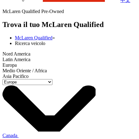
中文
McLaren Qualified Pre-Owned
Trova il tuo M
c
Laren Qualified
McLaren Qualified
»
Ricerca veicolo
Nord America
Latin America
Europa
Medio Oriente / Africa
Asia Pacifico
Canada