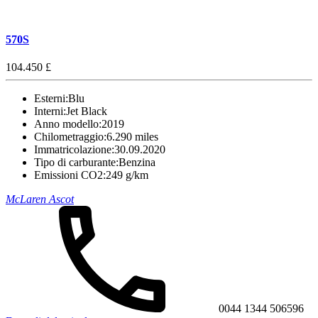
570S
104.450 £
Esterni:
Blu
Interni:
Jet Black
Anno modello:
2019
Chilometraggio:
6.290 miles
Immatricolazione:
30.09.2020
Tipo di carburante:
Benzina
Emissioni CO2:
249 g/km
McLaren Ascot
0044 1344 506596