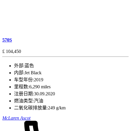
570S
£ 104,450
外部:
蓝色
内部:
Jet Black
车型年份:
2019
里程数:
6,290 miles
注册日期:
30.09.2020
燃油类型:
汽油
二氧化碳排放量:
249 g/km
McLaren Ascot