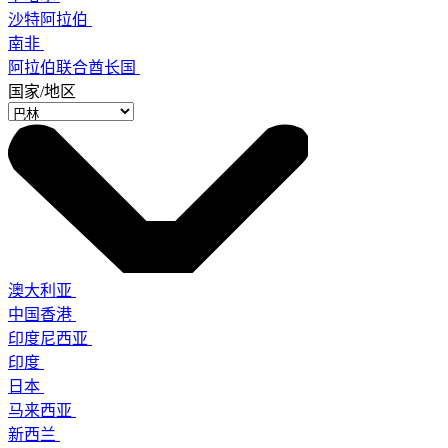
沙特阿拉伯
南非
阿拉伯联合酋长国
国家/地区
澳大利亚
中国香港
印度尼西亚
印度
日本
马来西亚
新西兰