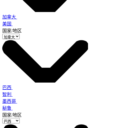
加拿大
美国
国家/地区
巴西
智利
墨西哥
秘鲁
国家/地区