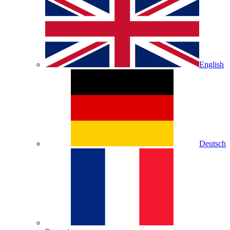
English
Deutsch