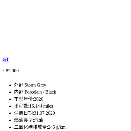
GT
£ 85,900
外部:
Storm Grey
内部:
Porcelain / Black
车型年份:
2020
里程数:
16,144 miles
注册日期:
31.07.2020
燃油类型:
汽油
二氧化碳排放量:
245 g/km