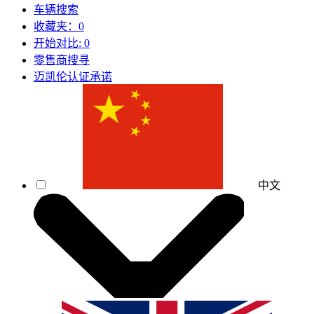
车辆搜索
收藏夹：
0
开始对比:
0
零售商搜寻
迈凯伦认证承诺
中文