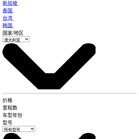
新加坡
泰国
台湾
韩国
国家/地区
价格
里程数
车型年份
型号