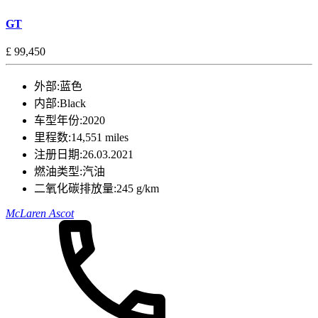
GT
£ 99,450
外部:
蓝色
内部:
Black
车型年份:
2020
里程数:
14,551 miles
注册日期:
26.03.2021
燃油类型:
汽油
二氧化碳排放量:
245 g/km
McLaren Ascot