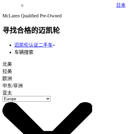
日本
McLaren Qualified Pre-Owned
寻找合格的迈凯轮
迈凯伦认证二手车
»
车辆搜索
北美
拉美
欧洲
中东/非洲
亚太