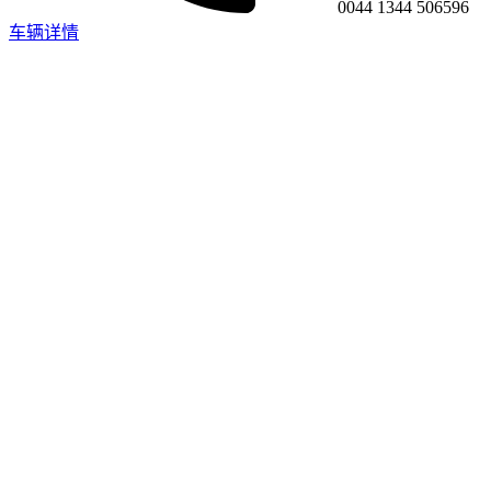
0044 1344 506596
车辆详情