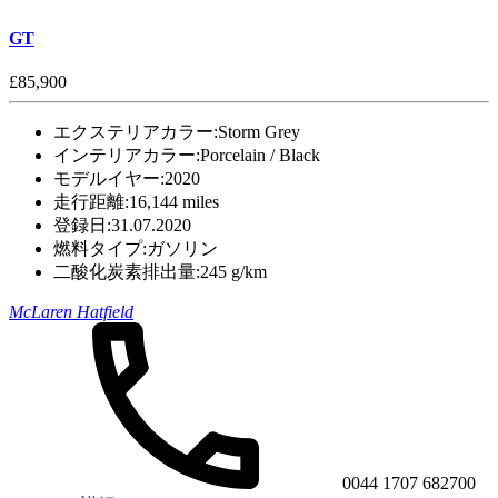
GT
£85,900
エクステリアカラー:
Storm Grey
インテリアカラー:
Porcelain / Black
モデルイヤー:
2020
走行距離:
16,144 miles
登録日:
31.07.2020
燃料タイプ:
ガソリン
二酸化炭素排出量:
245 g/km
McLaren Hatfield
0044 1707 682700