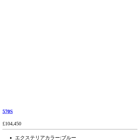
570S
£104,450
エクステリアカラー:
ブルー