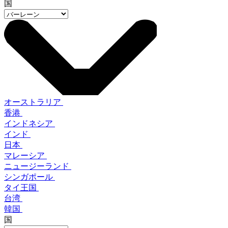
国
オーストラリア
香港
インドネシア
インド
日本
マレーシア
ニュージーランド
シンガポール
タイ王国
台湾
韓国
国