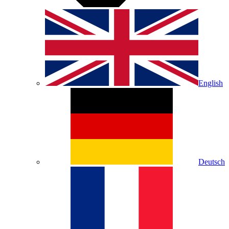
English
Deutsch