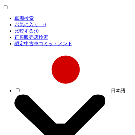
車両検索
お気に入り：
0
比較する:
0
正規販売店検索
認定中古車コミットメント
日本語