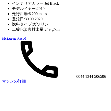
インテリアカラー:
Jet Black
モデルイヤー:
2019
走行距離:
6,290 miles
登録日:
30.09.2020
燃料タイプ:
ガソリン
二酸化炭素排出量:
249 g/km
McLaren Ascot
0044 1344 506596
マシンの詳細