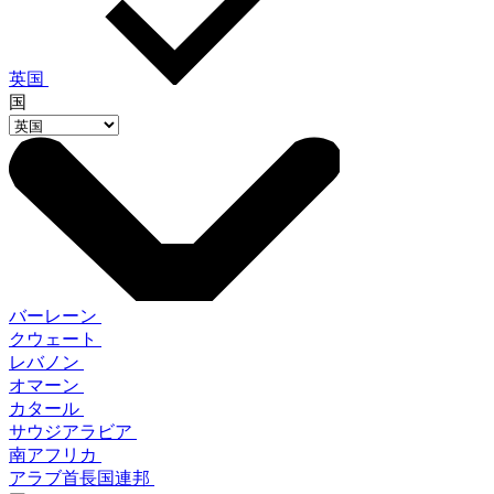
英国
国
バーレーン
クウェート
レバノン
オマーン
カタール
サウジアラビア
南アフリカ
アラブ首長国連邦