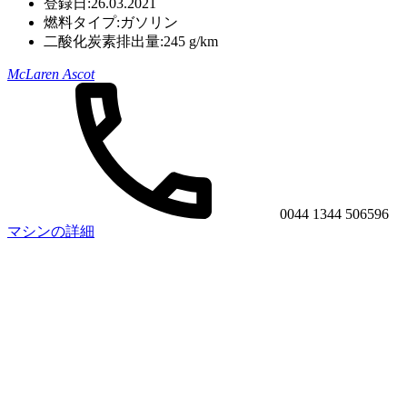
登録日:
26.03.2021
燃料タイプ:
ガソリン
二酸化炭素排出量:
245 g/km
McLaren Ascot
0044 1344 506596
マシンの詳細