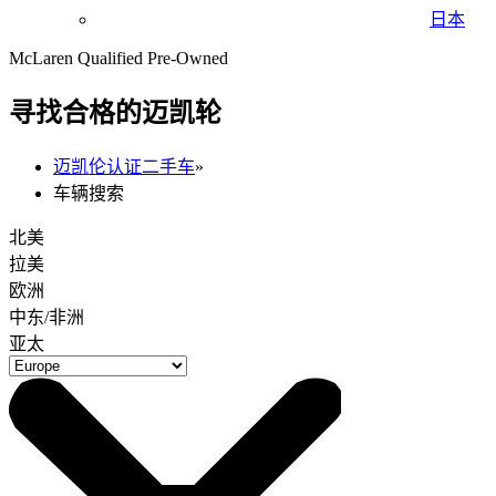
日本
McLaren Qualified Pre-Owned
寻找合格的迈凯轮
迈凯伦认证二手车
»
车辆搜索
北美
拉美
欧洲
中东/非洲
亚太