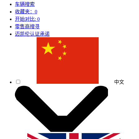
车辆搜索
收藏夹：
0
开始对比:
0
零售商搜寻
迈凯伦认证承诺
中文