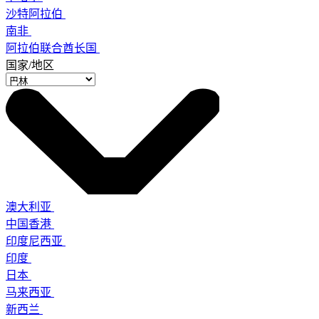
沙特阿拉伯
南非
阿拉伯联合酋长国
国家/地区
澳大利亚
中国香港
印度尼西亚
印度
日本
马来西亚
新西兰