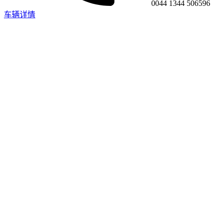
0044 1344 506596
车辆详情