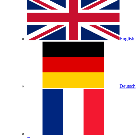
English
Deutsch