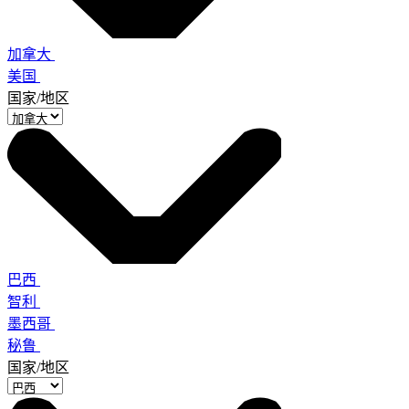
加拿大
美国
国家/地区
巴西
智利
墨西哥
秘鲁
国家/地区