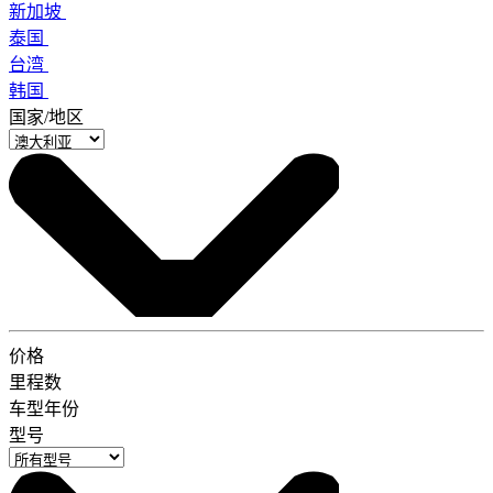
新加坡
泰国
台湾
韩国
国家/地区
价格
里程数
车型年份
型号