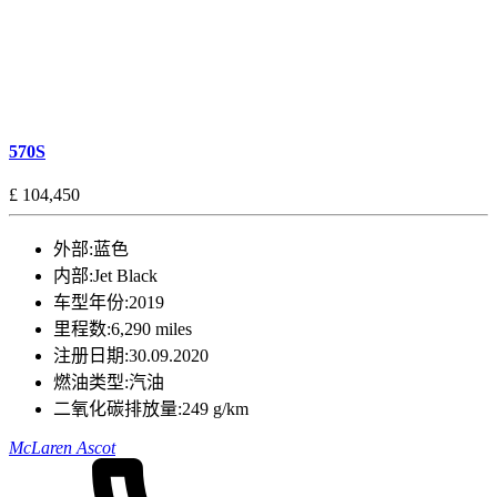
570S
£ 104,450
外部:
蓝色
内部:
Jet Black
车型年份:
2019
里程数:
6,290 miles
注册日期:
30.09.2020
燃油类型:
汽油
二氧化碳排放量:
249 g/km
McLaren Ascot