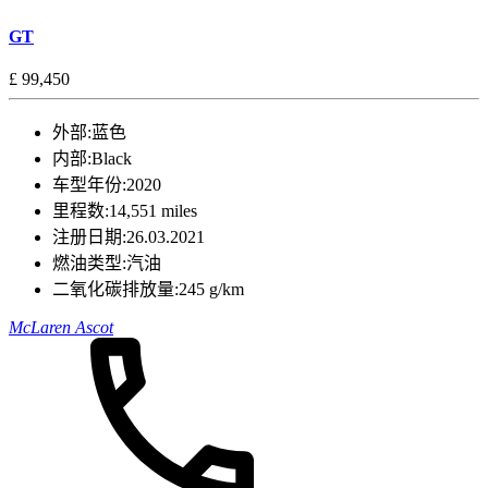
GT
£ 99,450
外部:
蓝色
内部:
Black
车型年份:
2020
里程数:
14,551 miles
注册日期:
26.03.2021
燃油类型:
汽油
二氧化碳排放量:
245 g/km
McLaren Ascot