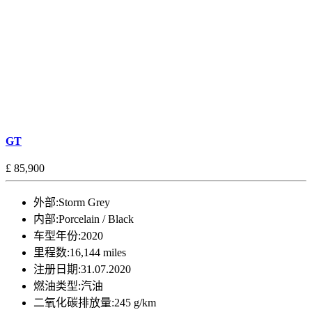
GT
£ 85,900
外部:
Storm Grey
内部:
Porcelain / Black
车型年份:
2020
里程数:
16,144 miles
注册日期:
31.07.2020
燃油类型:
汽油
二氧化碳排放量:
245 g/km