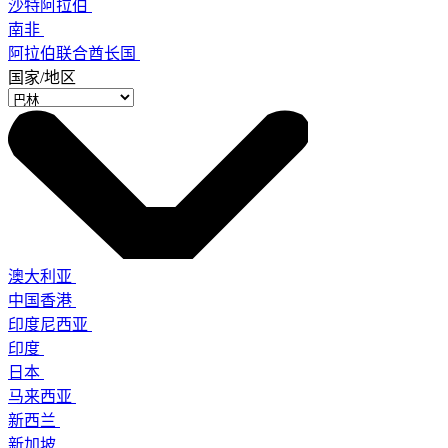
沙特阿拉伯
南非
阿拉伯联合酋长国
国家/地区
澳大利亚
中国香港
印度尼西亚
印度
日本
马来西亚
新西兰
新加坡