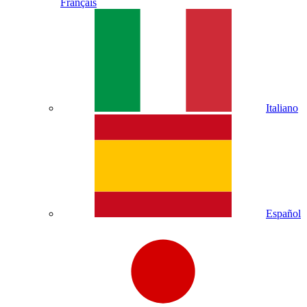
Français
Italiano
Español