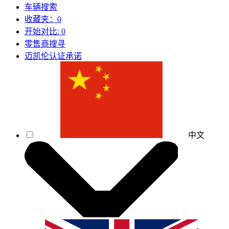
车辆搜索
收藏夹：
0
开始对比:
0
零售商搜寻
迈凯伦认证承诺
中文