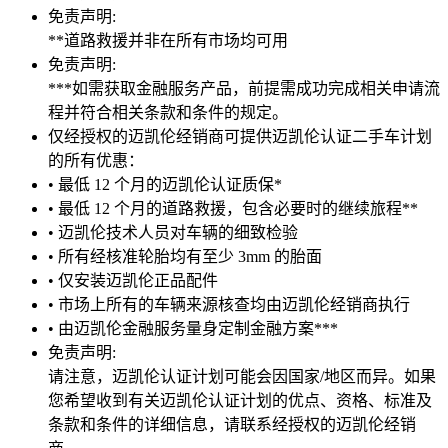
免责声明:
**道路救援并非在所有市场均可用
免责声明:
***如需获取金融服务产品，前提需成功完成相关申请流
程并符合相关条款和条件的规定。
仅经授权的迈凯伦经销商可提供迈凯伦认证二手车计划
的所有优惠：
• 最低 12 个月的迈凯伦认证质保*
• 最低 12 个月的道路救援，包含必要时的继续旅程**
• 迈凯伦技术人员对车辆的细致检验
• 所有经核准轮胎均有至少 3mm 的胎面
• 仅安装迈凯伦正品配件
• 市场上所有的车辆来源核查均由迈凯伦经销商执行
• 由迈凯伦金融服务量身定制金融方案***
免责声明:
请注意，迈凯伦认证计划可能会因国家/地区而异。如果
您希望收到有关迈凯伦认证计划的优点、资格、标准及
条款和条件的详细信息，请联系经授权的迈凯伦经销