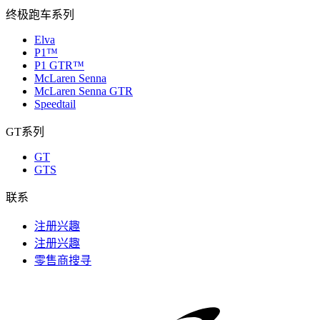
终极跑车系列
Elva
P1™
P1 GTR™
McLaren Senna
McLaren Senna GTR
Speedtail
GT系列
GT
GTS
联系
注册兴趣
注册兴趣
零售商搜寻