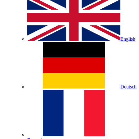
English
Deutsch