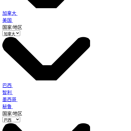
加拿大
美国
国家/地区
巴西
智利
墨西哥
秘鲁
国家/地区