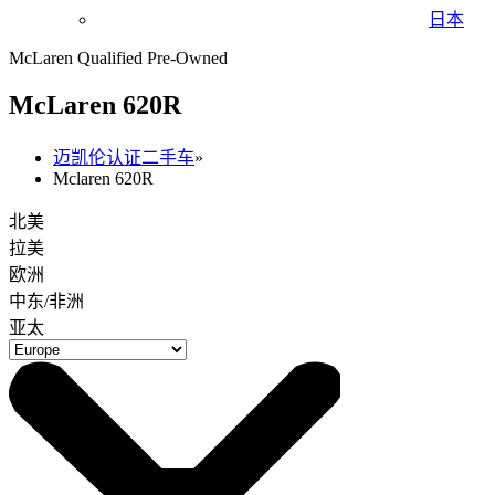
日本
McLaren Qualified Pre-Owned
M
c
Laren 620R
迈凯伦认证二手车
»
Mclaren 620R
北美
拉美
欧洲
中东/非洲
亚太