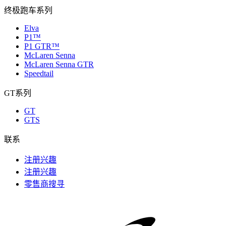
终极跑车系列
Elva
P1™
P1 GTR™
McLaren Senna
McLaren Senna GTR
Speedtail
GT系列
GT
GTS
联系
注册兴趣
注册兴趣
零售商搜寻