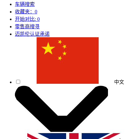
车辆搜索
收藏夹：
0
开始对比:
0
零售商搜寻
迈凯伦认证承诺
中文