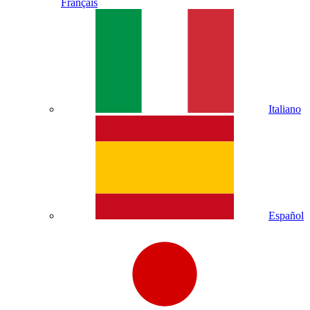
Français
Italiano
Español