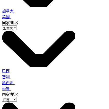
加拿大
美国
国家/地区
巴西
智利
墨西哥
秘鲁
国家/地区