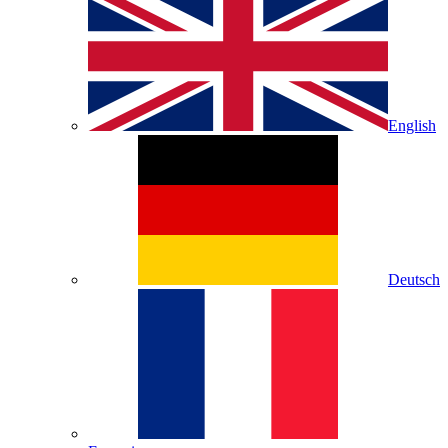
English
Deutsch