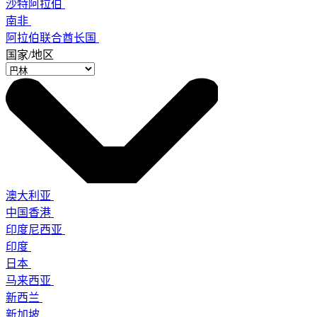
沙特阿拉伯
南非
阿拉伯联合酋长国
国家/地区
澳大利亚
中国香港
印度尼西亚
印度
日本
马来西亚
新西兰
新加坡