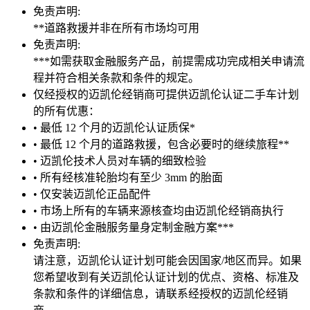
免责声明:
**道路救援并非在所有市场均可用
免责声明:
***如需获取金融服务产品，前提需成功完成相关申请流
程并符合相关条款和条件的规定。
仅经授权的迈凯伦经销商可提供迈凯伦认证二手车计划
的所有优惠：
• 最低 12 个月的迈凯伦认证质保*
• 最低 12 个月的道路救援，包含必要时的继续旅程**
• 迈凯伦技术人员对车辆的细致检验
• 所有经核准轮胎均有至少 3mm 的胎面
• 仅安装迈凯伦正品配件
• 市场上所有的车辆来源核查均由迈凯伦经销商执行
• 由迈凯伦金融服务量身定制金融方案***
免责声明:
请注意，迈凯伦认证计划可能会因国家/地区而异。如果
您希望收到有关迈凯伦认证计划的优点、资格、标准及
条款和条件的详细信息，请联系经授权的迈凯伦经销