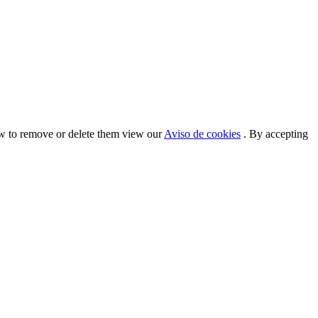
ow to remove or delete them view our
Aviso de cookies
. By accepting