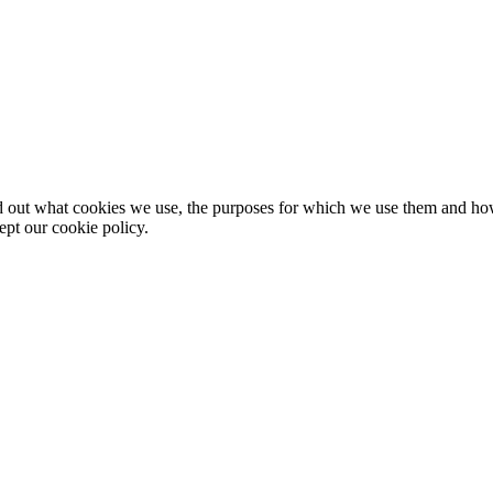
nd out what cookies we use, the purposes for which we use them and h
ept our cookie policy.