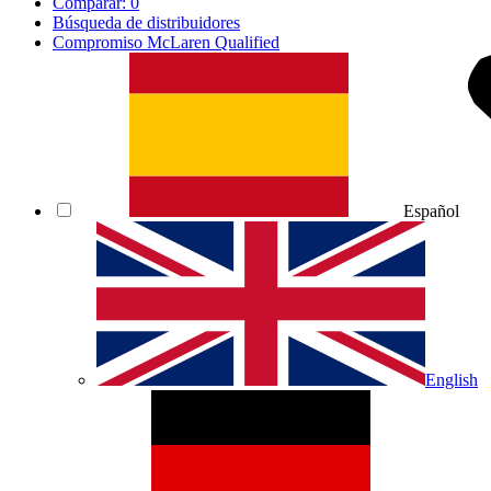
Comparar:
0
Búsqueda de distribuidores
Compromiso McLaren Qualified
Español
English