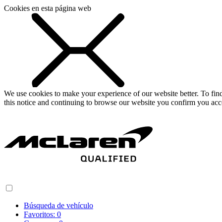
Cookies en esta página web
We use cookies to make your experience of our website better. To fi
this notice and continuing to browse our website you confirm you acc
Búsqueda de vehículo
Favoritos:
0