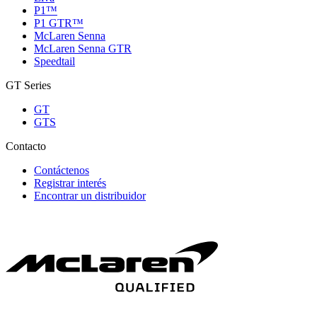
P1™
P1 GTR™
McLaren Senna
McLaren Senna GTR
Speedtail
GT Series
GT
GTS
Contacto
Contáctenos
Registrar interés
Encontrar un distribuidor