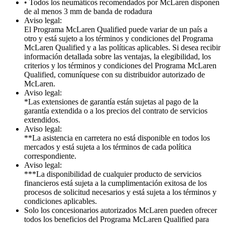
• Todos los neumáticos recomendados por McLaren disponen
de al menos 3 mm de banda de rodadura
Aviso legal:
El Programa McLaren Qualified puede variar de un país a
otro y está sujeto a los términos y condiciones del Programa
McLaren Qualified y a las políticas aplicables. Si desea recibir
información detallada sobre las ventajas, la elegibilidad, los
criterios y los términos y condiciones del Programa McLaren
Qualified, comuníquese con su distribuidor autorizado de
McLaren.
Aviso legal:
*Las extensiones de garantía están sujetas al pago de la
garantía extendida o a los precios del contrato de servicios
extendidos.
Aviso legal:
**La asistencia en carretera no está disponible en todos los
mercados y está sujeta a los términos de cada política
correspondiente.
Aviso legal:
***La disponibilidad de cualquier producto de servicios
financieros está sujeta a la cumplimentación exitosa de los
procesos de solicitud necesarios y está sujeta a los términos y
condiciones aplicables.
Solo los concesionarios autorizados McLaren pueden ofrecer
todos los beneficios del Programa McLaren Qualified para