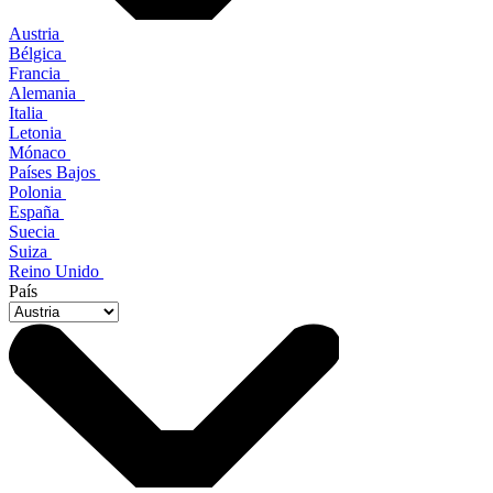
Austria
Bélgica
Francia
Alemania
Italia
Letonia
Mónaco
Países Bajos
Polonia
España
Suecia
Suiza
Reino Unido
País