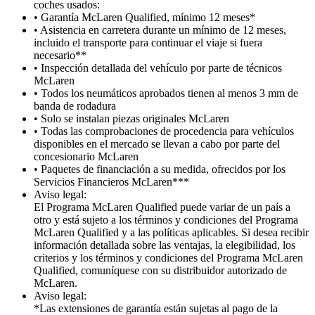
coches usados:
• Garantía McLaren Qualified, mínimo 12 meses*
• Asistencia en carretera durante un mínimo de 12 meses,
incluido el transporte para continuar el viaje si fuera
necesario**
• Inspección detallada del vehículo por parte de técnicos
McLaren
• Todos los neumáticos aprobados tienen al menos 3 mm de
banda de rodadura
• Solo se instalan piezas originales McLaren
• Todas las comprobaciones de procedencia para vehículos
disponibles en el mercado se llevan a cabo por parte del
concesionario McLaren
• Paquetes de financiación a su medida, ofrecidos por los
Servicios Financieros McLaren***
Aviso legal:
El Programa McLaren Qualified puede variar de un país a
otro y está sujeto a los términos y condiciones del Programa
McLaren Qualified y a las políticas aplicables. Si desea recibir
información detallada sobre las ventajas, la elegibilidad, los
criterios y los términos y condiciones del Programa McLaren
Qualified, comuníquese con su distribuidor autorizado de
McLaren.
Aviso legal:
*Las extensiones de garantía están sujetas al pago de la