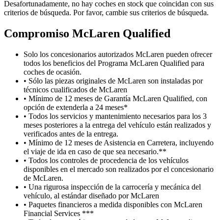
Desafortunadamente, no hay coches en stock que coincidan con sus
criterios de búsqueda. Por favor, cambie sus criterios de búsqueda.
Compromiso M
c
Laren Qualified
Solo los concesionarios autorizados McLaren pueden ofrecer
todos los beneficios del Programa McLaren Qualified para
coches de ocasión.
• Sólo las piezas originales de McLaren son instaladas por
técnicos cualificados de McLaren
• Mínimo de 12 meses de Garantía McLaren Qualified, con
opción de extenderla a 24 meses*
• Todos los servicios y mantenimiento necesarios para los 3
meses posteriores a la entrega del vehículo están realizados y
verificados antes de la entrega.
• Mínimo de 12 meses de Asistencia en Carretera, incluyendo
el viaje de ida en caso de que sea necesario.**
• Todos los controles de procedencia de los vehículos
disponibles en el mercado son realizados por el concesionario
de McLaren.
• Una rigurosa inspección de la carrocería y mecánica del
vehículo, al estándar diseñado por McLaren
• Paquetes financieros a medida disponibles con McLaren
Financial Services ***