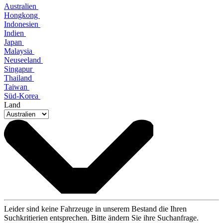
Australien
Hongkong
Indonesien
Indien
Japan
Malaysia
Neuseeland
Singapur
Thailand
Taiwan
Süd-Korea
Land
Leider sind keine Fahrzeuge in unserem Bestand die Ihren
Suchkritierien entsprechen. Bitte ändern Sie ihre Suchanfrage.