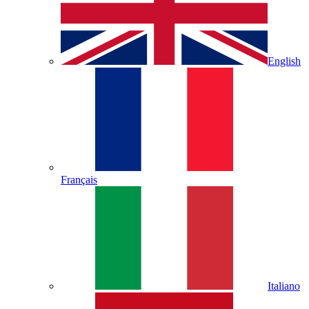
English
Français
Italiano