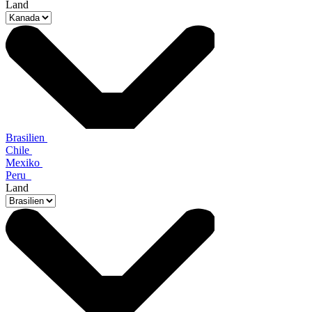
Land
Brasilien
Chile
Mexiko
Peru
Land