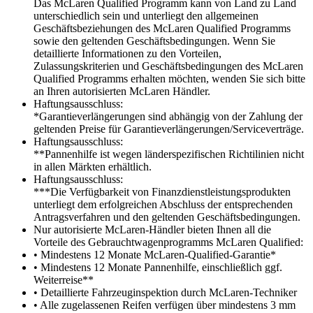
Das McLaren Qualified Programm kann von Land zu Land
unterschiedlich sein und unterliegt den allgemeinen
Geschäftsbeziehungen des McLaren Qualified Programms
sowie den geltenden Geschäftsbedingungen. Wenn Sie
detaillierte Informationen zu den Vorteilen,
Zulassungskriterien und Geschäftsbedingungen des McLaren
Qualified Programms erhalten möchten, wenden Sie sich bitte
an Ihren autorisierten McLaren Händler.
Haftungsausschluss:
*Garantieverlängerungen sind abhängig von der Zahlung der
geltenden Preise für Garantieverlängerungen/Serviceverträge.
Haftungsausschluss:
**Pannenhilfe ist wegen länderspezifischen Richtilinien nicht
in allen Märkten erhältlich.
Haftungsausschluss:
***Die Verfügbarkeit von Finanzdienstleistungsprodukten
unterliegt dem erfolgreichen Abschluss der entsprechenden
Antragsverfahren und den geltenden Geschäftsbedingungen.
Nur autorisierte McLaren-Händler bieten Ihnen all die
Vorteile des Gebrauchtwagenprogramms McLaren Qualified:
• Mindestens 12 Monate McLaren-Qualified-Garantie*
• Mindestens 12 Monate Pannenhilfe, einschließlich ggf.
Weiterreise**
• Detaillierte Fahrzeuginspektion durch McLaren-Techniker
• Alle zugelassenen Reifen verfügen über mindestens 3 mm