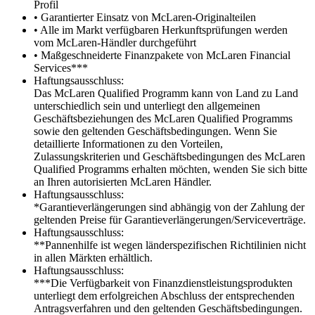
Profil
• Garantierter Einsatz von McLaren-Originalteilen
• Alle im Markt verfügbaren Herkunftsprüfungen werden
vom McLaren-Händler durchgeführt
• Maßgeschneiderte Finanzpakete von McLaren Financial
Services***
Haftungsausschluss:
Das McLaren Qualified Programm kann von Land zu Land
unterschiedlich sein und unterliegt den allgemeinen
Geschäftsbeziehungen des McLaren Qualified Programms
sowie den geltenden Geschäftsbedingungen. Wenn Sie
detaillierte Informationen zu den Vorteilen,
Zulassungskriterien und Geschäftsbedingungen des McLaren
Qualified Programms erhalten möchten, wenden Sie sich bitte
an Ihren autorisierten McLaren Händler.
Haftungsausschluss:
*Garantieverlängerungen sind abhängig von der Zahlung der
geltenden Preise für Garantieverlängerungen/Serviceverträge.
Haftungsausschluss:
**Pannenhilfe ist wegen länderspezifischen Richtilinien nicht
in allen Märkten erhältlich.
Haftungsausschluss:
***Die Verfügbarkeit von Finanzdienstleistungsprodukten
unterliegt dem erfolgreichen Abschluss der entsprechenden
Antragsverfahren und den geltenden Geschäftsbedingungen.