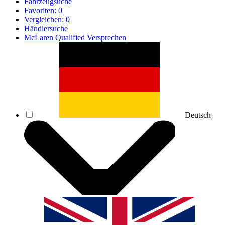
Fahrzeugsuche
Favoriten:
0
Vergleichen:
0
Händlersuche
McLaren Qualified Versprechen
Deutsch