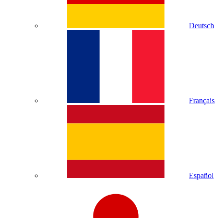
Deutsch
Français
Español