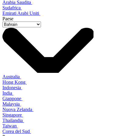
Arabia Saudita
Sudafrica
Emirati Arabi Uniti
Paese
Australia
Hong Kong
Indonesia
India
Giappone
Malaysia
Nuova Zelanda
Singapore
Thailandia
Taiwan
Corea del Sud