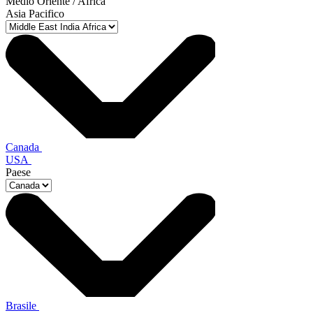
Medio Oriente / Africa
Asia Pacifico
Canada
USA
Paese
Brasile