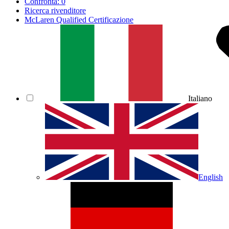
Confronta:
0
Ricerca rivenditore
McLaren Qualified Certificazione
Italiano
English