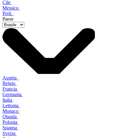
Cile
Messico
Perù
Paese
Austria
Belgio
Francia
Germania
Italia
Lettonia
Monaco
Olanda
Polonia
Spagna
Svezia