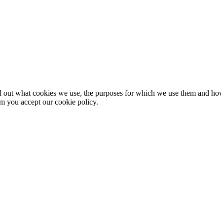
nd out what cookies we use, the purposes for which we use them and h
rm you accept our cookie policy.