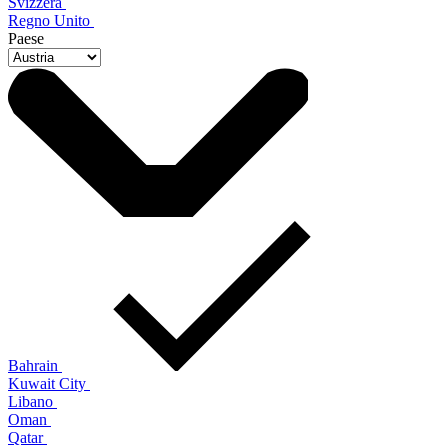
Svizzera
Regno Unito
Paese
Bahrain
Kuwait City
Libano
Oman
Qatar