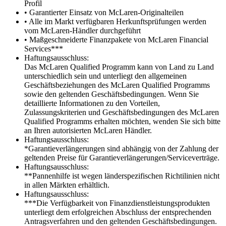
Profil
• Garantierter Einsatz von McLaren-Originalteilen
• Alle im Markt verfügbaren Herkunftsprüfungen werden
vom McLaren-Händler durchgeführt
• Maßgeschneiderte Finanzpakete von McLaren Financial
Services***
Haftungsausschluss:
Das McLaren Qualified Programm kann von Land zu Land
unterschiedlich sein und unterliegt den allgemeinen
Geschäftsbeziehungen des McLaren Qualified Programms
sowie den geltenden Geschäftsbedingungen. Wenn Sie
detaillierte Informationen zu den Vorteilen,
Zulassungskriterien und Geschäftsbedingungen des McLaren
Qualified Programms erhalten möchten, wenden Sie sich bitte
an Ihren autorisierten McLaren Händler.
Haftungsausschluss:
*Garantieverlängerungen sind abhängig von der Zahlung der
geltenden Preise für Garantieverlängerungen/Serviceverträge.
Haftungsausschluss:
**Pannenhilfe ist wegen länderspezifischen Richtilinien nicht
in allen Märkten erhältlich.
Haftungsausschluss:
***Die Verfügbarkeit von Finanzdienstleistungsprodukten
unterliegt dem erfolgreichen Abschluss der entsprechenden
Antragsverfahren und den geltenden Geschäftsbedingungen.