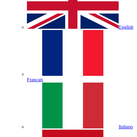
English
Français
Italiano