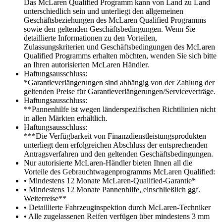
Das McLaren Qualified Programm kann von Land zu Land
unterschiedlich sein und unterliegt den allgemeinen
Geschäftsbeziehungen des McLaren Qualified Programms
sowie den geltenden Geschäftsbedingungen. Wenn Sie
detaillierte Informationen zu den Vorteilen,
Zulassungskriterien und Geschäftsbedingungen des McLaren
Qualified Programms erhalten möchten, wenden Sie sich bitte
an Ihren autorisierten McLaren Händler.
Haftungsausschluss:
*Garantieverlängerungen sind abhängig von der Zahlung der
geltenden Preise für Garantieverlängerungen/Serviceverträge.
Haftungsausschluss:
**Pannenhilfe ist wegen länderspezifischen Richtilinien nicht
in allen Märkten erhältlich.
Haftungsausschluss:
***Die Verfügbarkeit von Finanzdienstleistungsprodukten
unterliegt dem erfolgreichen Abschluss der entsprechenden
Antragsverfahren und den geltenden Geschäftsbedingungen.
Nur autorisierte McLaren-Händler bieten Ihnen all die
Vorteile des Gebrauchtwagenprogramms McLaren Qualified:
• Mindestens 12 Monate McLaren-Qualified-Garantie*
• Mindestens 12 Monate Pannenhilfe, einschließlich ggf.
Weiterreise**
• Detaillierte Fahrzeuginspektion durch McLaren-Techniker
• Alle zugelassenen Reifen verfügen über mindestens 3 mm