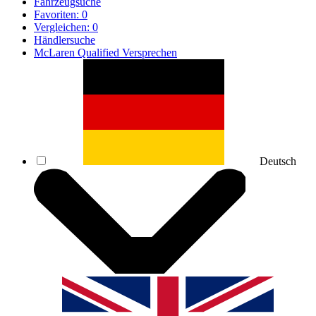
Fahrzeugsuche
Favoriten:
0
Vergleichen:
0
Händlersuche
McLaren Qualified Versprechen
Deutsch