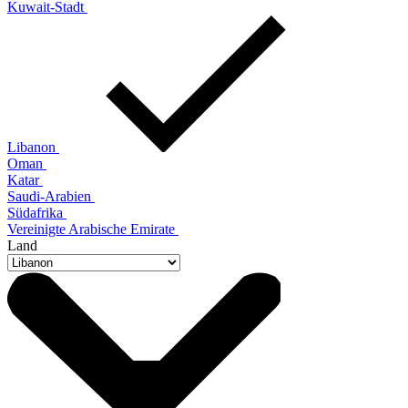
Kuwait-Stadt
Libanon
Oman
Katar
Saudi-Arabien
Südafrika
Vereinigte Arabische Emirate
Land