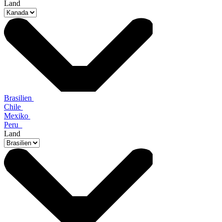
Land
Brasilien
Chile
Mexiko
Peru
Land