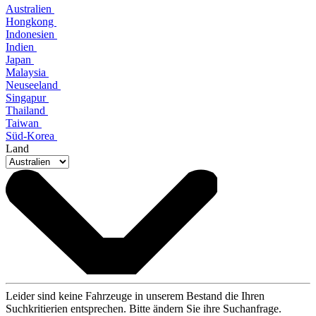
Australien
Hongkong
Indonesien
Indien
Japan
Malaysia
Neuseeland
Singapur
Thailand
Taiwan
Süd-Korea
Land
Leider sind keine Fahrzeuge in unserem Bestand die Ihren
Suchkritierien entsprechen. Bitte ändern Sie ihre Suchanfrage.