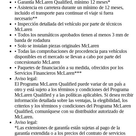
• Garantía McLaren Qualified, mínimo 12 meses*
• Asistencia en carretera durante un mínimo de 12 meses,
incluido el transporte para continuar el viaje si fuera
necesario**
• Inspección detallada del vehículo por parte de técnicos
McLaren
• Todos los neumáticos aprobados tienen al menos 3 mm de
banda de rodadura
• Solo se instalan piezas originales McLaren
• Todas las comprobaciones de procedencia para vehículos
disponibles en el mercado se llevan a cabo por parte del
concesionario McLaren
• Paquetes de financiación a su medida, ofrecidos por los
Servicios Financieros McLaren***
Aviso legal:
El Programa McLaren Qualified puede variar de un país a
otro y está sujeto a los términos y condiciones del Programa
McLaren Qualified y a las políticas aplicables. Si desea recibir
información detallada sobre las ventajas, la elegibilidad, los
criterios y los términos y condiciones del Programa McLaren
Qualified, comuníquese con su distribuidor autorizado de
McLaren.
Aviso legal:
*Las extensiones de garantía están sujetas al pago de la
garantía extendida o a los precios del contrato de servicios