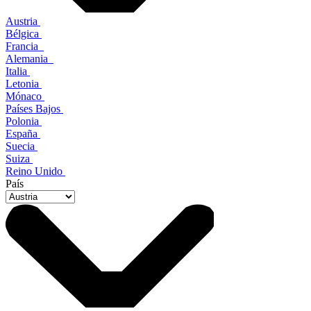
Austria
Bélgica
Francia
Alemania
Italia
Letonia
Mónaco
Países Bajos
Polonia
España
Suecia
Suiza
Reino Unido
País