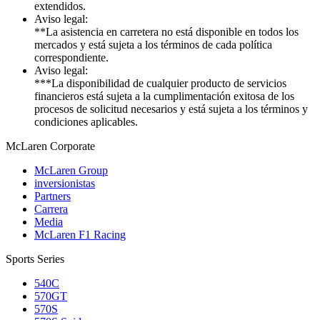
extendidos.
Aviso legal:
**La asistencia en carretera no está disponible en todos los
mercados y está sujeta a los términos de cada política
correspondiente.
Aviso legal:
***La disponibilidad de cualquier producto de servicios
financieros está sujeta a la cumplimentación exitosa de los
procesos de solicitud necesarios y está sujeta a los términos y
condiciones aplicables.
M
c
Laren Corporate
McLaren Group
inversionistas
Partners
Carrera
Media
McLaren F1 Racing
Sports Series
540C
570GT
570S