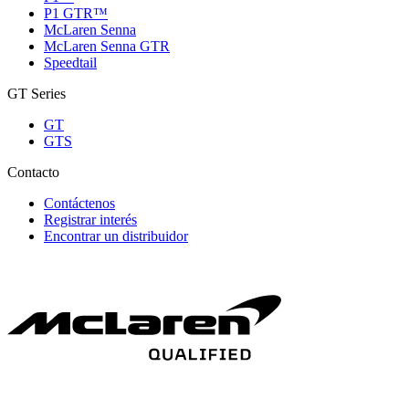
P1 GTR™
McLaren Senna
McLaren Senna GTR
Speedtail
GT Series
GT
GTS
Contacto
Contáctenos
Registrar interés
Encontrar un distribuidor