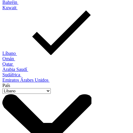
Bahréin
Kuwait
Líbano
Omán
Qatar
Arabia Saudí
Sudáfrica
Emiratos Árabes Unidos
País