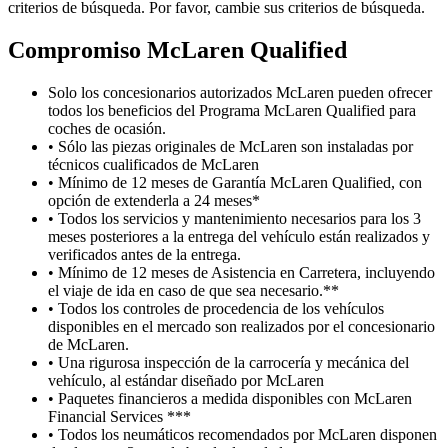
criterios de búsqueda. Por favor, cambie sus criterios de búsqueda.
Compromiso M
c
Laren Qualified
Solo los concesionarios autorizados McLaren pueden ofrecer
todos los beneficios del Programa McLaren Qualified para
coches de ocasión.
• Sólo las piezas originales de McLaren son instaladas por
técnicos cualificados de McLaren
• Mínimo de 12 meses de Garantía McLaren Qualified, con
opción de extenderla a 24 meses*
• Todos los servicios y mantenimiento necesarios para los 3
meses posteriores a la entrega del vehículo están realizados y
verificados antes de la entrega.
• Mínimo de 12 meses de Asistencia en Carretera, incluyendo
el viaje de ida en caso de que sea necesario.**
• Todos los controles de procedencia de los vehículos
disponibles en el mercado son realizados por el concesionario
de McLaren.
• Una rigurosa inspección de la carrocería y mecánica del
vehículo, al estándar diseñado por McLaren
• Paquetes financieros a medida disponibles con McLaren
Financial Services ***
• Todos los neumáticos recomendados por McLaren disponen