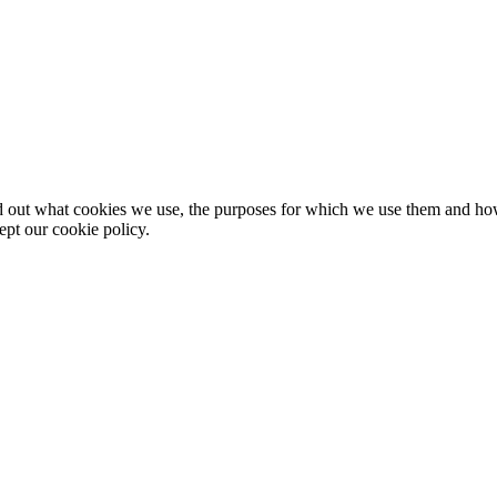
nd out what cookies we use, the purposes for which we use them and h
ept our cookie policy.