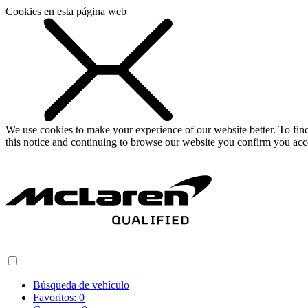
Cookies en esta página web
We use cookies to make your experience of our website better. To fi
this notice and continuing to browse our website you confirm you acc
Búsqueda de vehículo
Favoritos:
0