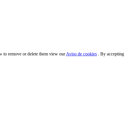
ow to remove or delete them view our
Aviso de cookies
. By accepting