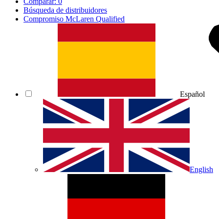
Comparar:
0
Búsqueda de distribuidores
Compromiso McLaren Qualified
Español
English