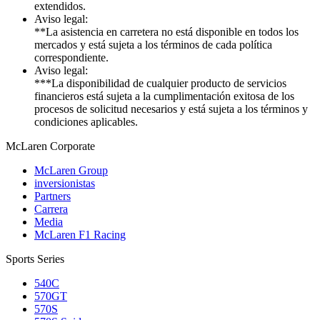
extendidos.
Aviso legal:
**La asistencia en carretera no está disponible en todos los
mercados y está sujeta a los términos de cada política
correspondiente.
Aviso legal:
***La disponibilidad de cualquier producto de servicios
financieros está sujeta a la cumplimentación exitosa de los
procesos de solicitud necesarios y está sujeta a los términos y
condiciones aplicables.
M
c
Laren Corporate
McLaren Group
inversionistas
Partners
Carrera
Media
McLaren F1 Racing
Sports Series
540C
570GT
570S