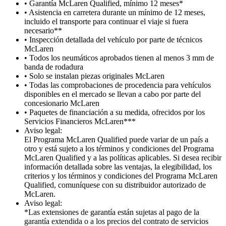
• Garantía McLaren Qualified, mínimo 12 meses*
• Asistencia en carretera durante un mínimo de 12 meses,
incluido el transporte para continuar el viaje si fuera
necesario**
• Inspección detallada del vehículo por parte de técnicos
McLaren
• Todos los neumáticos aprobados tienen al menos 3 mm de
banda de rodadura
• Solo se instalan piezas originales McLaren
• Todas las comprobaciones de procedencia para vehículos
disponibles en el mercado se llevan a cabo por parte del
concesionario McLaren
• Paquetes de financiación a su medida, ofrecidos por los
Servicios Financieros McLaren***
Aviso legal:
El Programa McLaren Qualified puede variar de un país a
otro y está sujeto a los términos y condiciones del Programa
McLaren Qualified y a las políticas aplicables. Si desea recibir
información detallada sobre las ventajas, la elegibilidad, los
criterios y los términos y condiciones del Programa McLaren
Qualified, comuníquese con su distribuidor autorizado de
McLaren.
Aviso legal:
*Las extensiones de garantía están sujetas al pago de la
garantía extendida o a los precios del contrato de servicios