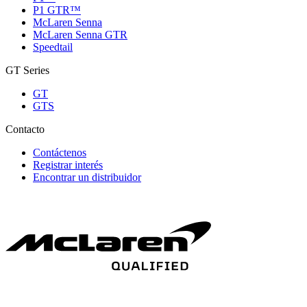
P1 GTR™
McLaren Senna
McLaren Senna GTR
Speedtail
GT Series
GT
GTS
Contacto
Contáctenos
Registrar interés
Encontrar un distribuidor