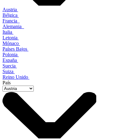
Austria
Bélgica
Francia
Alemania
Italia
Letonia
Mónaco
Países Bajos
Polonia
España
Suecia
Suiza
Reino Unido
País