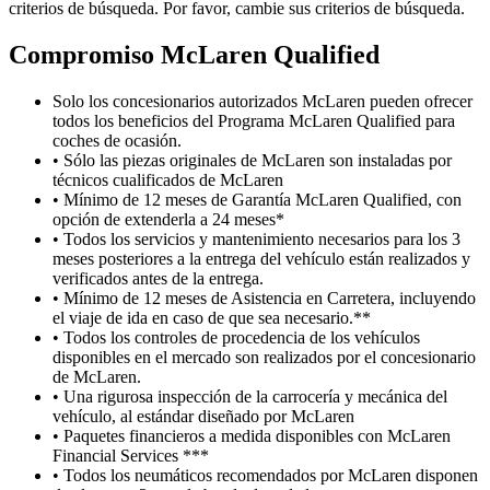
criterios de búsqueda. Por favor, cambie sus criterios de búsqueda.
Compromiso M
c
Laren Qualified
Solo los concesionarios autorizados McLaren pueden ofrecer
todos los beneficios del Programa McLaren Qualified para
coches de ocasión.
• Sólo las piezas originales de McLaren son instaladas por
técnicos cualificados de McLaren
• Mínimo de 12 meses de Garantía McLaren Qualified, con
opción de extenderla a 24 meses*
• Todos los servicios y mantenimiento necesarios para los 3
meses posteriores a la entrega del vehículo están realizados y
verificados antes de la entrega.
• Mínimo de 12 meses de Asistencia en Carretera, incluyendo
el viaje de ida en caso de que sea necesario.**
• Todos los controles de procedencia de los vehículos
disponibles en el mercado son realizados por el concesionario
de McLaren.
• Una rigurosa inspección de la carrocería y mecánica del
vehículo, al estándar diseñado por McLaren
• Paquetes financieros a medida disponibles con McLaren
Financial Services ***
• Todos los neumáticos recomendados por McLaren disponen