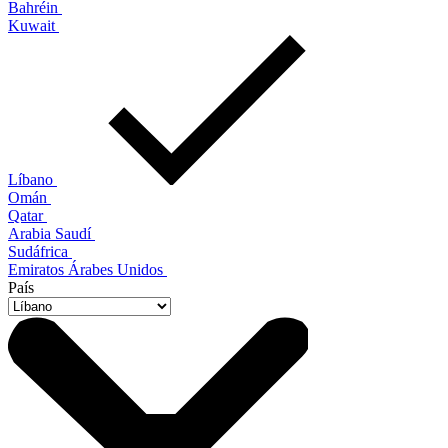
Bahréin
Kuwait
Líbano
Omán
Qatar
Arabia Saudí
Sudáfrica
Emiratos Árabes Unidos
País