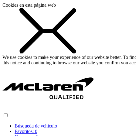
Cookies en esta página web
We use cookies to make your experience of our website better. To fi
this notice and continuing to browse our website you confirm you acc
Búsqueda de vehículo
Favoritos:
0