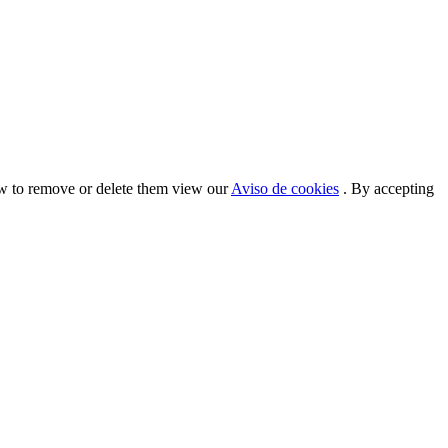
ow to remove or delete them view our
Aviso de cookies
. By accepting