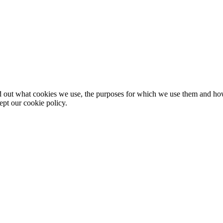
nd out what cookies we use, the purposes for which we use them and h
ept our cookie policy.