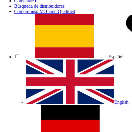
Comparar:
0
Búsqueda de distribuidores
Compromiso McLaren Qualified
Español
English