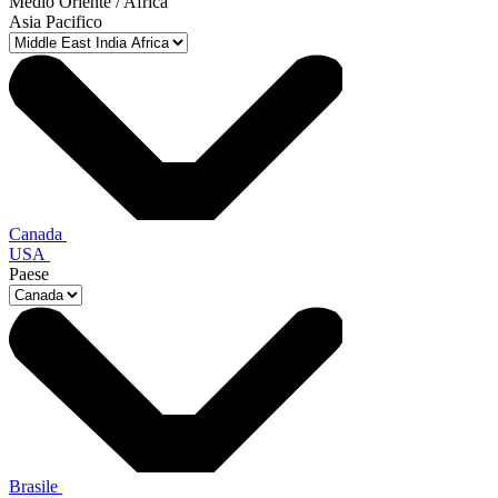
Medio Oriente / Africa
Asia Pacifico
Canada
USA
Paese
Brasile