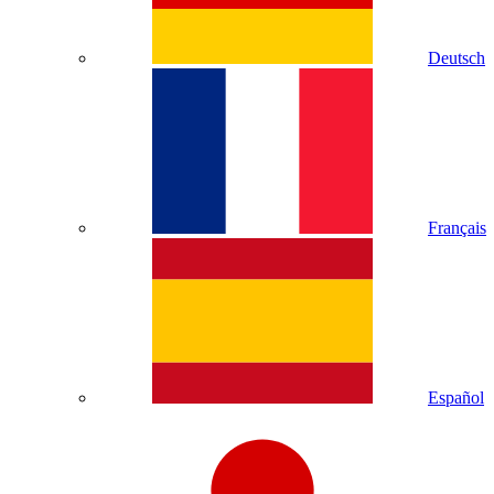
Deutsch
Français
Español