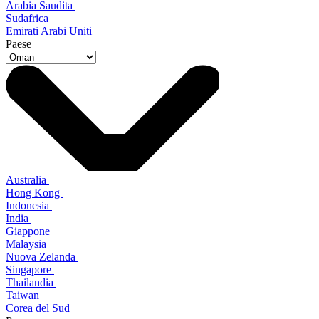
Arabia Saudita
Sudafrica
Emirati Arabi Uniti
Paese
Australia
Hong Kong
Indonesia
India
Giappone
Malaysia
Nuova Zelanda
Singapore
Thailandia
Taiwan
Corea del Sud