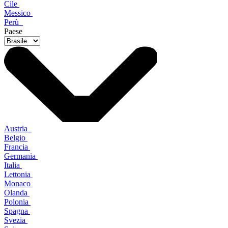
Cile
Messico
Perù
Paese
Austria
Belgio
Francia
Germania
Italia
Lettonia
Monaco
Olanda
Polonia
Spagna
Svezia