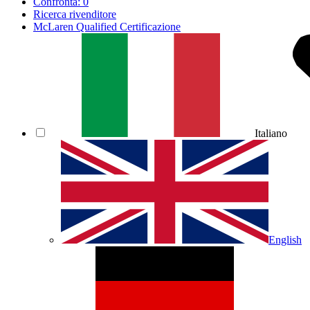
Confronta:
0
Ricerca rivenditore
McLaren Qualified Certificazione
Italiano
English