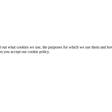
nd out what cookies we use, the purposes for which we use them and h
rm you accept our cookie policy.