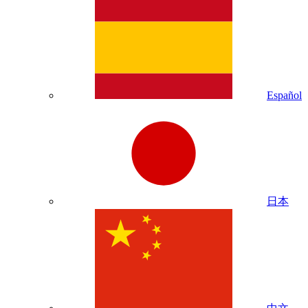
Español
日本