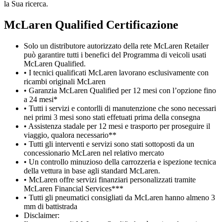
la Sua ricerca.
M
c
Laren Qualified Certificazione
Solo un distributore autorizzato della rete McLaren Retailer
può garantire tutti i benefici del Programma di veicoli usati
McLaren Qualified.
• I tecnici qualificati McLaren lavorano esclusivamente con
ricambi originali McLaren
• Garanzia McLaren Qualified per 12 mesi con l’opzione fino
a 24 mesi*
• Tutti i servizi e contorlli di manutenzione che sono necessari
nei primi 3 mesi sono stati effetuati prima della consegna
• Assistenza stadale per 12 mesi e trasporto per proseguire il
viaggio, qualora necessario**
• Tutti gli interventi e servizi sono stati sottoposti da un
concessionario McLaren nel relativo mercato
• Un controllo minuzioso della carrozzeria e ispezione tecnica
della vettura in base agli standard McLaren.
• McLaren offre servizi finanziari personalizzati tramite
McLaren Financial Services***
• Tutti gli pneumatici consigliati da McLaren hanno almeno 3
mm di battistrada
Disclaimer: