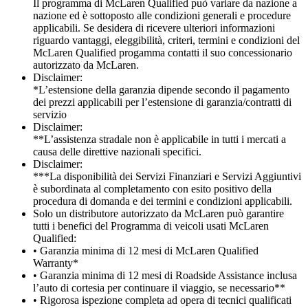
Il programma di McLaren Qualified può variare da nazione a
nazione ed è sottoposto alle condizioni generali e procedure
applicabili. Se desidera di ricevere ulteriori informazioni
riguardo vantaggi, eleggibilità, criteri, termini e condizioni del
McLaren Qualified progamma contatti il suo concessionario
autorizzato da McLaren.
Disclaimer:
*L’estensione della garanzia dipende secondo il pagamento
dei prezzi applicabili per l’estensione di garanzia/contratti di
servizio
Disclaimer:
**L’assistenza stradale non è applicabile in tutti i mercati a
causa delle direttive nazionali specifici.
Disclaimer:
***La disponibilità dei Servizi Finanziari e Servizi Aggiuntivi
è subordinata al completamento con esito positivo della
procedura di domanda e dei termini e condizioni applicabili.
Solo un distributore autorizzato da McLaren può garantire
tutti i benefici del Programma di veicoli usati McLaren
Qualified:
• Garanzia minima di 12 mesi di McLaren Qualified
Warranty*
• Garanzia minima di 12 mesi di Roadside Assistance inclusa
l’auto di cortesia per continuare il viaggio, se necessario**
• Rigorosa ispezione completa ad opera di tecnici qualificati