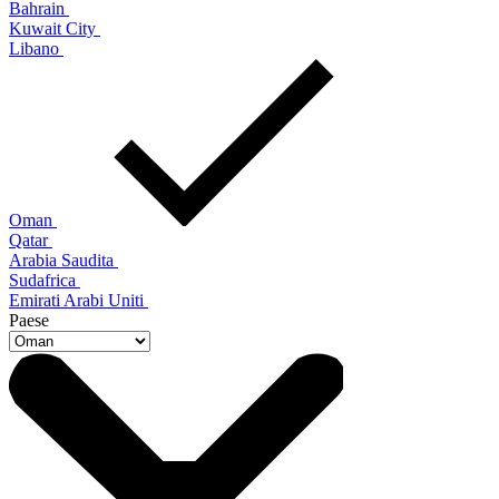
Bahrain
Kuwait City
Libano
Oman
Qatar
Arabia Saudita
Sudafrica
Emirati Arabi Uniti
Paese