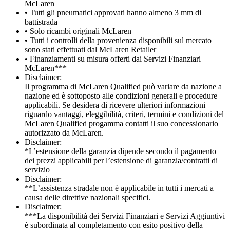
McLaren
• Tutti gli pneumatici approvati hanno almeno 3 mm di
battistrada
• Solo ricambi originali McLaren
• Tutti i controlli della provenienza disponibili sul mercato
sono stati effettuati dal McLaren Retailer
• Finanziamenti su misura offerti dai Servizi Finanziari
McLaren***
Disclaimer:
Il programma di McLaren Qualified può variare da nazione a
nazione ed è sottoposto alle condizioni generali e procedure
applicabili. Se desidera di ricevere ulteriori informazioni
riguardo vantaggi, eleggibilità, criteri, termini e condizioni del
McLaren Qualified progamma contatti il suo concessionario
autorizzato da McLaren.
Disclaimer:
*L’estensione della garanzia dipende secondo il pagamento
dei prezzi applicabili per l’estensione di garanzia/contratti di
servizio
Disclaimer:
**L’assistenza stradale non è applicabile in tutti i mercati a
causa delle direttive nazionali specifici.
Disclaimer:
***La disponibilità dei Servizi Finanziari e Servizi Aggiuntivi
è subordinata al completamento con esito positivo della