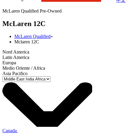
中文
McLaren Qualified Pre-Owned
M
c
Laren 12C
McLaren Qualified
»
Mclaren 12C
Nord America
Latin America
Europa
Medio Oriente / Africa
Asia Pacifico
Canada