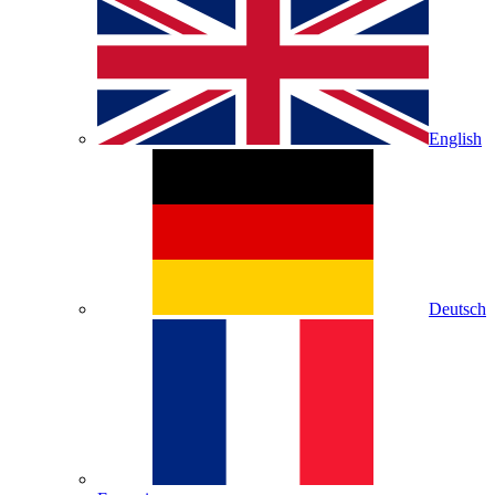
English
Deutsch