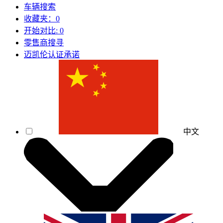
车辆搜索
收藏夹：
0
开始对比:
0
零售商搜寻
迈凯伦认证承诺
中文