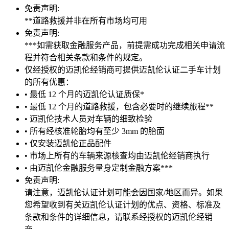
免责声明:
**道路救援并非在所有市场均可用
免责声明:
***如需获取金融服务产品，前提需成功完成相关申请流
程并符合相关条款和条件的规定。
仅经授权的迈凯伦经销商可提供迈凯伦认证二手车计划
的所有优惠：
• 最低 12 个月的迈凯伦认证质保*
• 最低 12 个月的道路救援，包含必要时的继续旅程**
• 迈凯伦技术人员对车辆的细致检验
• 所有经核准轮胎均有至少 3mm 的胎面
• 仅安装迈凯伦正品配件
• 市场上所有的车辆来源核查均由迈凯伦经销商执行
• 由迈凯伦金融服务量身定制金融方案***
免责声明:
请注意，迈凯伦认证计划可能会因国家/地区而异。如果
您希望收到有关迈凯伦认证计划的优点、资格、标准及
条款和条件的详细信息，请联系经授权的迈凯伦经销