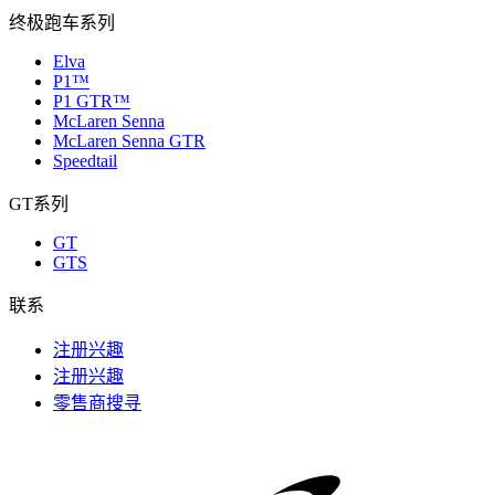
终极跑车系列
Elva
P1™
P1 GTR™
McLaren Senna
McLaren Senna GTR
Speedtail
GT系列
GT
GTS
联系
注册兴趣
注册兴趣
零售商搜寻