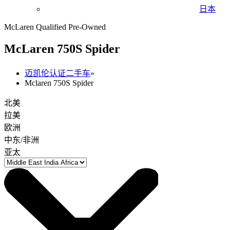
日本
McLaren Qualified Pre-Owned
M
c
Laren 750S Spider
迈凯伦认证二手车
»
Mclaren 750S Spider
北美
拉美
欧洲
中东/非洲
亚太