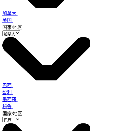
加拿大
美国
国家/地区
巴西
智利
墨西哥
秘鲁
国家/地区