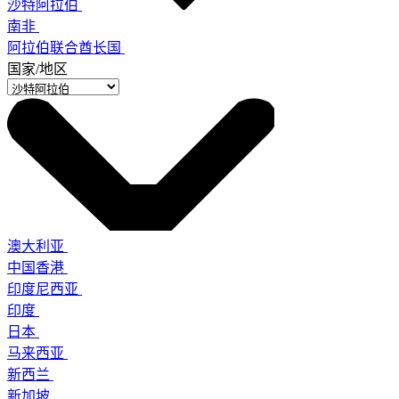
沙特阿拉伯
南非
阿拉伯联合酋长国
国家/地区
澳大利亚
中国香港
印度尼西亚
印度
日本
马来西亚
新西兰
新加坡