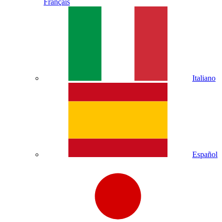
Français
Italiano
Español