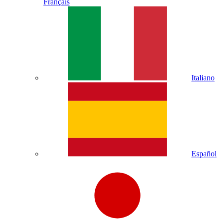
Français
Italiano
Español