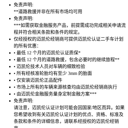
免责声明:
**道路救援并非在所有市场均可用
免责声明:
***如需获取金融服务产品，前提需成功完成相关申请流
程并符合相关条款和条件的规定。
仅经授权的迈凯伦经销商可提供迈凯伦认证二手车计划
的所有优惠：
• 最低 12 个月的迈凯伦认证质保*
• 最低 12 个月的道路救援，包含必要时的继续旅程**
• 迈凯伦技术人员对车辆的细致检验
• 所有经核准轮胎均有至少 3mm 的胎面
• 仅安装迈凯伦正品配件
• 市场上所有的车辆来源核查均由迈凯伦经销商执行
• 由迈凯伦金融服务量身定制金融方案***
免责声明:
请注意，迈凯伦认证计划可能会因国家/地区而异。如果
您希望收到有关迈凯伦认证计划的优点、资格、标准及
条款和条件的详细信息，请联系经授权的迈凯伦经销