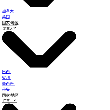
加拿大
美国
国家/地区
巴西
智利
墨西哥
秘鲁
国家/地区