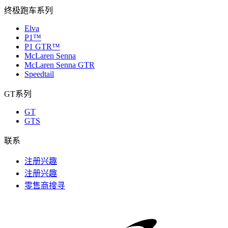
终极跑车系列
Elva
P1™
P1 GTR™
McLaren Senna
McLaren Senna GTR
Speedtail
GT系列
GT
GTS
联系
注册兴趣
注册兴趣
零售商搜寻