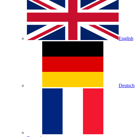
English
Deutsch