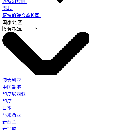
沙特阿拉伯
南非
阿拉伯联合酋长国
国家/地区
澳大利亚
中国香港
印度尼西亚
印度
日本
马来西亚
新西兰
新加坡