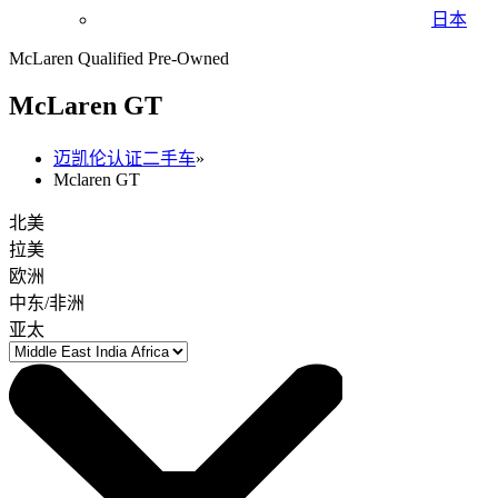
日本
McLaren Qualified Pre-Owned
M
c
Laren GT
迈凯伦认证二手车
»
Mclaren GT
北美
拉美
欧洲
中东/非洲
亚太