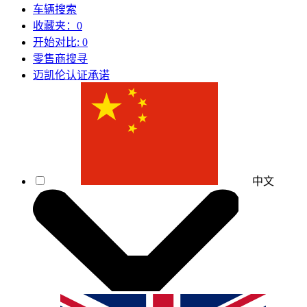
车辆搜索
收藏夹：
0
开始对比:
0
零售商搜寻
迈凯伦认证承诺
中文