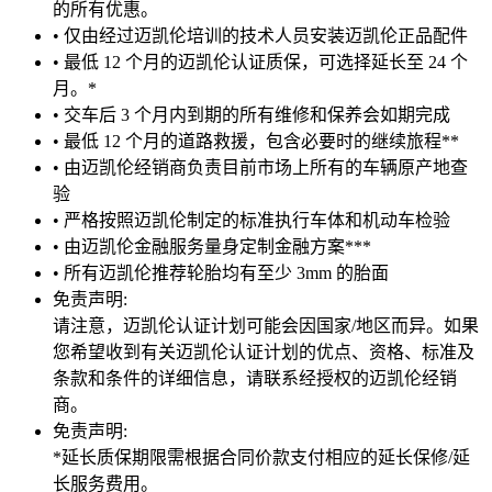
的所有优惠。
• 仅由经过迈凯伦培训的技术人员安装迈凯伦正品配件
• 最低 12 个月的迈凯伦认证质保，可选择延长至 24 个
月。*
• 交车后 3 个月内到期的所有维修和保养会如期完成
• 最低 12 个月的道路救援，包含必要时的继续旅程**
• 由迈凯伦经销商负责目前市场上所有的车辆原产地查
验
• 严格按照迈凯伦制定的标准执行车体和机动车检验
• 由迈凯伦金融服务量身定制金融方案***
• 所有迈凯伦推荐轮胎均有至少 3mm 的胎面
免责声明:
请注意，迈凯伦认证计划可能会因国家/地区而异。如果
您希望收到有关迈凯伦认证计划的优点、资格、标准及
条款和条件的详细信息，请联系经授权的迈凯伦经销
商。
免责声明:
*延长质保期限需根据合同价款支付相应的延长保修/延
长服务费用。