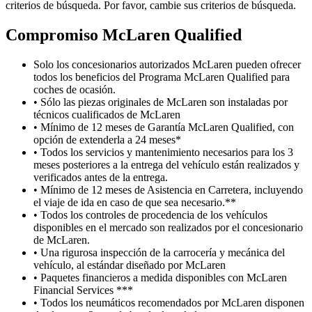
criterios de búsqueda. Por favor, cambie sus criterios de búsqueda.
Compromiso M
c
Laren Qualified
Solo los concesionarios autorizados McLaren pueden ofrecer
todos los beneficios del Programa McLaren Qualified para
coches de ocasión.
• Sólo las piezas originales de McLaren son instaladas por
técnicos cualificados de McLaren
• Mínimo de 12 meses de Garantía McLaren Qualified, con
opción de extenderla a 24 meses*
• Todos los servicios y mantenimiento necesarios para los 3
meses posteriores a la entrega del vehículo están realizados y
verificados antes de la entrega.
• Mínimo de 12 meses de Asistencia en Carretera, incluyendo
el viaje de ida en caso de que sea necesario.**
• Todos los controles de procedencia de los vehículos
disponibles en el mercado son realizados por el concesionario
de McLaren.
• Una rigurosa inspección de la carrocería y mecánica del
vehículo, al estándar diseñado por McLaren
• Paquetes financieros a medida disponibles con McLaren
Financial Services ***
• Todos los neumáticos recomendados por McLaren disponen