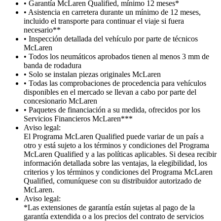
• Garantía McLaren Qualified, mínimo 12 meses*
• Asistencia en carretera durante un mínimo de 12 meses,
incluido el transporte para continuar el viaje si fuera
necesario**
• Inspección detallada del vehículo por parte de técnicos
McLaren
• Todos los neumáticos aprobados tienen al menos 3 mm de
banda de rodadura
• Solo se instalan piezas originales McLaren
• Todas las comprobaciones de procedencia para vehículos
disponibles en el mercado se llevan a cabo por parte del
concesionario McLaren
• Paquetes de financiación a su medida, ofrecidos por los
Servicios Financieros McLaren***
Aviso legal:
El Programa McLaren Qualified puede variar de un país a
otro y está sujeto a los términos y condiciones del Programa
McLaren Qualified y a las políticas aplicables. Si desea recibir
información detallada sobre las ventajas, la elegibilidad, los
criterios y los términos y condiciones del Programa McLaren
Qualified, comuníquese con su distribuidor autorizado de
McLaren.
Aviso legal:
*Las extensiones de garantía están sujetas al pago de la
garantía extendida o a los precios del contrato de servicios