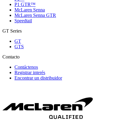
P1 GTR™
McLaren Senna
McLaren Senna GTR
Speedtail
GT Series
GT
GTS
Contacto
Contáctenos
Registrar interés
Encontrar un distribuidor