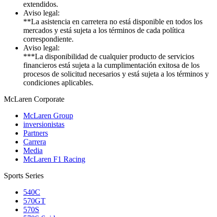
extendidos.
Aviso legal:
**La asistencia en carretera no está disponible en todos los
mercados y está sujeta a los términos de cada política
correspondiente.
Aviso legal:
***La disponibilidad de cualquier producto de servicios
financieros está sujeta a la cumplimentación exitosa de los
procesos de solicitud necesarios y está sujeta a los términos y
condiciones aplicables.
M
c
Laren Corporate
McLaren Group
inversionistas
Partners
Carrera
Media
McLaren F1 Racing
Sports Series
540C
570GT
570S