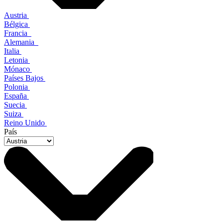
Austria
Bélgica
Francia
Alemania
Italia
Letonia
Mónaco
Países Bajos
Polonia
España
Suecia
Suiza
Reino Unido
País