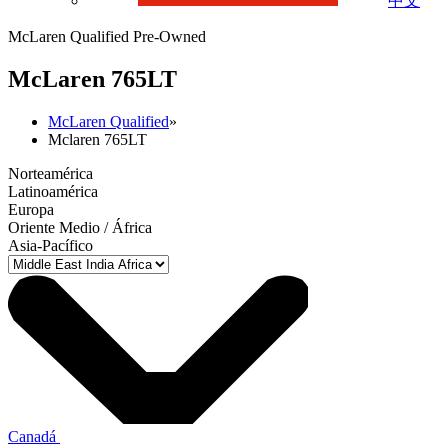
中文
McLaren Qualified Pre-Owned
M
c
Laren 765LT
McLaren Qualified
»
Mclaren 765LT
Norteamérica
Latinoamérica
Europa
Oriente Medio / África
Asia-Pacífico
Canadá