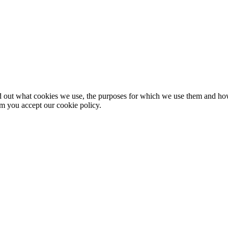
nd out what cookies we use, the purposes for which we use them and h
rm you accept our cookie policy.