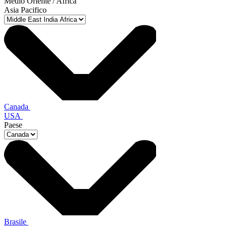
Medio Oriente / Africa
Asia Pacifico
Canada
USA
Paese
Brasile