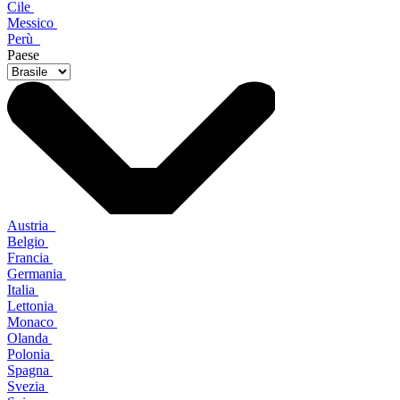
Cile
Messico
Perù
Paese
Austria
Belgio
Francia
Germania
Italia
Lettonia
Monaco
Olanda
Polonia
Spagna
Svezia