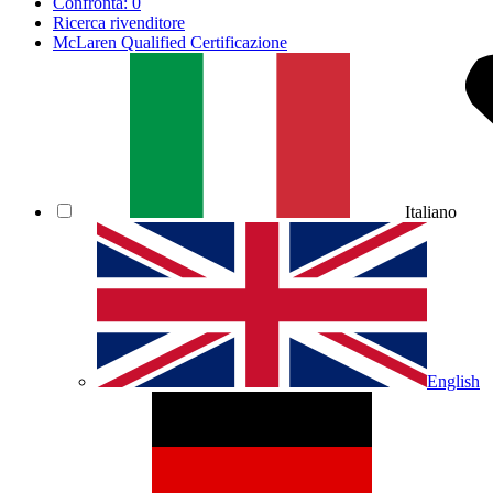
Confronta:
0
Ricerca rivenditore
McLaren Qualified Certificazione
Italiano
English