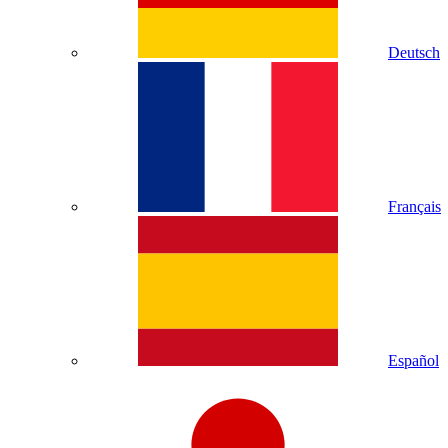
Deutsch
Français
Español