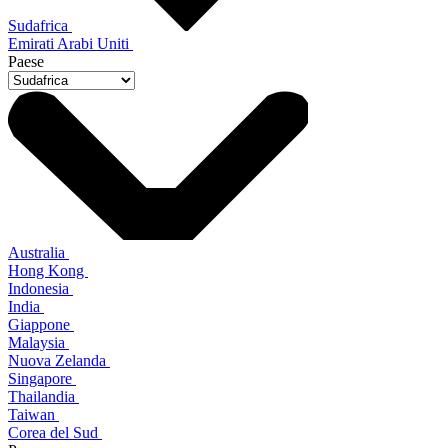
Sudafrica
Emirati Arabi Uniti
Paese
Australia
Hong Kong
Indonesia
India
Giappone
Malaysia
Nuova Zelanda
Singapore
Thailandia
Taiwan
Corea del Sud