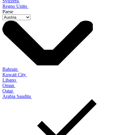
Svizzera
Regno Unito
Paese
Bahrain
Kuwait City
Libano
Oman
Qatar
Arabia Saudita