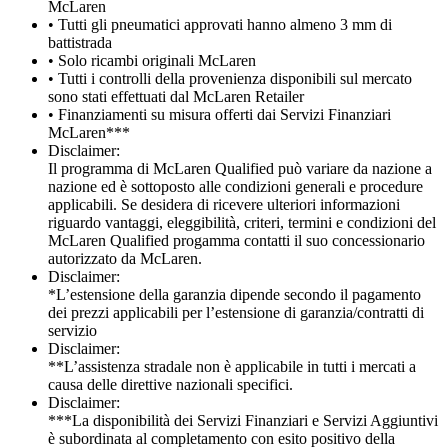
McLaren
• Tutti gli pneumatici approvati hanno almeno 3 mm di
battistrada
• Solo ricambi originali McLaren
• Tutti i controlli della provenienza disponibili sul mercato
sono stati effettuati dal McLaren Retailer
• Finanziamenti su misura offerti dai Servizi Finanziari
McLaren***
Disclaimer:
Il programma di McLaren Qualified può variare da nazione a
nazione ed è sottoposto alle condizioni generali e procedure
applicabili. Se desidera di ricevere ulteriori informazioni
riguardo vantaggi, eleggibilità, criteri, termini e condizioni del
McLaren Qualified progamma contatti il suo concessionario
autorizzato da McLaren.
Disclaimer:
*L’estensione della garanzia dipende secondo il pagamento
dei prezzi applicabili per l’estensione di garanzia/contratti di
servizio
Disclaimer:
**L’assistenza stradale non è applicabile in tutti i mercati a
causa delle direttive nazionali specifici.
Disclaimer:
***La disponibilità dei Servizi Finanziari e Servizi Aggiuntivi
è subordinata al completamento con esito positivo della