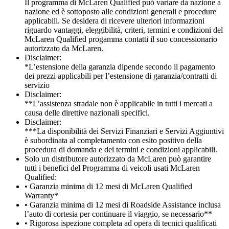
Il programma di McLaren Qualified può variare da nazione a
nazione ed è sottoposto alle condizioni generali e procedure
applicabili. Se desidera di ricevere ulteriori informazioni
riguardo vantaggi, eleggibilità, criteri, termini e condizioni del
McLaren Qualified progamma contatti il suo concessionario
autorizzato da McLaren.
Disclaimer:
*L’estensione della garanzia dipende secondo il pagamento
dei prezzi applicabili per l’estensione di garanzia/contratti di
servizio
Disclaimer:
**L’assistenza stradale non è applicabile in tutti i mercati a
causa delle direttive nazionali specifici.
Disclaimer:
***La disponibilità dei Servizi Finanziari e Servizi Aggiuntivi
è subordinata al completamento con esito positivo della
procedura di domanda e dei termini e condizioni applicabili.
Solo un distributore autorizzato da McLaren può garantire
tutti i benefici del Programma di veicoli usati McLaren
Qualified:
• Garanzia minima di 12 mesi di McLaren Qualified
Warranty*
• Garanzia minima di 12 mesi di Roadside Assistance inclusa
l’auto di cortesia per continuare il viaggio, se necessario**
• Rigorosa ispezione completa ad opera di tecnici qualificati