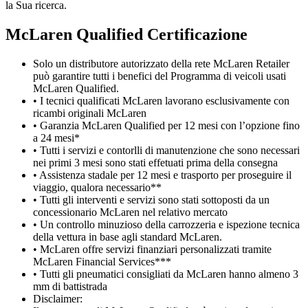
la Sua ricerca.
M
c
Laren Qualified Certificazione
Solo un distributore autorizzato della rete McLaren Retailer
può garantire tutti i benefici del Programma di veicoli usati
McLaren Qualified.
• I tecnici qualificati McLaren lavorano esclusivamente con
ricambi originali McLaren
• Garanzia McLaren Qualified per 12 mesi con l’opzione fino
a 24 mesi*
• Tutti i servizi e contorlli di manutenzione che sono necessari
nei primi 3 mesi sono stati effetuati prima della consegna
• Assistenza stadale per 12 mesi e trasporto per proseguire il
viaggio, qualora necessario**
• Tutti gli interventi e servizi sono stati sottoposti da un
concessionario McLaren nel relativo mercato
• Un controllo minuzioso della carrozzeria e ispezione tecnica
della vettura in base agli standard McLaren.
• McLaren offre servizi finanziari personalizzati tramite
McLaren Financial Services***
• Tutti gli pneumatici consigliati da McLaren hanno almeno 3
mm di battistrada
Disclaimer: