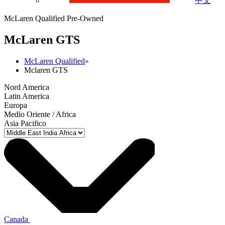
中文
McLaren Qualified Pre-Owned
M
c
Laren GTS
McLaren Qualified
»
Mclaren GTS
Nord America
Latin America
Europa
Medio Oriente / Africa
Asia Pacifico
Canada