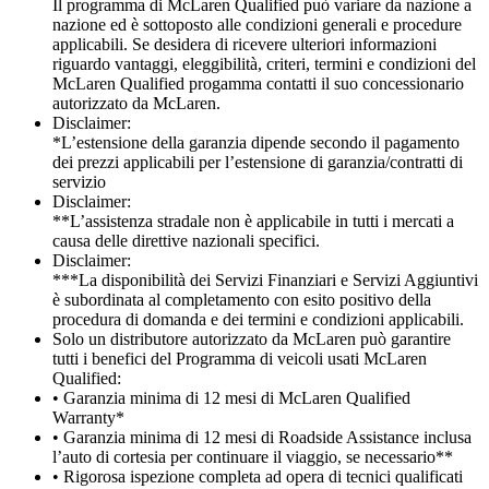
Il programma di McLaren Qualified può variare da nazione a
nazione ed è sottoposto alle condizioni generali e procedure
applicabili. Se desidera di ricevere ulteriori informazioni
riguardo vantaggi, eleggibilità, criteri, termini e condizioni del
McLaren Qualified progamma contatti il suo concessionario
autorizzato da McLaren.
Disclaimer:
*L’estensione della garanzia dipende secondo il pagamento
dei prezzi applicabili per l’estensione di garanzia/contratti di
servizio
Disclaimer:
**L’assistenza stradale non è applicabile in tutti i mercati a
causa delle direttive nazionali specifici.
Disclaimer:
***La disponibilità dei Servizi Finanziari e Servizi Aggiuntivi
è subordinata al completamento con esito positivo della
procedura di domanda e dei termini e condizioni applicabili.
Solo un distributore autorizzato da McLaren può garantire
tutti i benefici del Programma di veicoli usati McLaren
Qualified:
• Garanzia minima di 12 mesi di McLaren Qualified
Warranty*
• Garanzia minima di 12 mesi di Roadside Assistance inclusa
l’auto di cortesia per continuare il viaggio, se necessario**
• Rigorosa ispezione completa ad opera di tecnici qualificati