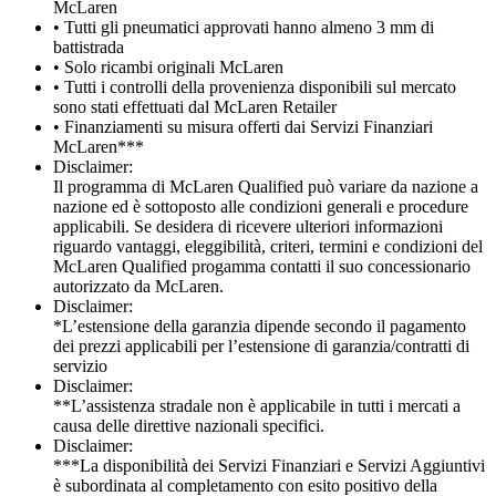
McLaren
• Tutti gli pneumatici approvati hanno almeno 3 mm di
battistrada
• Solo ricambi originali McLaren
• Tutti i controlli della provenienza disponibili sul mercato
sono stati effettuati dal McLaren Retailer
• Finanziamenti su misura offerti dai Servizi Finanziari
McLaren***
Disclaimer:
Il programma di McLaren Qualified può variare da nazione a
nazione ed è sottoposto alle condizioni generali e procedure
applicabili. Se desidera di ricevere ulteriori informazioni
riguardo vantaggi, eleggibilità, criteri, termini e condizioni del
McLaren Qualified progamma contatti il suo concessionario
autorizzato da McLaren.
Disclaimer:
*L’estensione della garanzia dipende secondo il pagamento
dei prezzi applicabili per l’estensione di garanzia/contratti di
servizio
Disclaimer:
**L’assistenza stradale non è applicabile in tutti i mercati a
causa delle direttive nazionali specifici.
Disclaimer:
***La disponibilità dei Servizi Finanziari e Servizi Aggiuntivi
è subordinata al completamento con esito positivo della