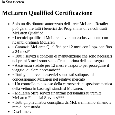
la Sua ricerca.
M
c
Laren Qualified Certificazione
Solo un distributore autorizzato della rete McLaren Retailer
può garantire tutti i benefici del Programma di veicoli usati
McLaren Qualified.
• I tecnici qualificati McLaren lavorano esclusivamente con
ricambi originali McLaren
• Garanzia McLaren Qualified per 12 mesi con l’opzione fino
a 24 mesi*
• Tutti i servizi e contorlli di manutenzione che sono necessari
nei primi 3 mesi sono stati effetuati prima della consegna
• Assistenza stadale per 12 mesi e trasporto per proseguire il
viaggio, qualora necessario**
• Tutti gli interventi e servizi sono stati sottoposti da un
concessionario McLaren nel relativo mercato
• Un controllo minuzioso della carrozzeria e ispezione tecnica
della vettura in base agli standard McLaren.
• McLaren offre servizi finanziari personalizzati tramite
McLaren Financial Services***
• Tutti gli pneumatici consigliati da McLaren hanno almeno 3
mm di battistrada
Disclaimer: