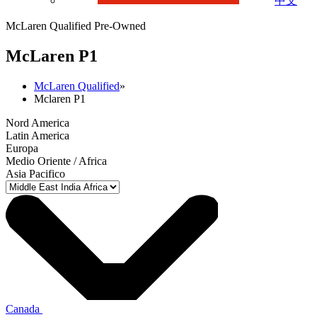
中文
McLaren Qualified Pre-Owned
M
c
Laren P1
McLaren Qualified
»
Mclaren P1
Nord America
Latin America
Europa
Medio Oriente / Africa
Asia Pacifico
Canada