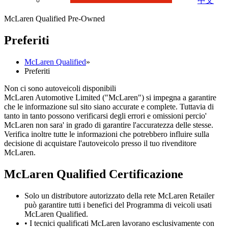
中文
McLaren Qualified Pre-Owned
Preferiti
McLaren Qualified
»
Preferiti
Non ci sono autoveicoli disponibili
McLaren Automotive Limited ("McLaren") si impegna a garantire
che le informazione sul sito siano accurate e complete. Tuttavia di
tanto in tanto possono verificarsi degli errori e omissioni percio'
McLaren non sara' in grado di garantire l'accuratezza delle stesse.
Verifica inoltre tutte le informazioni che potrebbero influire sulla
decisione di acquistare l'autoveicolo presso il tuo rivenditore
McLaren.
M
c
Laren Qualified Certificazione
Solo un distributore autorizzato della rete McLaren Retailer
può garantire tutti i benefici del Programma di veicoli usati
McLaren Qualified.
• I tecnici qualificati McLaren lavorano esclusivamente con