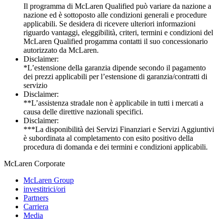
Il programma di McLaren Qualified può variare da nazione a
nazione ed è sottoposto alle condizioni generali e procedure
applicabili. Se desidera di ricevere ulteriori informazioni
riguardo vantaggi, eleggibilità, criteri, termini e condizioni del
McLaren Qualified progamma contatti il suo concessionario
autorizzato da McLaren.
Disclaimer:
*L’estensione della garanzia dipende secondo il pagamento
dei prezzi applicabili per l’estensione di garanzia/contratti di
servizio
Disclaimer:
**L’assistenza stradale non è applicabile in tutti i mercati a
causa delle direttive nazionali specifici.
Disclaimer:
***La disponibilità dei Servizi Finanziari e Servizi Aggiuntivi
è subordinata al completamento con esito positivo della
procedura di domanda e dei termini e condizioni applicabili.
M
c
Laren Corporate
McLaren Group
investitrici/ori
Partners
Carriera
Media