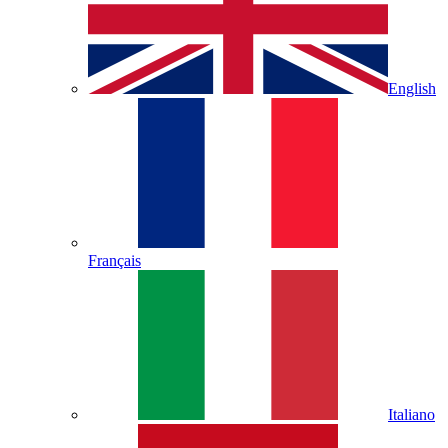
English
Français
Italiano