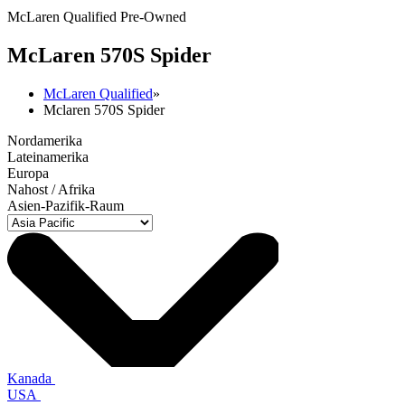
McLaren Qualified Pre-Owned
M
c
Laren 570S Spider
McLaren Qualified
»
Mclaren 570S Spider
Nordamerika
Lateinamerika
Europa
Nahost / Afrika
Asien-Pazifik-Raum
Kanada
USA