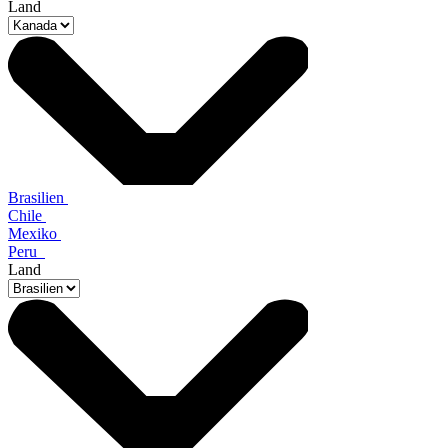
Land
Brasilien
Chile
Mexiko
Peru
Land