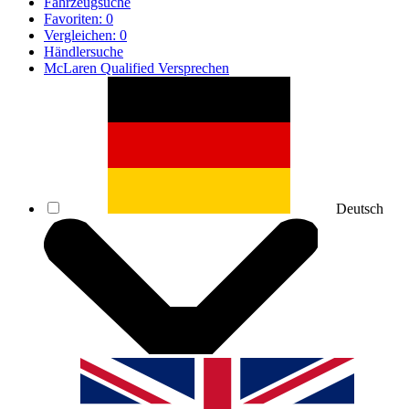
Fahrzeugsuche
Favoriten:
0
Vergleichen:
0
Händlersuche
McLaren Qualified Versprechen
Deutsch