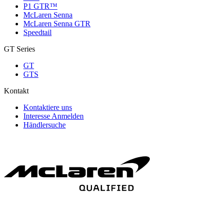
P1 GTR™
McLaren Senna
McLaren Senna GTR
Speedtail
GT Series
GT
GTS
Kontakt
Kontaktiere uns
Interesse Anmelden
Händlersuche