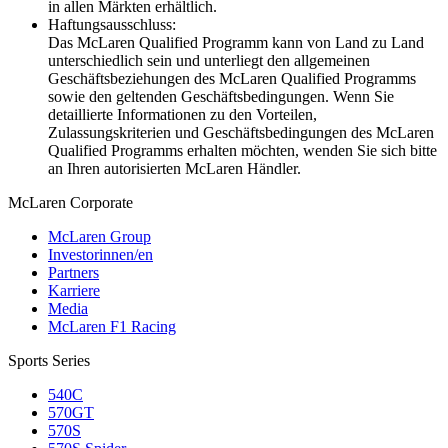
in allen Märkten erhältlich.
Haftungsausschluss:
Das McLaren Qualified Programm kann von Land zu Land
unterschiedlich sein und unterliegt den allgemeinen
Geschäftsbeziehungen des McLaren Qualified Programms
sowie den geltenden Geschäftsbedingungen. Wenn Sie
detaillierte Informationen zu den Vorteilen,
Zulassungskriterien und Geschäftsbedingungen des McLaren
Qualified Programms erhalten möchten, wenden Sie sich bitte
an Ihren autorisierten McLaren Händler.
M
c
Laren Corporate
McLaren Group
Investorinnen/en
Partners
Karriere
Media
McLaren F1 Racing
Sports Series
540C
570GT
570S