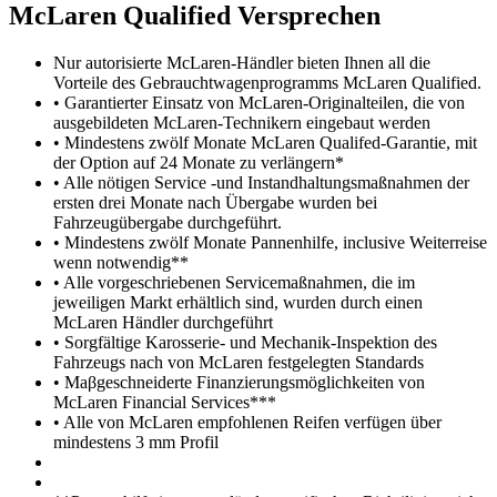
M
c
Laren Qualified Versprechen
Nur autorisierte McLaren-Händler bieten Ihnen all die
Vorteile des Gebrauchtwagenprogramms McLaren Qualified.
• Garantierter Einsatz von McLaren-Originalteilen, die von
ausgebildeten McLaren-Technikern eingebaut werden
• Mindestens zwölf Monate McLaren Qualifed-Garantie, mit
der Option auf 24 Monate zu verlängern*
• Alle nötigen Service -und Instandhaltungsmaßnahmen der
ersten drei Monate nach Übergabe wurden bei
Fahrzeugübergabe durchgeführt.
• Mindestens zwölf Monate Pannenhilfe, inclusive Weiterreise
wenn notwendig**
• Alle vorgeschriebenen Servicemaßnahmen, die im
jeweiligen Markt erhältlich sind, wurden durch einen
McLaren Händler durchgeführt
• Sorgfältige Karosserie- und Mechanik-Inspektion des
Fahrzeugs nach von McLaren festgelegten Standards
• Maβgeschneiderte Finanzierungsmöglichkeiten von
McLaren Financial Services***
• Alle von McLaren empfohlenen Reifen verfügen über
mindestens 3 mm Profil