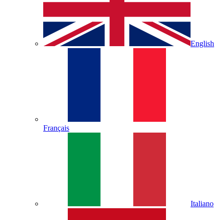
English
Français
Italiano