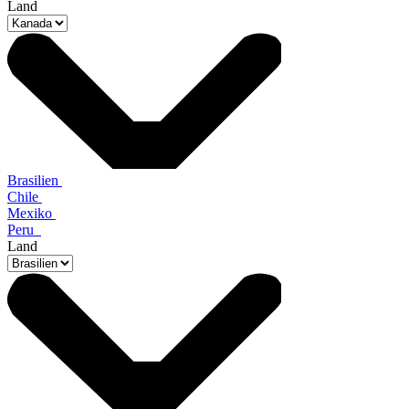
Land
Brasilien
Chile
Mexiko
Peru
Land