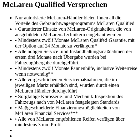
M
c
Laren Qualified Versprechen
Nur autorisierte McLaren-Händler bieten Ihnen all die
Vorteile des Gebrauchtwagenprogramms McLaren Qualified.
• Garantierter Einsatz von McLaren-Originalteilen, die von
ausgebildeten McLaren-Technikern eingebaut werden
• Mindestens zwölf Monate McLaren Qualifed-Garantie, mit
der Option auf 24 Monate zu verlängern*
• Alle nötigen Service -und Instandhaltungsmaßnahmen der
ersten drei Monate nach Übergabe wurden bei
Fahrzeugübergabe durchgeführt.
• Mindestens zwölf Monate Pannenhilfe, inclusive Weiterreise
wenn notwendig**
• Alle vorgeschriebenen Servicemaßnahmen, die im
jeweiligen Markt erhältlich sind, wurden durch einen
McLaren Händler durchgeführt
• Sorgfältige Karosserie- und Mechanik-Inspektion des
Fahrzeugs nach von McLaren festgelegten Standards
• Maβgeschneiderte Finanzierungsmöglichkeiten von
McLaren Financial Services***
• Alle von McLaren empfohlenen Reifen verfügen über
mindestens 3 mm Profil