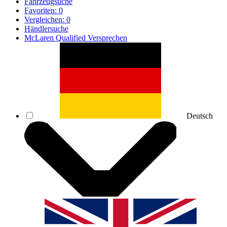
Fahrzeugsuche
Favoriten:
0
Vergleichen:
0
Händlersuche
McLaren Qualified Versprechen
Deutsch