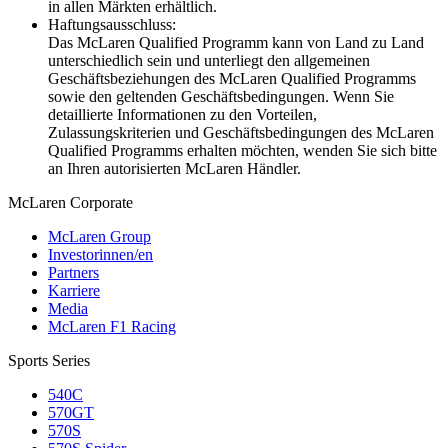
in allen Märkten erhältlich.
Haftungsausschluss:
Das McLaren Qualified Programm kann von Land zu Land
unterschiedlich sein und unterliegt den allgemeinen
Geschäftsbeziehungen des McLaren Qualified Programms
sowie den geltenden Geschäftsbedingungen. Wenn Sie
detaillierte Informationen zu den Vorteilen,
Zulassungskriterien und Geschäftsbedingungen des McLaren
Qualified Programms erhalten möchten, wenden Sie sich bitte
an Ihren autorisierten McLaren Händler.
M
c
Laren Corporate
McLaren Group
Investorinnen/en
Partners
Karriere
Media
McLaren F1 Racing
Sports Series
540C
570GT
570S