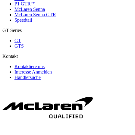
P1 GTR™
McLaren Senna
McLaren Senna GTR
Speedtail
GT Series
GT
GTS
Kontakt
Kontaktiere uns
Interesse Anmelden
Händlersuche