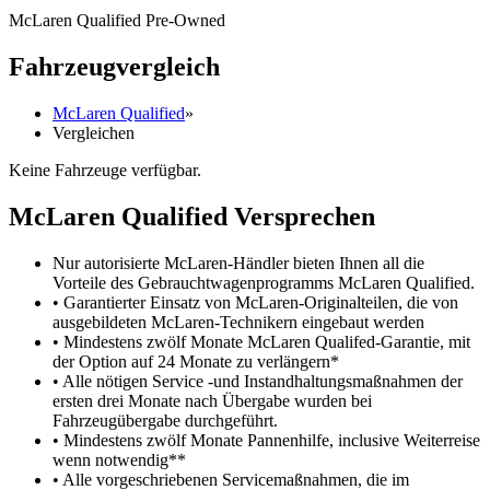
McLaren Qualified Pre-Owned
Fahrzeugvergleich
McLaren Qualified
»
Vergleichen
Keine Fahrzeuge verfügbar.
M
c
Laren Qualified Versprechen
Nur autorisierte McLaren-Händler bieten Ihnen all die
Vorteile des Gebrauchtwagenprogramms McLaren Qualified.
• Garantierter Einsatz von McLaren-Originalteilen, die von
ausgebildeten McLaren-Technikern eingebaut werden
• Mindestens zwölf Monate McLaren Qualifed-Garantie, mit
der Option auf 24 Monate zu verlängern*
• Alle nötigen Service -und Instandhaltungsmaßnahmen der
ersten drei Monate nach Übergabe wurden bei
Fahrzeugübergabe durchgeführt.
• Mindestens zwölf Monate Pannenhilfe, inclusive Weiterreise
wenn notwendig**
• Alle vorgeschriebenen Servicemaßnahmen, die im