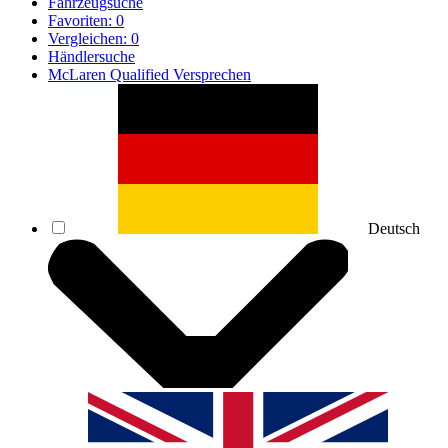
Fahrzeugsuche
Favoriten:
0
Vergleichen:
0
Händlersuche
McLaren Qualified Versprechen
Deutsch