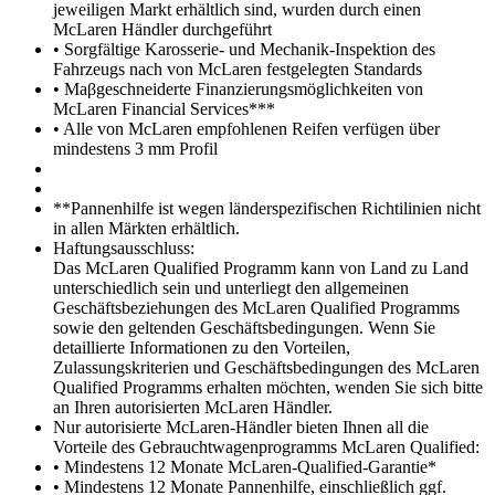
jeweiligen Markt erhältlich sind, wurden durch einen
McLaren Händler durchgeführt
• Sorgfältige Karosserie- und Mechanik-Inspektion des
Fahrzeugs nach von McLaren festgelegten Standards
• Maβgeschneiderte Finanzierungsmöglichkeiten von
McLaren Financial Services***
• Alle von McLaren empfohlenen Reifen verfügen über
mindestens 3 mm Profil
**Pannenhilfe ist wegen länderspezifischen Richtilinien nicht
in allen Märkten erhältlich.
Haftungsausschluss:
Das McLaren Qualified Programm kann von Land zu Land
unterschiedlich sein und unterliegt den allgemeinen
Geschäftsbeziehungen des McLaren Qualified Programms
sowie den geltenden Geschäftsbedingungen. Wenn Sie
detaillierte Informationen zu den Vorteilen,
Zulassungskriterien und Geschäftsbedingungen des McLaren
Qualified Programms erhalten möchten, wenden Sie sich bitte
an Ihren autorisierten McLaren Händler.
Nur autorisierte McLaren-Händler bieten Ihnen all die
Vorteile des Gebrauchtwagenprogramms McLaren Qualified:
• Mindestens 12 Monate McLaren-Qualified-Garantie*
• Mindestens 12 Monate Pannenhilfe, einschließlich ggf.