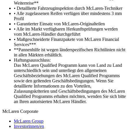
Weiterreise**
• Detaillierte Fahrzeuginspektion durch McLaren-Techniker
• Alle zugelassenen Reifen verfügen über mindestens 3 mm
Profil
• Garantierter Einsatz von McLaren-Originalteilen
• Alle im Markt verfügbaren Herkunftsprüfungen werden
vom McLaren-Händler durchgeführt
• Maßgeschneiderte Finanzpakete von McLaren Financial
Services***
**Pannenhilfe ist wegen länderspezifischen Richtilinien nicht
in allen Märkten erhältlich.
Haftungsausschluss:
Das McLaren Qualified Programm kann von Land zu Land
unterschiedlich sein und unterliegt den allgemeinen
Geschäftsbeziehungen des McLaren Qualified Programms
sowie den geltenden Geschäftsbedingungen. Wenn Sie
detaillierte Informationen zu den Vorteilen,
Zulassungskriterien und Geschäftsbedingungen des McLaren
Qualified Programms erhalten möchten, wenden Sie sich bitte
an Ihren autorisierten McLaren Händler.
M
c
Laren Corporate
McLaren Group
Investorinnen/en