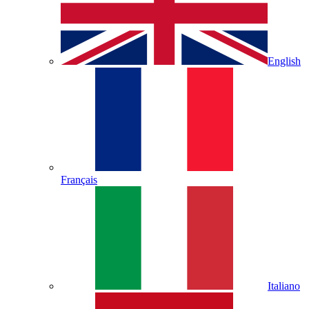
English
Français
Italiano