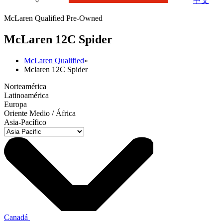
中文
McLaren Qualified Pre-Owned
M
c
Laren 12C Spider
McLaren Qualified
»
Mclaren 12C Spider
Norteamérica
Latinoamérica
Europa
Oriente Medio / África
Asia-Pacífico
Canadá