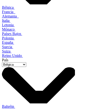
Bélgica
Francia
Alemania
Italia
Letonia
Mónaco
Países Bajos
Polonia
España
Suecia
Suiza
Reino Unido
País
Bahréin