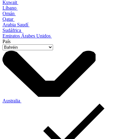
Kuwait
Líbano
Omán
Qatar
Arabia Saudí
Sudáfrica
Emiratos Árabes Unidos
País
Australia