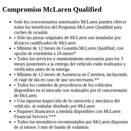
Compromiso M
c
Laren Qualified
Solo los concesionarios autorizados McLaren pueden ofrecer
todos los beneficios del Programa McLaren Qualified para
coches de ocasión.
• Sólo las piezas originales de McLaren son instaladas por
técnicos cualificados de McLaren
• Mínimo de 12 meses de Garantía McLaren Qualified, con
opción de extenderla a 24 meses*
• Todos los servicios y mantenimiento necesarios para los 3
meses posteriores a la entrega del vehículo están realizados y
verificados antes de la entrega.
• Mínimo de 12 meses de Asistencia en Carretera, incluyendo
el viaje de ida en caso de que sea necesario.**
• Todos los controles de procedencia de los vehículos
disponibles en el mercado son realizados por el concesionario
de McLaren.
• Una rigurosa inspección de la carrocería y mecánica del
vehículo, al estándar diseñado por McLaren
• Paquetes financieros a medida disponibles con McLaren
Financial Services ***
• Todos los neumáticos recomendados por McLaren disponen
de al menos 3 mm de banda de rodadura