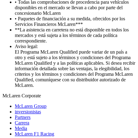
• Todas las comprobaciones de procedencia para vehículos
disponibles en el mercado se llevan a cabo por parte del
concesionario McLaren
• Paquetes de financiación a su medida, ofrecidos por los
Servicios Financieros McLaren***
**La asistencia en carretera no está disponible en todos los
mercados y está sujeta a los términos de cada política
correspondiente.
Aviso legal:
El Programa McLaren Qualified puede variar de un país a
otro y está sujeto a los términos y condiciones del Programa
McLaren Qualified y a las políticas aplicables. Si desea recibir
información detallada sobre las ventajas, la elegibilidad, los
criterios y los términos y condiciones del Programa McLaren
Qualified, comuníquese con su distribuidor autorizado de
McLaren.
M
c
Laren Corporate
McLaren Group
inversionistas
Partners
Carrera
Media
McLaren F1 Racing