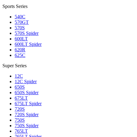
Sports Series
540C
570GT
570S
570S Spider
600LT
600LT Spider
620R
625C
Super Series
12C
12C Spider
650S
650S Spider
675LT
675LT Spider
720S
720S Spider
750S
750S Spider
765LT
765LT Spider