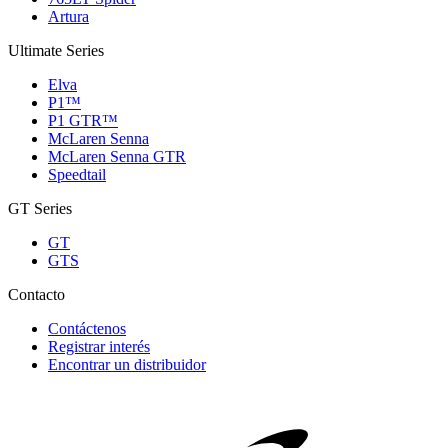
Artura
Ultimate Series
Elva
P1™
P1 GTR™
McLaren Senna
McLaren Senna GTR
Speedtail
GT Series
GT
GTS
Contacto
Contáctenos
Registrar interés
Encontrar un distribuidor