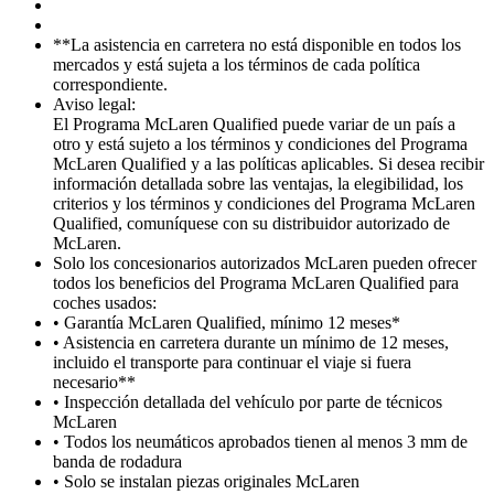
**La asistencia en carretera no está disponible en todos los
mercados y está sujeta a los términos de cada política
correspondiente.
Aviso legal:
El Programa McLaren Qualified puede variar de un país a
otro y está sujeto a los términos y condiciones del Programa
McLaren Qualified y a las políticas aplicables. Si desea recibir
información detallada sobre las ventajas, la elegibilidad, los
criterios y los términos y condiciones del Programa McLaren
Qualified, comuníquese con su distribuidor autorizado de
McLaren.
Solo los concesionarios autorizados McLaren pueden ofrecer
todos los beneficios del Programa McLaren Qualified para
coches usados:
• Garantía McLaren Qualified, mínimo 12 meses*
• Asistencia en carretera durante un mínimo de 12 meses,
incluido el transporte para continuar el viaje si fuera
necesario**
• Inspección detallada del vehículo por parte de técnicos
McLaren
• Todos los neumáticos aprobados tienen al menos 3 mm de
banda de rodadura
• Solo se instalan piezas originales McLaren