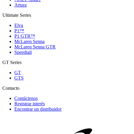
Artura
Ultimate Series
Elva
P1™
P1 GTR™
McLaren Senna
McLaren Senna GTR
Speedtail
GT Series
GT
GTS
Contacto
Contáctenos
Registrar interés
Encontrar un distribuidor