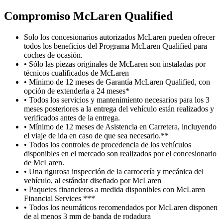
Compromiso M
c
Laren Qualified
Solo los concesionarios autorizados McLaren pueden ofrecer
todos los beneficios del Programa McLaren Qualified para
coches de ocasión.
• Sólo las piezas originales de McLaren son instaladas por
técnicos cualificados de McLaren
• Mínimo de 12 meses de Garantía McLaren Qualified, con
opción de extenderla a 24 meses*
• Todos los servicios y mantenimiento necesarios para los 3
meses posteriores a la entrega del vehículo están realizados y
verificados antes de la entrega.
• Mínimo de 12 meses de Asistencia en Carretera, incluyendo
el viaje de ida en caso de que sea necesario.**
• Todos los controles de procedencia de los vehículos
disponibles en el mercado son realizados por el concesionario
de McLaren.
• Una rigurosa inspección de la carrocería y mecánica del
vehículo, al estándar diseñado por McLaren
• Paquetes financieros a medida disponibles con McLaren
Financial Services ***
• Todos los neumáticos recomendados por McLaren disponen
de al menos 3 mm de banda de rodadura