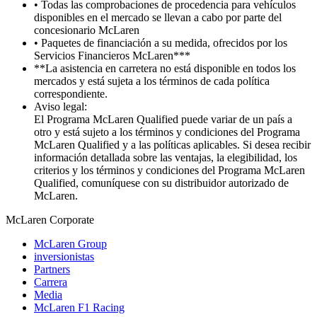
• Todas las comprobaciones de procedencia para vehículos
disponibles en el mercado se llevan a cabo por parte del
concesionario McLaren
• Paquetes de financiación a su medida, ofrecidos por los
Servicios Financieros McLaren***
**La asistencia en carretera no está disponible en todos los
mercados y está sujeta a los términos de cada política
correspondiente.
Aviso legal:
El Programa McLaren Qualified puede variar de un país a
otro y está sujeto a los términos y condiciones del Programa
McLaren Qualified y a las políticas aplicables. Si desea recibir
información detallada sobre las ventajas, la elegibilidad, los
criterios y los términos y condiciones del Programa McLaren
Qualified, comuníquese con su distribuidor autorizado de
McLaren.
M
c
Laren Corporate
McLaren Group
inversionistas
Partners
Carrera
Media
McLaren F1 Racing