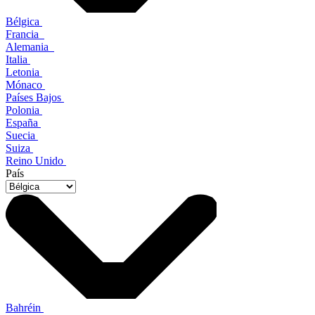
Bélgica
Francia
Alemania
Italia
Letonia
Mónaco
Países Bajos
Polonia
España
Suecia
Suiza
Reino Unido
País
Bahréin