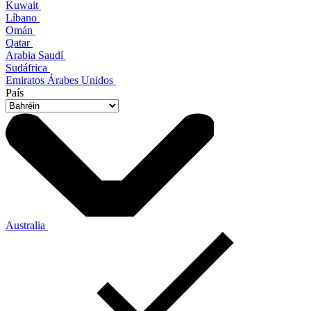
Kuwait
Líbano
Omán
Qatar
Arabia Saudí
Sudáfrica
Emiratos Árabes Unidos
País
Australia