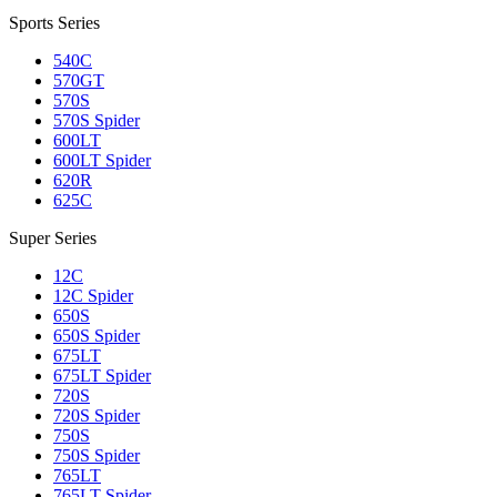
Sports Series
540C
570GT
570S
570S Spider
600LT
600LT Spider
620R
625C
Super Series
12C
12C Spider
650S
650S Spider
675LT
675LT Spider
720S
720S Spider
750S
750S Spider
765LT
765LT Spider