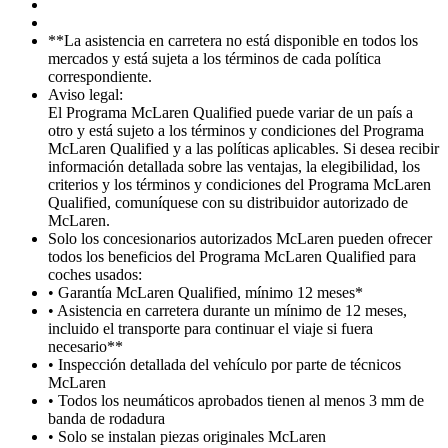
**La asistencia en carretera no está disponible en todos los
mercados y está sujeta a los términos de cada política
correspondiente.
Aviso legal:
El Programa McLaren Qualified puede variar de un país a
otro y está sujeto a los términos y condiciones del Programa
McLaren Qualified y a las políticas aplicables. Si desea recibir
información detallada sobre las ventajas, la elegibilidad, los
criterios y los términos y condiciones del Programa McLaren
Qualified, comuníquese con su distribuidor autorizado de
McLaren.
Solo los concesionarios autorizados McLaren pueden ofrecer
todos los beneficios del Programa McLaren Qualified para
coches usados:
• Garantía McLaren Qualified, mínimo 12 meses*
• Asistencia en carretera durante un mínimo de 12 meses,
incluido el transporte para continuar el viaje si fuera
necesario**
• Inspección detallada del vehículo por parte de técnicos
McLaren
• Todos los neumáticos aprobados tienen al menos 3 mm de
banda de rodadura
• Solo se instalan piezas originales McLaren