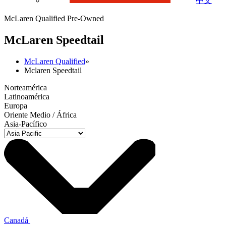
中文
McLaren Qualified Pre-Owned
M
c
Laren Speedtail
McLaren Qualified
»
Mclaren Speedtail
Norteamérica
Latinoamérica
Europa
Oriente Medio / África
Asia-Pacífico
Canadá