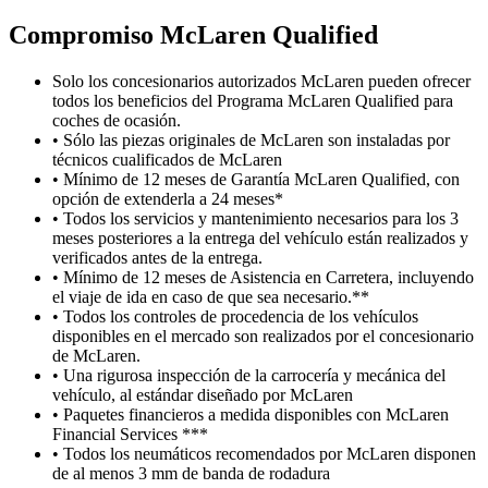
Compromiso M
c
Laren Qualified
Solo los concesionarios autorizados McLaren pueden ofrecer
todos los beneficios del Programa McLaren Qualified para
coches de ocasión.
• Sólo las piezas originales de McLaren son instaladas por
técnicos cualificados de McLaren
• Mínimo de 12 meses de Garantía McLaren Qualified, con
opción de extenderla a 24 meses*
• Todos los servicios y mantenimiento necesarios para los 3
meses posteriores a la entrega del vehículo están realizados y
verificados antes de la entrega.
• Mínimo de 12 meses de Asistencia en Carretera, incluyendo
el viaje de ida en caso de que sea necesario.**
• Todos los controles de procedencia de los vehículos
disponibles en el mercado son realizados por el concesionario
de McLaren.
• Una rigurosa inspección de la carrocería y mecánica del
vehículo, al estándar diseñado por McLaren
• Paquetes financieros a medida disponibles con McLaren
Financial Services ***
• Todos los neumáticos recomendados por McLaren disponen
de al menos 3 mm de banda de rodadura