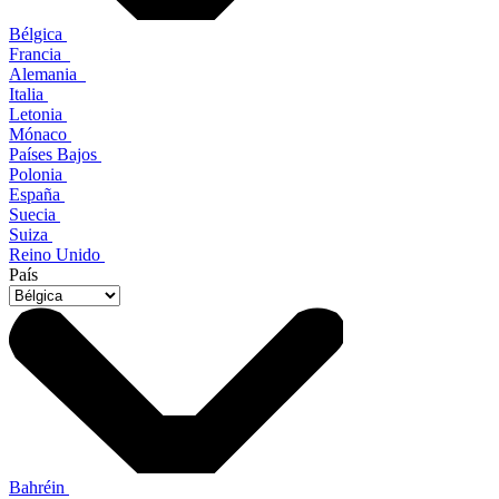
Bélgica
Francia
Alemania
Italia
Letonia
Mónaco
Países Bajos
Polonia
España
Suecia
Suiza
Reino Unido
País
Bahréin