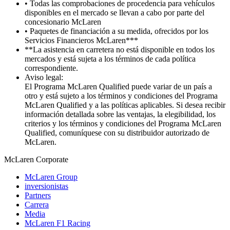
• Todas las comprobaciones de procedencia para vehículos
disponibles en el mercado se llevan a cabo por parte del
concesionario McLaren
• Paquetes de financiación a su medida, ofrecidos por los
Servicios Financieros McLaren***
**La asistencia en carretera no está disponible en todos los
mercados y está sujeta a los términos de cada política
correspondiente.
Aviso legal:
El Programa McLaren Qualified puede variar de un país a
otro y está sujeto a los términos y condiciones del Programa
McLaren Qualified y a las políticas aplicables. Si desea recibir
información detallada sobre las ventajas, la elegibilidad, los
criterios y los términos y condiciones del Programa McLaren
Qualified, comuníquese con su distribuidor autorizado de
McLaren.
M
c
Laren Corporate
McLaren Group
inversionistas
Partners
Carrera
Media
McLaren F1 Racing