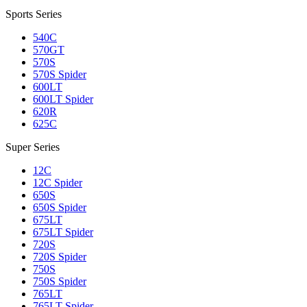
Sports Series
540C
570GT
570S
570S Spider
600LT
600LT Spider
620R
625C
Super Series
12C
12C Spider
650S
650S Spider
675LT
675LT Spider
720S
720S Spider
750S
750S Spider
765LT
765LT Spider