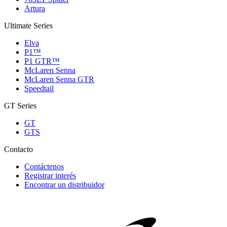
Artura
Ultimate Series
Elva
P1™
P1 GTR™
McLaren Senna
McLaren Senna GTR
Speedtail
GT Series
GT
GTS
Contacto
Contáctenos
Registrar interés
Encontrar un distribuidor