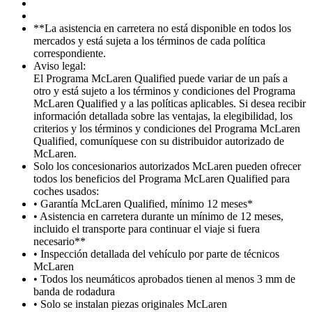
**La asistencia en carretera no está disponible en todos los
mercados y está sujeta a los términos de cada política
correspondiente.
Aviso legal:
El Programa McLaren Qualified puede variar de un país a
otro y está sujeto a los términos y condiciones del Programa
McLaren Qualified y a las políticas aplicables. Si desea recibir
información detallada sobre las ventajas, la elegibilidad, los
criterios y los términos y condiciones del Programa McLaren
Qualified, comuníquese con su distribuidor autorizado de
McLaren.
Solo los concesionarios autorizados McLaren pueden ofrecer
todos los beneficios del Programa McLaren Qualified para
coches usados:
• Garantía McLaren Qualified, mínimo 12 meses*
• Asistencia en carretera durante un mínimo de 12 meses,
incluido el transporte para continuar el viaje si fuera
necesario**
• Inspección detallada del vehículo por parte de técnicos
McLaren
• Todos los neumáticos aprobados tienen al menos 3 mm de
banda de rodadura
• Solo se instalan piezas originales McLaren