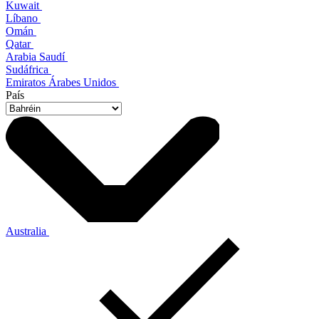
Kuwait
Líbano
Omán
Qatar
Arabia Saudí
Sudáfrica
Emiratos Árabes Unidos
País
Australia