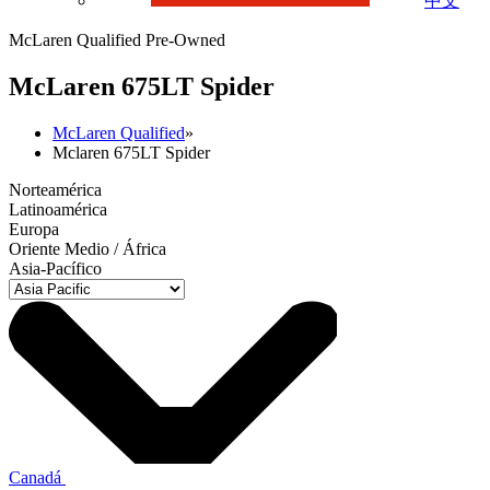
中文
McLaren Qualified Pre-Owned
M
c
Laren 675LT Spider
McLaren Qualified
»
Mclaren 675LT Spider
Norteamérica
Latinoamérica
Europa
Oriente Medio / África
Asia-Pacífico
Canadá