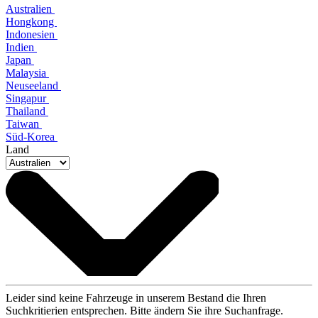
Australien
Hongkong
Indonesien
Indien
Japan
Malaysia
Neuseeland
Singapur
Thailand
Taiwan
Süd-Korea
Land
Leider sind keine Fahrzeuge in unserem Bestand die Ihren
Suchkritierien entsprechen. Bitte ändern Sie ihre Suchanfrage.