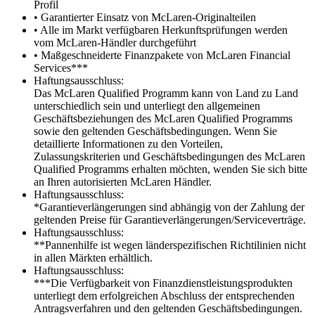
Profil
• Garantierter Einsatz von McLaren-Originalteilen
• Alle im Markt verfügbaren Herkunftsprüfungen werden
vom McLaren-Händler durchgeführt
• Maßgeschneiderte Finanzpakete von McLaren Financial
Services***
Haftungsausschluss:
Das McLaren Qualified Programm kann von Land zu Land
unterschiedlich sein und unterliegt den allgemeinen
Geschäftsbeziehungen des McLaren Qualified Programms
sowie den geltenden Geschäftsbedingungen. Wenn Sie
detaillierte Informationen zu den Vorteilen,
Zulassungskriterien und Geschäftsbedingungen des McLaren
Qualified Programms erhalten möchten, wenden Sie sich bitte
an Ihren autorisierten McLaren Händler.
Haftungsausschluss:
*Garantieverlängerungen sind abhängig von der Zahlung der
geltenden Preise für Garantieverlängerungen/Serviceverträge.
Haftungsausschluss:
**Pannenhilfe ist wegen länderspezifischen Richtilinien nicht
in allen Märkten erhältlich.
Haftungsausschluss:
***Die Verfügbarkeit von Finanzdienstleistungsprodukten
unterliegt dem erfolgreichen Abschluss der entsprechenden
Antragsverfahren und den geltenden Geschäftsbedingungen.