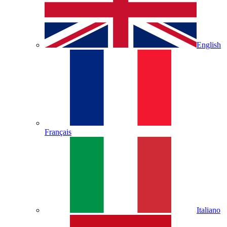
English
Français
Italiano