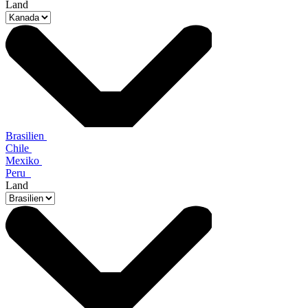
Land
Brasilien
Chile
Mexiko
Peru
Land