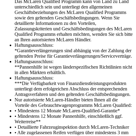
Das McLaren Qualified Programm kann von Land zu Land
unterschiedlich sein und unterliegt den allgemeinen
Geschäftsbeziehungen des McLaren Qualified Programms
sowie den geltenden Geschäftsbedingungen. Wenn Sie
detaillierte Informationen zu den Vorteilen,
Zulassungskriterien und Geschäftsbedingungen des McLaren
Qualified Programms erhalten möchten, wenden Sie sich bitte
an Ihren autorisierten McLaren Händler.
Haftungsausschluss:
*Garantieverlängerungen sind abhängig von der Zahlung der
geltenden Preise für Garantieverlängerungen/Serviceverträge.
Haftungsausschluss:
**Pannenhilfe ist wegen länderspezifischen Richtilinien nicht
in allen Märkten erhältlich.
Haftungsausschluss:
***Die Verfügbarkeit von Finanzdienstleistungsprodukten
unterliegt dem erfolgreichen Abschluss der entsprechenden
Antragsverfahren und den geltenden Geschäftsbedingungen.
Nur autorisierte McLaren-Händler bieten Ihnen all die
Vorteile des Gebrauchtwagenprogramms McLaren Qualified:
• Mindestens 12 Monate McLaren-Qualified-Garantie*
• Mindestens 12 Monate Pannenhilfe, einschließlich ggf.
Weiterreise**
• Detaillierte Fahrzeuginspektion durch McLaren-Techniker
• Alle zugelassenen Reifen verfügen über mindestens 3 mm