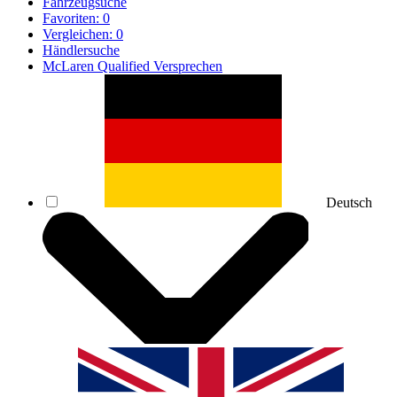
Fahrzeugsuche
Favoriten:
0
Vergleichen:
0
Händlersuche
McLaren Qualified Versprechen
Deutsch