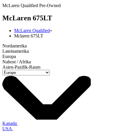
McLaren Qualified Pre-Owned
M
c
Laren 675LT
McLaren Qualified
»
Mclaren 675LT
Nordamerika
Lateinamerika
Europa
Nahost / Afrika
Asien-Pazifik-Raum
Kanada
USA