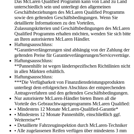
Das McLaren Qualified Programm kann von Land zu Land
unterschiedlich sein und unterliegt den allgemeinen
Geschäftsbeziehungen des McLaren Qualified Programms
sowie den geltenden Geschäftsbedingungen. Wenn Sie
detaillierte Informationen zu den Vorteilen,
Zulassungskriterien und Geschäftsbedingungen des McLaren
Qualified Programms erhalten möchten, wenden Sie sich bitte
an Ihren autorisierten McLaren Händler.
Haftungsausschluss:
*Garantieverlängerungen sind abhängig von der Zahlung der
geltenden Preise für Garantieverlängerungen/Serviceverträge.
Haftungsausschluss:
**Pannenhilfe ist wegen länderspezifischen Richtilinien nicht
in allen Märkten erhältlich.
Haftungsausschluss:
***Die Verfügbarkeit von Finanzdienstleistungsprodukten
unterliegt dem erfolgreichen Abschluss der entsprechenden
Antragsverfahren und den geltenden Geschäftsbedingungen.
Nur autorisierte McLaren-Händler bieten Ihnen all die
Vorteile des Gebrauchtwagenprogramms McLaren Qualified:
• Mindestens 12 Monate McLaren-Qualified-Garantie*
• Mindestens 12 Monate Pannenhilfe, einschließlich ggf.
Weiterreise**
• Detaillierte Fahrzeuginspektion durch McLaren-Techniker
• Alle zugelassenen Reifen verfügen über mindestens 3 mm