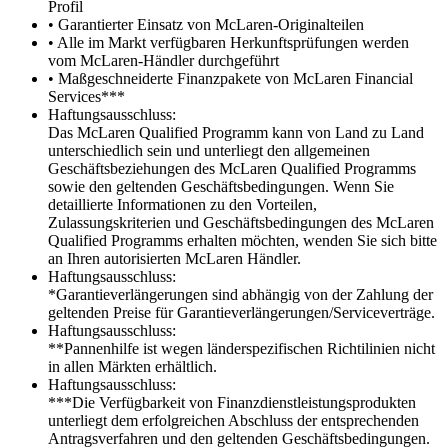
Profil
• Garantierter Einsatz von McLaren-Originalteilen
• Alle im Markt verfügbaren Herkunftsprüfungen werden
vom McLaren-Händler durchgeführt
• Maßgeschneiderte Finanzpakete von McLaren Financial
Services***
Haftungsausschluss:
Das McLaren Qualified Programm kann von Land zu Land
unterschiedlich sein und unterliegt den allgemeinen
Geschäftsbeziehungen des McLaren Qualified Programms
sowie den geltenden Geschäftsbedingungen. Wenn Sie
detaillierte Informationen zu den Vorteilen,
Zulassungskriterien und Geschäftsbedingungen des McLaren
Qualified Programms erhalten möchten, wenden Sie sich bitte
an Ihren autorisierten McLaren Händler.
Haftungsausschluss:
*Garantieverlängerungen sind abhängig von der Zahlung der
geltenden Preise für Garantieverlängerungen/Serviceverträge.
Haftungsausschluss:
**Pannenhilfe ist wegen länderspezifischen Richtilinien nicht
in allen Märkten erhältlich.
Haftungsausschluss:
***Die Verfügbarkeit von Finanzdienstleistungsprodukten
unterliegt dem erfolgreichen Abschluss der entsprechenden
Antragsverfahren und den geltenden Geschäftsbedingungen.