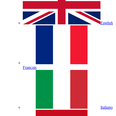
English
Français
Italiano