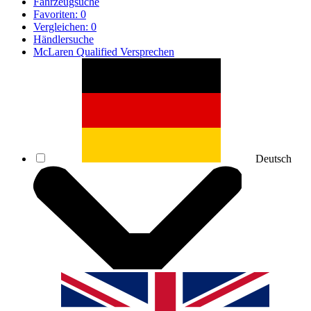
Fahrzeugsuche
Favoriten:
0
Vergleichen:
0
Händlersuche
McLaren Qualified Versprechen
Deutsch