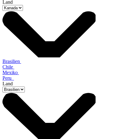
Land
Brasilien
Chile
Mexiko
Peru
Land