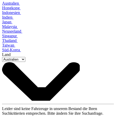
Australien
Hongkong
Indonesien
Indien
Japan
Malaysia
Neuseeland
Singapur
Thailand
Taiwan
Süd-Korea
Land
Leider sind keine Fahrzeuge in unserem Bestand die Ihren
Suchkritierien entsprechen. Bitte ändern Sie ihre Suchanfrage.