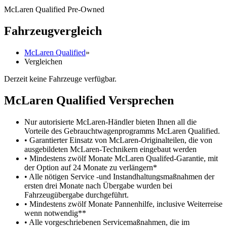
McLaren Qualified Pre-Owned
Fahrzeugvergleich
McLaren Qualified
»
Vergleichen
Derzeit keine Fahrzeuge verfügbar.
M
c
Laren Qualified Versprechen
Nur autorisierte McLaren-Händler bieten Ihnen all die
Vorteile des Gebrauchtwagenprogramms McLaren Qualified.
• Garantierter Einsatz von McLaren-Originalteilen, die von
ausgebildeten McLaren-Technikern eingebaut werden
• Mindestens zwölf Monate McLaren Qualifed-Garantie, mit
der Option auf 24 Monate zu verlängern*
• Alle nötigen Service -und Instandhaltungsmaßnahmen der
ersten drei Monate nach Übergabe wurden bei
Fahrzeugübergabe durchgeführt.
• Mindestens zwölf Monate Pannenhilfe, inclusive Weiterreise
wenn notwendig**
• Alle vorgeschriebenen Servicemaßnahmen, die im