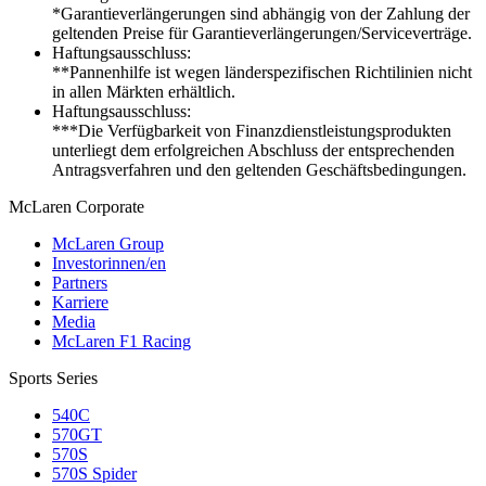
*Garantieverlängerungen sind abhängig von der Zahlung der
geltenden Preise für Garantieverlängerungen/Serviceverträge.
Haftungsausschluss:
**Pannenhilfe ist wegen länderspezifischen Richtilinien nicht
in allen Märkten erhältlich.
Haftungsausschluss:
***Die Verfügbarkeit von Finanzdienstleistungsprodukten
unterliegt dem erfolgreichen Abschluss der entsprechenden
Antragsverfahren und den geltenden Geschäftsbedingungen.
M
c
Laren Corporate
McLaren Group
Investorinnen/en
Partners
Karriere
Media
McLaren F1 Racing
Sports Series
540C
570GT
570S
570S Spider