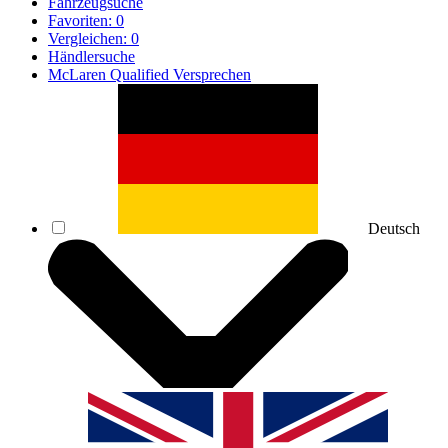
Fahrzeugsuche
Favoriten:
0
Vergleichen:
0
Händlersuche
McLaren Qualified Versprechen
Deutsch