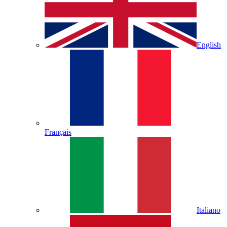
English
Français
Italiano