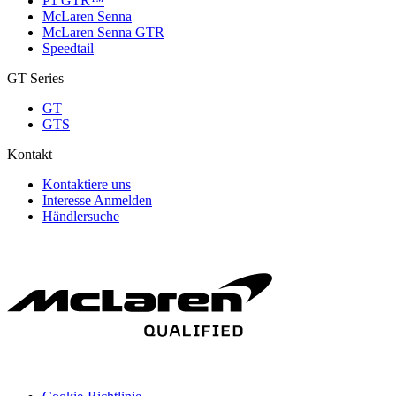
P1 GTR™
McLaren Senna
McLaren Senna GTR
Speedtail
GT Series
GT
GTS
Kontakt
Kontaktiere uns
Interesse Anmelden
Händlersuche