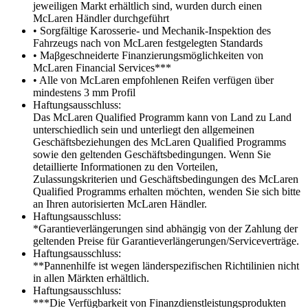
jeweiligen Markt erhältlich sind, wurden durch einen
McLaren Händler durchgeführt
• Sorgfältige Karosserie- und Mechanik-Inspektion des
Fahrzeugs nach von McLaren festgelegten Standards
• Maβgeschneiderte Finanzierungsmöglichkeiten von
McLaren Financial Services***
• Alle von McLaren empfohlenen Reifen verfügen über
mindestens 3 mm Profil
Haftungsausschluss:
Das McLaren Qualified Programm kann von Land zu Land
unterschiedlich sein und unterliegt den allgemeinen
Geschäftsbeziehungen des McLaren Qualified Programms
sowie den geltenden Geschäftsbedingungen. Wenn Sie
detaillierte Informationen zu den Vorteilen,
Zulassungskriterien und Geschäftsbedingungen des McLaren
Qualified Programms erhalten möchten, wenden Sie sich bitte
an Ihren autorisierten McLaren Händler.
Haftungsausschluss:
*Garantieverlängerungen sind abhängig von der Zahlung der
geltenden Preise für Garantieverlängerungen/Serviceverträge.
Haftungsausschluss:
**Pannenhilfe ist wegen länderspezifischen Richtilinien nicht
in allen Märkten erhältlich.
Haftungsausschluss:
***Die Verfügbarkeit von Finanzdienstleistungsprodukten