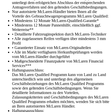
unterliegt dem erfolgreichen Abschluss der entsprechenden
Antragsverfahren und den geltenden Geschäftsbedingungen.
Nur autorisierte McLaren-Händler bieten Ihnen all die
Vorteile des Gebrauchtwagenprogramms McLaren Qualified:
• Mindestens 12 Monate McLaren-Qualified-Garantie*
• Mindestens 12 Monate Pannenhilfe, einschließlich ggf.
Weiterreise**
• Detaillierte Fahrzeuginspektion durch McLaren-Techniker
• Alle zugelassenen Reifen verfügen über mindestens 3 mm
Profil
• Garantierter Einsatz von McLaren-Originalteilen
• Alle im Markt verfügbaren Herkunftsprüfungen werden
vom McLaren-Händler durchgeführt
• Maßgeschneiderte Finanzpakete von McLaren Financial
Services***
Haftungsausschluss:
Das McLaren Qualified Programm kann von Land zu Land
unterschiedlich sein und unterliegt den allgemeinen
Geschäftsbeziehungen des McLaren Qualified Programms
sowie den geltenden Geschäftsbedingungen. Wenn Sie
detaillierte Informationen zu den Vorteilen,
Zulassungskriterien und Geschäftsbedingungen des McLaren
Qualified Programms erhalten möchten, wenden Sie sich bitte
an Ihren autorisierten McLaren Händler.
Haftungsausschluss: