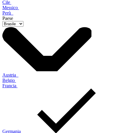
Cile
Messico
Perù
Paese
Austria
Belgio
Francia
Germania