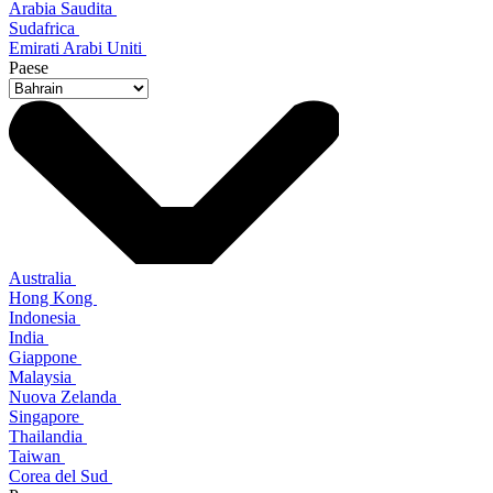
Arabia Saudita
Sudafrica
Emirati Arabi Uniti
Paese
Australia
Hong Kong
Indonesia
India
Giappone
Malaysia
Nuova Zelanda
Singapore
Thailandia
Taiwan
Corea del Sud