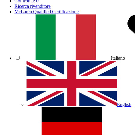
Confronta:
0
Ricerca rivenditore
McLaren Qualified Certificazione
Italiano
English