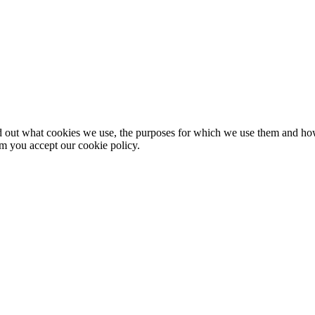
nd out what cookies we use, the purposes for which we use them and h
rm you accept our cookie policy.