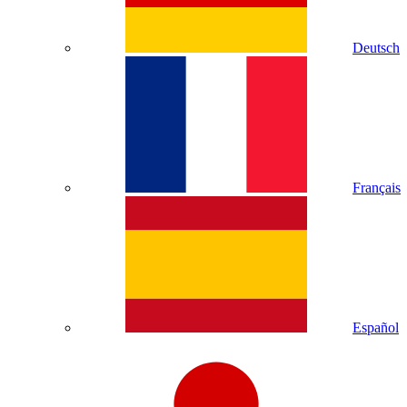
Deutsch
Français
Español