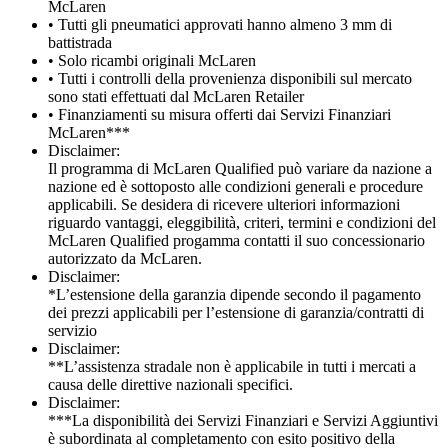
McLaren
• Tutti gli pneumatici approvati hanno almeno 3 mm di
battistrada
• Solo ricambi originali McLaren
• Tutti i controlli della provenienza disponibili sul mercato
sono stati effettuati dal McLaren Retailer
• Finanziamenti su misura offerti dai Servizi Finanziari
McLaren***
Disclaimer:
Il programma di McLaren Qualified può variare da nazione a
nazione ed è sottoposto alle condizioni generali e procedure
applicabili. Se desidera di ricevere ulteriori informazioni
riguardo vantaggi, eleggibilità, criteri, termini e condizioni del
McLaren Qualified progamma contatti il suo concessionario
autorizzato da McLaren.
Disclaimer:
*L’estensione della garanzia dipende secondo il pagamento
dei prezzi applicabili per l’estensione di garanzia/contratti di
servizio
Disclaimer:
**L’assistenza stradale non è applicabile in tutti i mercati a
causa delle direttive nazionali specifici.
Disclaimer:
***La disponibilità dei Servizi Finanziari e Servizi Aggiuntivi
è subordinata al completamento con esito positivo della