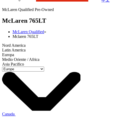
中文
McLaren Qualified Pre-Owned
M
c
Laren 765LT
McLaren Qualified
»
Mclaren 765LT
Nord America
Latin America
Europa
Medio Oriente / Africa
Asia Pacifico
Canada