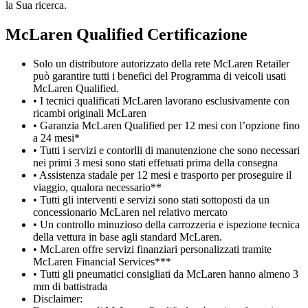
la Sua ricerca.
M
c
Laren Qualified Certificazione
Solo un distributore autorizzato della rete McLaren Retailer
può garantire tutti i benefici del Programma di veicoli usati
McLaren Qualified.
• I tecnici qualificati McLaren lavorano esclusivamente con
ricambi originali McLaren
• Garanzia McLaren Qualified per 12 mesi con l’opzione fino
a 24 mesi*
• Tutti i servizi e contorlli di manutenzione che sono necessari
nei primi 3 mesi sono stati effetuati prima della consegna
• Assistenza stadale per 12 mesi e trasporto per proseguire il
viaggio, qualora necessario**
• Tutti gli interventi e servizi sono stati sottoposti da un
concessionario McLaren nel relativo mercato
• Un controllo minuzioso della carrozzeria e ispezione tecnica
della vettura in base agli standard McLaren.
• McLaren offre servizi finanziari personalizzati tramite
McLaren Financial Services***
• Tutti gli pneumatici consigliati da McLaren hanno almeno 3
mm di battistrada
Disclaimer: