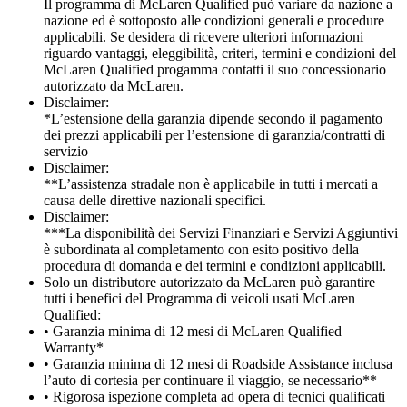
Il programma di McLaren Qualified può variare da nazione a
nazione ed è sottoposto alle condizioni generali e procedure
applicabili. Se desidera di ricevere ulteriori informazioni
riguardo vantaggi, eleggibilità, criteri, termini e condizioni del
McLaren Qualified progamma contatti il suo concessionario
autorizzato da McLaren.
Disclaimer:
*L’estensione della garanzia dipende secondo il pagamento
dei prezzi applicabili per l’estensione di garanzia/contratti di
servizio
Disclaimer:
**L’assistenza stradale non è applicabile in tutti i mercati a
causa delle direttive nazionali specifici.
Disclaimer:
***La disponibilità dei Servizi Finanziari e Servizi Aggiuntivi
è subordinata al completamento con esito positivo della
procedura di domanda e dei termini e condizioni applicabili.
Solo un distributore autorizzato da McLaren può garantire
tutti i benefici del Programma di veicoli usati McLaren
Qualified:
• Garanzia minima di 12 mesi di McLaren Qualified
Warranty*
• Garanzia minima di 12 mesi di Roadside Assistance inclusa
l’auto di cortesia per continuare il viaggio, se necessario**
• Rigorosa ispezione completa ad opera di tecnici qualificati