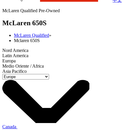
中文
McLaren Qualified Pre-Owned
M
c
Laren 650S
McLaren Qualified
»
Mclaren 650S
Nord America
Latin America
Europa
Medio Oriente / Africa
Asia Pacifico
Canada