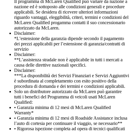
Il programma di McLaren Qualified può variare da nazione a
nazione ed è sottoposto alle condizioni generali e procedure
applicabili. Se desidera di ricevere ulteriori informazioni
riguardo vantaggi, eleggibilità, criteri, termini e condizioni del
McLaren Qualified progamma contatti il suo concessionario
autorizzato da McLaren.
Disclaimer:
*L’estensione della garanzia dipende secondo il pagamento
dei prezzi applicabili per l’estensione di garanzia/contratti di
servizio
Disclaimer:
**L’assistenza stradale non è applicabile in tutti i mercati a
causa delle direttive nazionali specifici.
Disclaimer:
***La disponibilità dei Servizi Finanziari e Servizi Aggiuntivi
è subordinata al completamento con esito positivo della
procedura di domanda e dei termini e condizioni applicabili.
Solo un distributore autorizzato da McLaren può garantire
tutti i benefici del Programma di veicoli usati McLaren
Qualified:
• Garanzia minima di 12 mesi di McLaren Qualified
Warranty*
• Garanzia minima di 12 mesi di Roadside Assistance inclusa
l’auto di cortesia per continuare il viaggio, se necessario**
• Rigorosa ispezione completa ad opera di tecnici qualificati