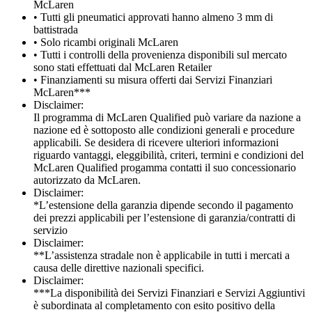
McLaren
• Tutti gli pneumatici approvati hanno almeno 3 mm di
battistrada
• Solo ricambi originali McLaren
• Tutti i controlli della provenienza disponibili sul mercato
sono stati effettuati dal McLaren Retailer
• Finanziamenti su misura offerti dai Servizi Finanziari
McLaren***
Disclaimer:
Il programma di McLaren Qualified può variare da nazione a
nazione ed è sottoposto alle condizioni generali e procedure
applicabili. Se desidera di ricevere ulteriori informazioni
riguardo vantaggi, eleggibilità, criteri, termini e condizioni del
McLaren Qualified progamma contatti il suo concessionario
autorizzato da McLaren.
Disclaimer:
*L’estensione della garanzia dipende secondo il pagamento
dei prezzi applicabili per l’estensione di garanzia/contratti di
servizio
Disclaimer:
**L’assistenza stradale non è applicabile in tutti i mercati a
causa delle direttive nazionali specifici.
Disclaimer:
***La disponibilità dei Servizi Finanziari e Servizi Aggiuntivi
è subordinata al completamento con esito positivo della