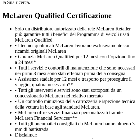
la Sua ricerca.
M
c
Laren Qualified Certificazione
Solo un distributore autorizzato della rete McLaren Retailer
può garantire tutti i benefici del Programma di veicoli usati
McLaren Qualified.
• I tecnici qualificati McLaren lavorano esclusivamente con
ricambi originali McLaren
• Garanzia McLaren Qualified per 12 mesi con l’opzione fino
a 24 mesi*
• Tutti i servizi e contorlli di manutenzione che sono necessari
nei primi 3 mesi sono stati effetuati prima della consegna
• Assistenza stadale per 12 mesi e trasporto per proseguire il
viaggio, qualora necessario**
• Tutti gli interventi e servizi sono stati sottoposti da un
concessionario McLaren nel relativo mercato
• Un controllo minuzioso della carrozzeria e ispezione tecnica
della vettura in base agli standard McLaren.
• McLaren offre servizi finanziari personalizzati tramite
McLaren Financial Services***
• Tutti gli pneumatici consigliati da McLaren hanno almeno 3
mm di battistrada
Disclaimer: