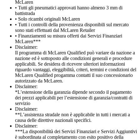
McLaren
• Tutti gli pneumatici approvati hanno almeno 3 mm di
battistrada
• Solo ricambi originali McLaren
• Tutti i controlli della provenienza disponibili sul mercato
sono stati effettuati dal McLaren Retailer
• Finanziamenti su misura offerti dai Servizi Finanziari
McLaren***
Disclaimer:
Il programma di McLaren Qualified può variare da nazione a
nazione ed è sottoposto alle condizioni generali e procedure
applicabili. Se desidera di ricevere ulteriori informazioni
riguardo vantaggi, eleggibilità, criteri, termini e condizioni del
McLaren Qualified progamma contatti il suo concessionario
autorizzato da McLaren.
Disclaimer:
*L’estensione della garanzia dipende secondo il pagamento
dei prezzi applicabili per l’estensione di garanzia/contratti di
servizio
Disclaimer:
**L’assistenza stradale non è applicabile in tutti i mercati a
causa delle direttive nazionali specifici.
Disclaimer:
***La disponibilità dei Servizi Finanziari e Servizi Aggiuntivi
è subordinata al completamento con esito positivo della