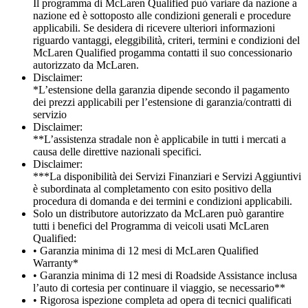
Il programma di McLaren Qualified può variare da nazione a
nazione ed è sottoposto alle condizioni generali e procedure
applicabili. Se desidera di ricevere ulteriori informazioni
riguardo vantaggi, eleggibilità, criteri, termini e condizioni del
McLaren Qualified progamma contatti il suo concessionario
autorizzato da McLaren.
Disclaimer:
*L’estensione della garanzia dipende secondo il pagamento
dei prezzi applicabili per l’estensione di garanzia/contratti di
servizio
Disclaimer:
**L’assistenza stradale non è applicabile in tutti i mercati a
causa delle direttive nazionali specifici.
Disclaimer:
***La disponibilità dei Servizi Finanziari e Servizi Aggiuntivi
è subordinata al completamento con esito positivo della
procedura di domanda e dei termini e condizioni applicabili.
Solo un distributore autorizzato da McLaren può garantire
tutti i benefici del Programma di veicoli usati McLaren
Qualified:
• Garanzia minima di 12 mesi di McLaren Qualified
Warranty*
• Garanzia minima di 12 mesi di Roadside Assistance inclusa
l’auto di cortesia per continuare il viaggio, se necessario**
• Rigorosa ispezione completa ad opera di tecnici qualificati