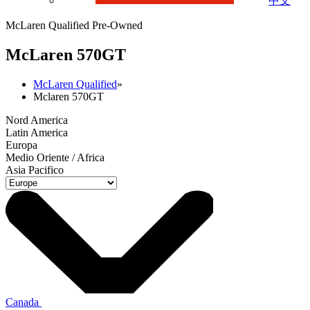
中文
McLaren Qualified Pre-Owned
M
c
Laren 570GT
McLaren Qualified
»
Mclaren 570GT
Nord America
Latin America
Europa
Medio Oriente / Africa
Asia Pacifico
Canada