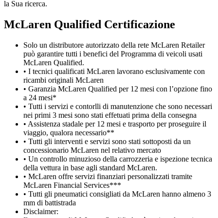
la Sua ricerca.
M
c
Laren Qualified Certificazione
Solo un distributore autorizzato della rete McLaren Retailer
può garantire tutti i benefici del Programma di veicoli usati
McLaren Qualified.
• I tecnici qualificati McLaren lavorano esclusivamente con
ricambi originali McLaren
• Garanzia McLaren Qualified per 12 mesi con l’opzione fino
a 24 mesi*
• Tutti i servizi e contorlli di manutenzione che sono necessari
nei primi 3 mesi sono stati effetuati prima della consegna
• Assistenza stadale per 12 mesi e trasporto per proseguire il
viaggio, qualora necessario**
• Tutti gli interventi e servizi sono stati sottoposti da un
concessionario McLaren nel relativo mercato
• Un controllo minuzioso della carrozzeria e ispezione tecnica
della vettura in base agli standard McLaren.
• McLaren offre servizi finanziari personalizzati tramite
McLaren Financial Services***
• Tutti gli pneumatici consigliati da McLaren hanno almeno 3
mm di battistrada
Disclaimer: