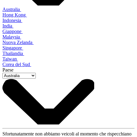
Australia
Hong Kong
Indonesia
India
Giappone
Malaysia
Nuova Zelanda
Singapore
Thailandia
Taiwan
Corea del Sud
Paese
Sfortunatamente non abbiamo veicoli al momento che rispecchiano