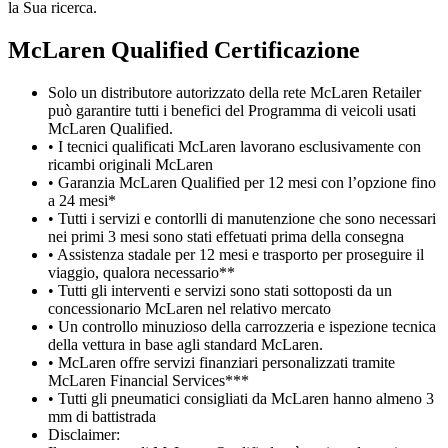
la Sua ricerca.
M
c
Laren Qualified Certificazione
Solo un distributore autorizzato della rete McLaren Retailer
può garantire tutti i benefici del Programma di veicoli usati
McLaren Qualified.
• I tecnici qualificati McLaren lavorano esclusivamente con
ricambi originali McLaren
• Garanzia McLaren Qualified per 12 mesi con l’opzione fino
a 24 mesi*
• Tutti i servizi e contorlli di manutenzione che sono necessari
nei primi 3 mesi sono stati effetuati prima della consegna
• Assistenza stadale per 12 mesi e trasporto per proseguire il
viaggio, qualora necessario**
• Tutti gli interventi e servizi sono stati sottoposti da un
concessionario McLaren nel relativo mercato
• Un controllo minuzioso della carrozzeria e ispezione tecnica
della vettura in base agli standard McLaren.
• McLaren offre servizi finanziari personalizzati tramite
McLaren Financial Services***
• Tutti gli pneumatici consigliati da McLaren hanno almeno 3
mm di battistrada
Disclaimer: