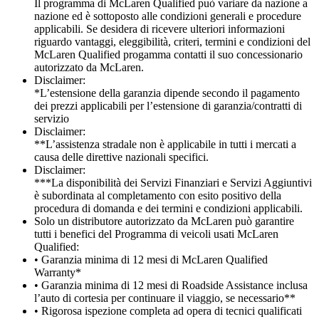
Il programma di McLaren Qualified può variare da nazione a
nazione ed è sottoposto alle condizioni generali e procedure
applicabili. Se desidera di ricevere ulteriori informazioni
riguardo vantaggi, eleggibilità, criteri, termini e condizioni del
McLaren Qualified progamma contatti il suo concessionario
autorizzato da McLaren.
Disclaimer:
*L’estensione della garanzia dipende secondo il pagamento
dei prezzi applicabili per l’estensione di garanzia/contratti di
servizio
Disclaimer:
**L’assistenza stradale non è applicabile in tutti i mercati a
causa delle direttive nazionali specifici.
Disclaimer:
***La disponibilità dei Servizi Finanziari e Servizi Aggiuntivi
è subordinata al completamento con esito positivo della
procedura di domanda e dei termini e condizioni applicabili.
Solo un distributore autorizzato da McLaren può garantire
tutti i benefici del Programma di veicoli usati McLaren
Qualified:
• Garanzia minima di 12 mesi di McLaren Qualified
Warranty*
• Garanzia minima di 12 mesi di Roadside Assistance inclusa
l’auto di cortesia per continuare il viaggio, se necessario**
• Rigorosa ispezione completa ad opera di tecnici qualificati