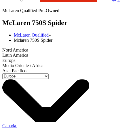
中文
McLaren Qualified Pre-Owned
M
c
Laren 750S Spider
McLaren Qualified
»
Mclaren 750S Spider
Nord America
Latin America
Europa
Medio Oriente / Africa
Asia Pacifico
Canada