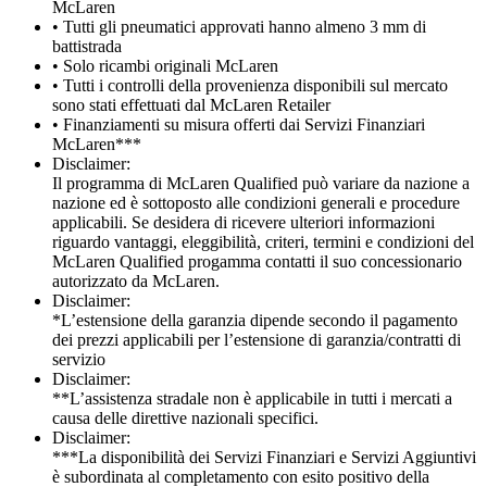
McLaren
• Tutti gli pneumatici approvati hanno almeno 3 mm di
battistrada
• Solo ricambi originali McLaren
• Tutti i controlli della provenienza disponibili sul mercato
sono stati effettuati dal McLaren Retailer
• Finanziamenti su misura offerti dai Servizi Finanziari
McLaren***
Disclaimer:
Il programma di McLaren Qualified può variare da nazione a
nazione ed è sottoposto alle condizioni generali e procedure
applicabili. Se desidera di ricevere ulteriori informazioni
riguardo vantaggi, eleggibilità, criteri, termini e condizioni del
McLaren Qualified progamma contatti il suo concessionario
autorizzato da McLaren.
Disclaimer:
*L’estensione della garanzia dipende secondo il pagamento
dei prezzi applicabili per l’estensione di garanzia/contratti di
servizio
Disclaimer:
**L’assistenza stradale non è applicabile in tutti i mercati a
causa delle direttive nazionali specifici.
Disclaimer:
***La disponibilità dei Servizi Finanziari e Servizi Aggiuntivi
è subordinata al completamento con esito positivo della