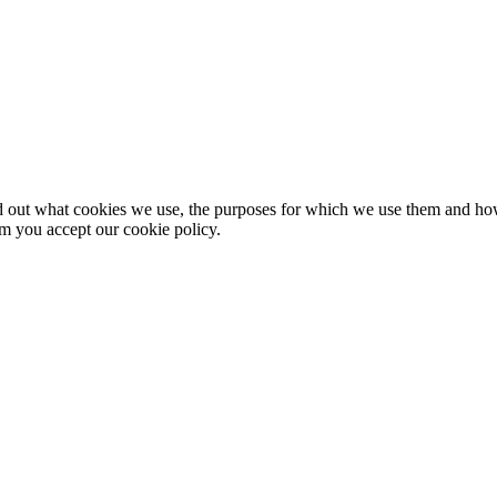
nd out what cookies we use, the purposes for which we use them and h
rm you accept our cookie policy.