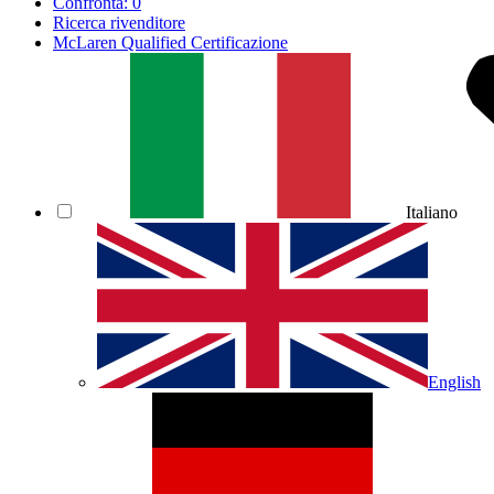
Confronta:
0
Ricerca rivenditore
McLaren Qualified Certificazione
Italiano
English