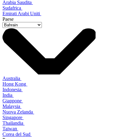
Arabia Saudita
Sudafrica
Emirati Arabi Uniti
Paese
Australia
Hong Kong
Indonesia
India
Giappone
Malaysia
Nuova Zelanda
Singapore
Thailandia
Taiwan
Corea del Sud