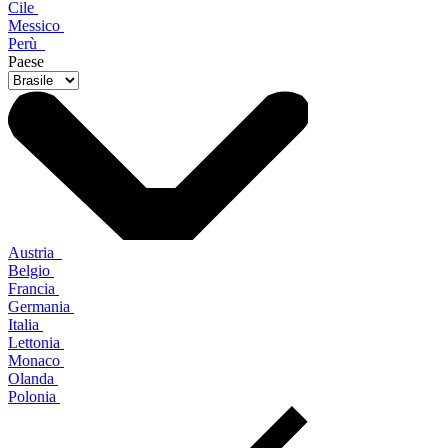
Cile
Messico
Perù
Paese
Austria
Belgio
Francia
Germania
Italia
Lettonia
Monaco
Olanda
Polonia