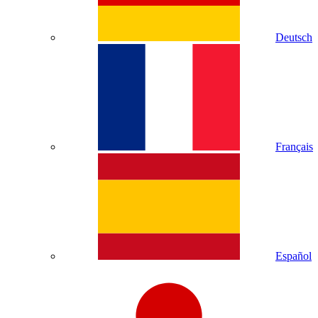
Deutsch
Français
Español